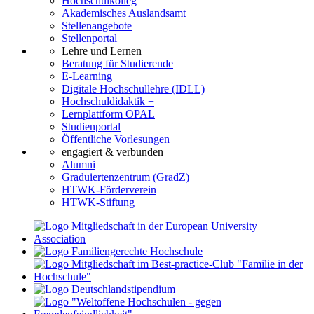
Hochschulkolleg
Akademisches Auslandsamt
Stellenangebote
Stellenportal
Lehre und Lernen
Beratung für Studierende
E-Learning
Digitale Hochschullehre (IDLL)
Hochschuldidaktik +
Lernplattform OPAL
Studienportal
Öffentliche Vorlesungen
engagiert & verbunden
Alumni
Graduiertenzentrum (GradZ)
HTWK-Förderverein
HTWK-Stiftung