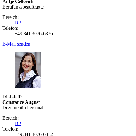
Antje Gellerich
Berufungsbeauftragte
Bereich:
DP
Telefon:
+49 341 3076-6376
E-Mail senden
Dipl.-Kffr.
Constanze August
Dezernentin Personal
Bereich:
DP
Telefon:
+49 341 3076-6312