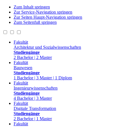
Zum Inhalt springen
Zur Service-Navigation springen
Zur Seiten Haupt-Navigation springen
Zum Seitenfuß springen
Fakultät
Architektur und Sozialwissenschaften
Studiengänge
2 Bachelor | 2 Master
Fakultät
Bauwesen
Studiengänge
1 Bachelor | 3 Master | 1 Diplom
Fakultät
Ingenieurwissenschaften
Studiengänge
4 Bachelor | 3 Master
Fakultät
Digitale Transformation
Studiengänge
2 Bachelor | 1 Master
Fakultät