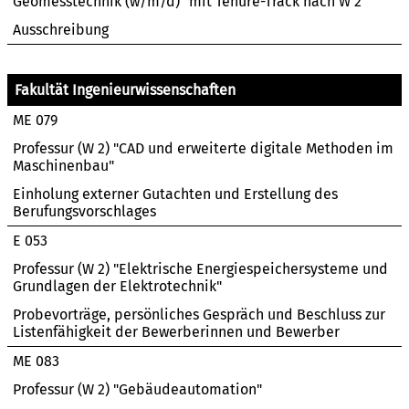
Geomesstechnik (w/m/d)" mit Tenure-Track nach W 2
Ausschreibung
Fakultät Ingenieurwissenschaften
ME 079
Professur (W 2) "CAD und erweiterte digitale Methoden im
Maschinenbau"
Einholung externer Gutachten und Erstellung des
Berufungsvorschlages
E 053
Professur (W 2) "Elektrische Energiespeichersysteme und
Grundlagen der Elektrotechnik"
Probevorträge, persönliches Gespräch und Beschluss zur
Listenfähigkeit der Bewerberinnen und Bewerber
ME 083
Professur (W 2) "Gebäudeautomation"