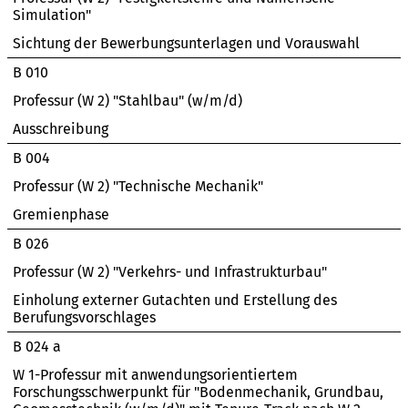
Simulation"
Sichtung der Bewerbungsunterlagen und Vorauswahl
B 010
Professur (W 2) "Stahlbau" (w/m/d)
Ausschreibung
B 004
Professur (W 2) "Technische Mechanik"
Gremienphase
B 026
Professur (W 2) "Verkehrs- und Infrastrukturbau"
Einholung externer Gutachten und Erstellung des
Berufungsvorschlages
B 024 a
W 1-Professur mit anwendungsorientiertem
Forschungsschwerpunkt für "Bodenmechanik, Grundbau,