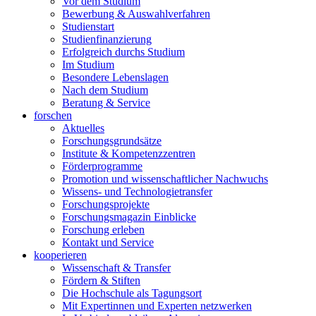
Vor dem Studium
Bewerbung & Auswahlverfahren
Studienstart
Studienfinanzierung
Erfolgreich durchs Studium
Im Studium
Besondere Lebenslagen
Nach dem Studium
Beratung & Service
forschen
Aktuelles
Forschungsgrundsätze
Institute & Kompetenzzentren
Förderprogramme
Promotion und wissenschaftlicher Nachwuchs
Wissens- und Technologietransfer
Forschungsprojekte
Forschungsmagazin Einblicke
Forschung erleben
Kontakt und Service
kooperieren
Wissenschaft & Transfer
Fördern & Stiften
Die Hochschule als Tagungsort
Mit Expertinnen und Experten netzwerken