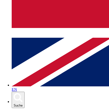
EN
Suche