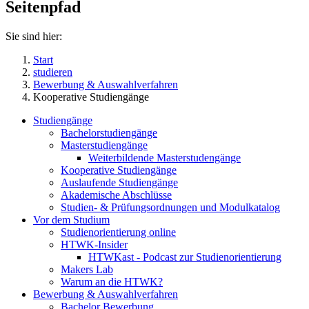
Seitenpfad
Sie sind hier:
Start
studieren
Bewerbung & Auswahlverfahren
Kooperative Studiengänge
Studiengänge
Bachelorstudiengänge
Masterstudiengänge
Weiterbildende Masterstudengänge
Kooperative Studiengänge
Auslaufende Studiengänge
Akademische Abschlüsse
Studien- & Prüfungsordnungen und Modulkatalog
Vor dem Studium
Studienorientierung online
HTWK-Insider
HTWKast - Podcast zur Studienorientierung
Makers Lab
Warum an die HTWK?
Bewerbung & Auswahlverfahren
Bachelor Bewerbung