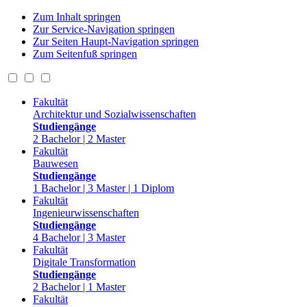
Zum Inhalt springen
Zur Service-Navigation springen
Zur Seiten Haupt-Navigation springen
Zum Seitenfuß springen
Fakultät
Architektur und Sozialwissenschaften
Studiengänge
2 Bachelor | 2 Master
Fakultät
Bauwesen
Studiengänge
1 Bachelor | 3 Master | 1 Diplom
Fakultät
Ingenieurwissenschaften
Studiengänge
4 Bachelor | 3 Master
Fakultät
Digitale Transformation
Studiengänge
2 Bachelor | 1 Master
Fakultät