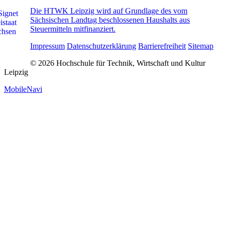
Die HTWK Leipzig wird auf Grundlage des vom
Sächsischen Landtag beschlossenen Haushalts aus
Steuermitteln mitfinanziert.
Impressum
Datenschutzerklärung
Barrierefreiheit
Sitemap
© 2026 Hochschule für Technik, Wirtschaft und Kultur
Leipzig
MobileNavi