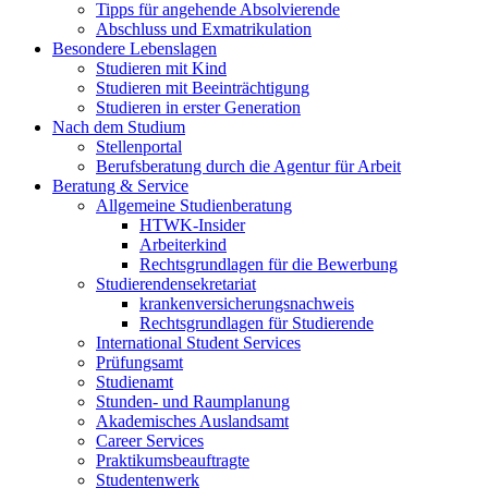
Tipps für angehende Absolvierende
Abschluss und Exmatrikulation
Besondere Lebenslagen
Studieren mit Kind
Studieren mit Beeinträchtigung
Studieren in erster Generation
Nach dem Studium
Stellenportal
Berufsberatung durch die Agentur für Arbeit
Beratung & Service
Allgemeine Studienberatung
HTWK-Insider
Arbeiterkind
Rechtsgrundlagen für die Bewerbung
Studierendensekretariat
krankenversicherungsnachweis
Rechtsgrundlagen für Studierende
International Student Services
Prüfungsamt
Studienamt
Stunden- und Raumplanung
Akademisches Auslandsamt
Career Services
Praktikumsbeauftragte
Studentenwerk