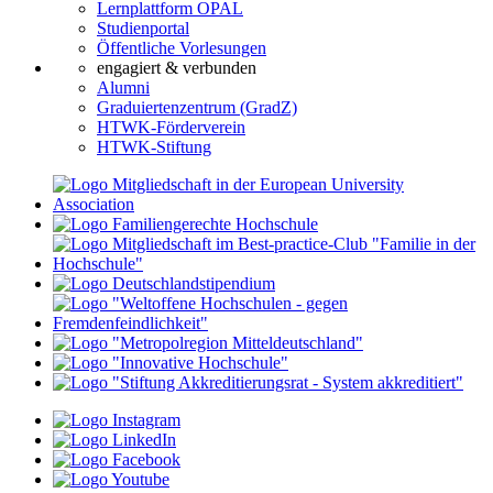
Lernplattform OPAL
Studienportal
Öffentliche Vorlesungen
engagiert & verbunden
Alumni
Graduiertenzentrum (GradZ)
HTWK-Förderverein
HTWK-Stiftung