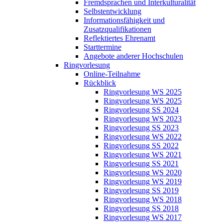
Fremdsprachen und Interkulturalität
Selbstentwicklung
Informationsfähigkeit und
Zusatzqualifikationen
Reflektiertes Ehrenamt
Starttermine
Angebote anderer Hochschulen
Ringvorlesung
Online-Teilnahme
Rückblick
Ringvorlesung WS 2025
Ringvorlesung WS 2025
Ringvorlesung SS 2024
Ringvorlesung WS 2023
Ringvorlesung SS 2023
Ringvorlesung WS 2022
Ringvorlesung SS 2022
Ringvorlesung WS 2021
Ringvorlesung SS 2021
Ringvorlesung WS 2020
Ringvorlesung WS 2019
Ringvorlesung SS 2019
Ringvorlesung WS 2018
Ringvorlesung SS 2018
Ringvorlesung WS 2017