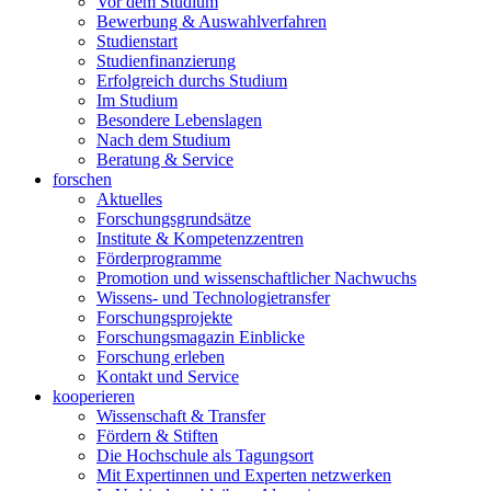
Vor dem Studium
Bewerbung & Auswahlverfahren
Studienstart
Studienfinanzierung
Erfolgreich durchs Studium
Im Studium
Besondere Lebenslagen
Nach dem Studium
Beratung & Service
forschen
Aktuelles
Forschungsgrundsätze
Institute & Kompetenzzentren
Förderprogramme
Promotion und wissenschaftlicher Nachwuchs
Wissens- und Technologietransfer
Forschungsprojekte
Forschungsmagazin Einblicke
Forschung erleben
Kontakt und Service
kooperieren
Wissenschaft & Transfer
Fördern & Stiften
Die Hochschule als Tagungsort
Mit Expertinnen und Experten netzwerken