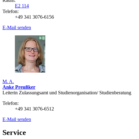
Raum:
E2 114
Telefon:
+49 341 3076-6156
E-Mail senden
M. A.
Anke Preußker
Leiterin Zulassungsamt und Studienorganisation/ Studienberatung
Telefon:
+49 341 3076-6512
E-Mail senden
Service