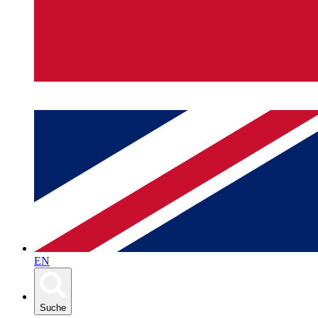
EN
Suche