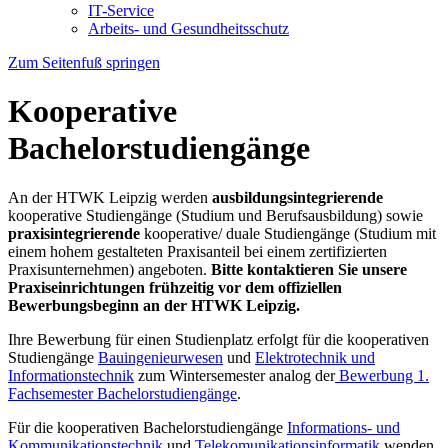
IT-Service
Arbeits- und Gesundheitsschutz
Zum Seitenfuß springen
Kooperative
Bachelorstudiengänge
An der HTWK Leipzig werden
ausbildungsintegrierende
kooperative Studiengänge (Studium und Berufsausbildung) sowie
praxisintegrierende
kooperative/ duale Studiengänge (Studium mit
einem hohem gestalteten Praxisanteil bei einem zertifizierten
Praxisunternehmen) angeboten.
Bitte kontaktieren Sie unsere
Praxiseinrichtungen frühzeitig vor dem offiziellen
Bewerbungsbeginn an der HTWK Leipzig.
Ihre Bewerbung für einen Studienplatz erfolgt für die kooperativen
Studiengänge
Bauingenieurwesen
und
Elektrotechnik und
Informationstechnik
zum Wintersemester analog der
Bewerbung 1.
Fachsemester Bachelorstudiengänge
.
Für die kooperativen Bachelorstudiengänge
Informations- und
Kommunikationstechnik
und
Telekomunikationsinformatik
wenden