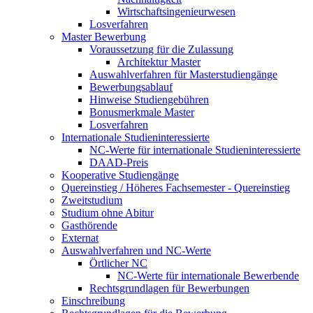
Wirtschaftsingenieurwesen
Losverfahren
Master Bewerbung
Voraussetzung für die Zulassung
Architektur Master
Auswahlverfahren für Masterstudiengänge
Bewerbungsablauf
Hinweise Studiengebühren
Bonusmerkmale Master
Losverfahren
Internationale Studieninteressierte
NC-Werte für internationale Studieninteressierte
DAAD-Preis
Kooperative Studiengänge
Quereinstieg / Höheres Fachsemester - Quereinstieg
Zweitstudium
Studium ohne Abitur
Gasthörende
Externat
Auswahlverfahren und NC-Werte
Örtlicher NC
NC-Werte für internationale Bewerbende
Rechtsgrundlagen für Bewerbungen
Einschreibung