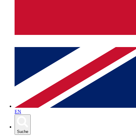
EN
Suche