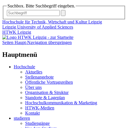
Suchbox. Bitte Suchbegriff eingeben.
Hochschule für Technik, Wirtschaft und Kultur Leipzig
Leipzig University of Applied Sciences
HTWK Leipzig
Seiten Haupt-Navigation überspringen
Hauptmenü
Hochschule
Aktuelles
Stellenangebote
Öffentliche Vortragsreihen
Über uns
Organisation & Struktur
Standorte & Lageplan
Hochschulkommunikation & Marketing
HTWK-Medien
Kontakt
studieren
Studiengänge