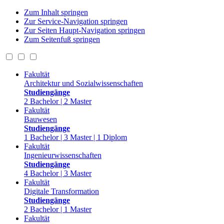
Zum Inhalt springen
Zur Service-Navigation springen
Zur Seiten Haupt-Navigation springen
Zum Seitenfuß springen
Fakultät
Architektur und Sozialwissenschaften
Studiengänge
2 Bachelor | 2 Master
Fakultät
Bauwesen
Studiengänge
1 Bachelor | 3 Master | 1 Diplom
Fakultät
Ingenieurwissenschaften
Studiengänge
4 Bachelor | 3 Master
Fakultät
Digitale Transformation
Studiengänge
2 Bachelor | 1 Master
Fakultät