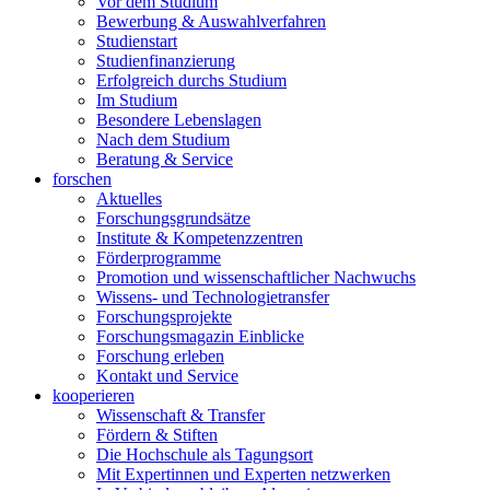
Vor dem Studium
Bewerbung & Auswahlverfahren
Studienstart
Studienfinanzierung
Erfolgreich durchs Studium
Im Studium
Besondere Lebenslagen
Nach dem Studium
Beratung & Service
forschen
Aktuelles
Forschungsgrundsätze
Institute & Kompetenzzentren
Förderprogramme
Promotion und wissenschaftlicher Nachwuchs
Wissens- und Technologietransfer
Forschungsprojekte
Forschungsmagazin Einblicke
Forschung erleben
Kontakt und Service
kooperieren
Wissenschaft & Transfer
Fördern & Stiften
Die Hochschule als Tagungsort
Mit Expertinnen und Experten netzwerken