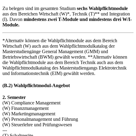
Zu belegen sind im gesamten Studium
sechs Wahlpflichtmodule
aus den Bereichen Wirtschaft (W)*, Technik (T)** und Integration
(I). Davon
mindestens zwei T-Module und mindestens drei W/I-
Module.
*Alternativ können die Wahlpflichtmodule aus dem Bereich
Wirtschaft (W) auch aus dem Wahlpflichtmodulkatalog der
Masterstudiengänge General Management (GMM) und
Betriebswirtschaft (BWM) gewählt werden. **Alternativ können
die Wahlpflichtmodule aus dem Bereich Technik auch aus dem
Wahlpflichtmodulkatalog des Masterstudiengangs Elektrotechnik
und Informationstechnik (EIM) gewählt werden.
(B.2) Wahlpflichtmodul-Angebot
2. Semester
(W) Compliance Management
(W) Finanzmanagement
(W) Marketingmanagement
(W) Personalmanagement und Führung
(W) Steuerlehre und Prüfungswesen
---
(T) Schaltgeräte