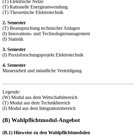
(T) Elektrische Netze
(T) Rationelle Energieanwendung
(T) Theoretische Elektrotechnik
2. Semester
(T) Beanspruchung technischer Anlagen
(I) Innovations- und Technologiemanagement
(I) Statistik
3. Semester
(I) Praxisforschungsprojekt Elektrotechnik
4. Semester
Masterarbeit und mündliche Verteidigung
Legende:
(W) Modul aus dem Wirtschaftsbereich
(T) Modul aus dem Technikbereich
(I) Modul aus dem Integrationsbereich
(B) Wahlpflichtmodul-Angebot
(B.1) Hinweise zu den Wahlpflichtmodulen