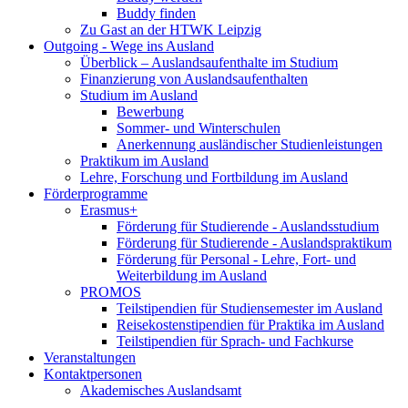
Buddy finden
Zu Gast an der HTWK Leipzig
Outgoing - Wege ins Ausland
Überblick – Auslandsaufenthalte im Studium
Finanzierung von Auslandsaufenthalten
Studium im Ausland
Bewerbung
Sommer- und Winterschulen
Anerkennung ausländischer Studienleistungen
Praktikum im Ausland
Lehre, Forschung und Fortbildung im Ausland
Förderprogramme
Erasmus+
Förderung für Studierende - Auslandsstudium
Förderung für Studierende - Auslandspraktikum
Förderung für Personal - Lehre, Fort- und
Weiterbildung im Ausland
PROMOS
Teilstipendien für Studiensemester im Ausland
Reisekostenstipendien für Praktika im Ausland
Teilstipendien für Sprach- und Fachkurse
Veranstaltungen
Kontaktpersonen
Akademisches Auslandsamt