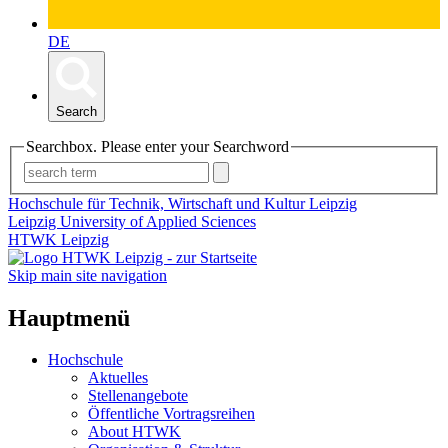
DE
Search
Searchbox. Please enter your Searchword
Hochschule für Technik, Wirtschaft und Kultur Leipzig
Leipzig University of Applied Sciences
HTWK Leipzig
Skip main site navigation
Hauptmenü
Hochschule
Aktuelles
Stellenangebote
Öffentliche Vortragsreihen
About HTWK