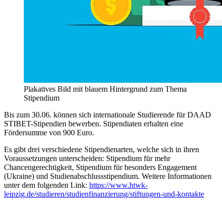
Plakatives Bild mit blauem Hintergrund zum Thema
Stipendium
Bis zum 30.06. können sich internationale Studierende für DAAD
STIBET-Stipendien bewerben. Stipendiaten erhalten eine
Fördersumme von 900 Euro.
Es gibt drei verschiedene Stipendienarten, welche sich in ihren
Voraussetzungen unterscheiden: Stipendium für mehr
Chancengerechtigkeit, Stipendium für besonders Engagement
(Ukraine) und Studienabschlussstipendium. Weitere Informationen
unter dem folgenden Link:
https://www.htwk-
leipzig.de/studieren/studienfinanzierung/stiftungen-und-kontakte