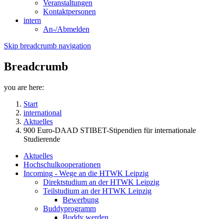
Veranstaltungen
Kontaktpersonen
intern
An-/Abmelden
Skip breadcrumb navigation
Breadcrumb
you are here:
Start
international
Aktuelles
900 Euro-DAAD STIBET-Stipendien für internationale
Studierende
Aktuelles
Hochschulkooperationen
Incoming - Wege an die HTWK Leipzig
Direktstudium an der HTWK Leipzig
Teilstudium an der HTWK Leipzig
Bewerbung
Buddyprogramm
Buddy werden