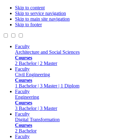
Skip to content
Skip to service navigation
Skip to main site navigation
Skip to footer
Faculty
Architecture and Social Sciences
Courses
2 Bachelor | 2 Master
Faculty
Civil Engineering
Courses
1 Bachelor | 3 Master | 1 Diplom
Faculty
Engineering
Courses
3 Bachelor | 3 Master
Faculty
Digital Transformation
Courses
2 Bachelor
Faculty