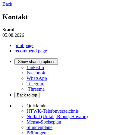
Back
Kontakt
Stand
05.08.2026
print page
recommend page
Show sharing options
LinkedIn
Facebook
WhatsApp
Telegram
Threema
Back to top
Quicklinks
HTWK-Telefonverzeichnis
Notfall (Unfall, Brand, Havarie)
Mensa-Speiseplan
Stundenpläne
Prüfungen