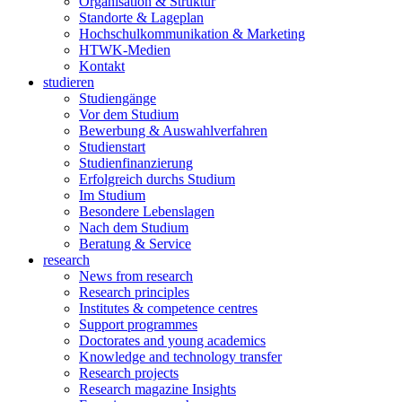
Organisation & Struktur
Standorte & Lageplan
Hochschulkommunikation & Marketing
HTWK-Medien
Kontakt
studieren
Studiengänge
Vor dem Studium
Bewerbung & Auswahlverfahren
Studienstart
Studienfinanzierung
Erfolgreich durchs Studium
Im Studium
Besondere Lebenslagen
Nach dem Studium
Beratung & Service
research
News from research
Research principles
Institutes & competence centres
Support programmes
Doctorates and young academics
Knowledge and technology transfer
Research projects
Research magazine Insights