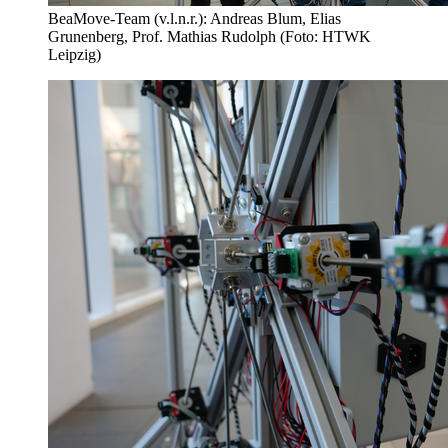
BeaMove-Team (v.l.n.r.): Andreas Blum, Elias
Grunenberg, Prof. Mathias Rudolph (Foto: HTWK
Leipzig)