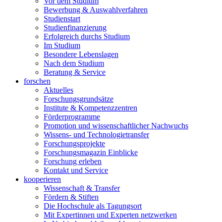
Vor dem Studium
Bewerbung & Auswahlverfahren
Studienstart
Studienfinanzierung
Erfolgreich durchs Studium
Im Studium
Besondere Lebenslagen
Nach dem Studium
Beratung & Service
forschen
Aktuelles
Forschungsgrundsätze
Institute & Kompetenzzentren
Förderprogramme
Promotion und wissenschaftlicher Nachwuchs
Wissens- und Technologietransfer
Forschungsprojekte
Forschungsmagazin Einblicke
Forschung erleben
Kontakt und Service
kooperieren
Wissenschaft & Transfer
Fördern & Stiften
Die Hochschule als Tagungsort
Mit Expertinnen und Experten netzwerken