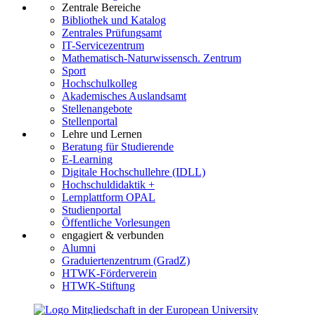
Zentrale Bereiche
Bibliothek und Katalog
Zentrales Prüfungsamt
IT-Servicezentrum
Mathematisch-Naturwissensch. Zentrum
Sport
Hochschulkolleg
Akademisches Auslandsamt
Stellenangebote
Stellenportal
Lehre und Lernen
Beratung für Studierende
E-Learning
Digitale Hochschullehre (IDLL)
Hochschuldidaktik +
Lernplattform OPAL
Studienportal
Öffentliche Vorlesungen
engagiert & verbunden
Alumni
Graduiertenzentrum (GradZ)
HTWK-Förderverein
HTWK-Stiftung