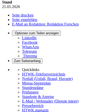
Stand
21.01.2026
Seite drucken
Seite empfehlen
E-Mail an Redaktion: Redaktion Forschen
Optionen zum Teilen anzeigen
LinkedIn
Facebook
WhatsApp
Telegram
Threema
Zum Seitenanfang
Quicklinks
HTWK-Telefonverzeichnis
Notfall (Unfall, Brand, Havarie)
Mensa-Speiseplan
Stundenpläne
Prüfungen
Standorte & Anreise
E-Mail / Webmailer (Dienste intern)
Pressebereich
HTWK.magazin