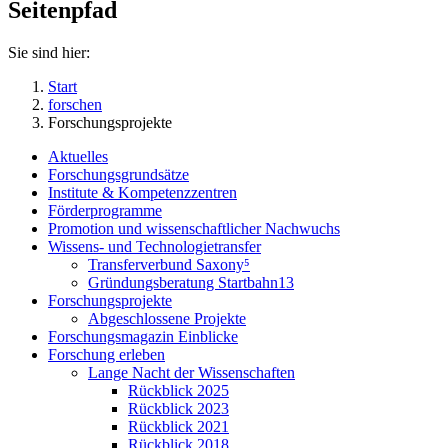
Seitenpfad
Sie sind hier:
Start
forschen
Forschungsprojekte
Aktuelles
Forschungsgrundsätze
Institute & Kompetenzzentren
Förderprogramme
Promotion und wissenschaftlicher Nachwuchs
Wissens- und Technologietransfer
Transferverbund Saxony⁵
Gründungsberatung Startbahn13
Forschungsprojekte
Abgeschlossene Projekte
Forschungsmagazin Einblicke
Forschung erleben
Lange Nacht der Wissenschaften
Rückblick 2025
Rückblick 2023
Rückblick 2021
Rückblick 2018