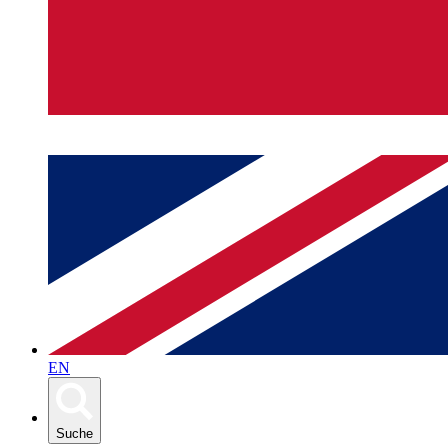
EN
Suche