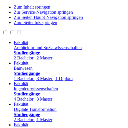
Zum Inhalt springen
Zur Service-Navigation springen
Zur Seiten Haupt-Navigation springen
Zum Seitenfuß springen
Fakultät
Architektur und Sozialwissenschaften
Studiengänge
2 Bachelor | 2 Master
Fakultät
Bauwesen
Studiengänge
1 Bachelor | 3 Master | 1 Diplom
Fakultät
Ingenieurwissenschaften
Studiengänge
4 Bachelor | 3 Master
Fakultät
Digitale Transformation
Studiengänge
2 Bachelor | 1 Master
Fakultät