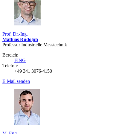
Prof. Dr.-Ing.
Mathias Rudolph
Professur Industrielle Messtechnik
Bereich:
FING
Telefon:
+49 341 3076-4150
E-Mail senden
M. Eng.