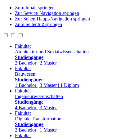
Zum Inhalt springen
Zur Service-Navigation springen
Zur Seiten Haupt-Navigation springen
Zum Seitenfuß springen
Fakultät
Architektur und Sozialwissenschaften
Studiengänge
2 Bachelor | 2 Master
Fakultät
Bauwesen
Studiengänge
1 Bachelor | 3 Master | 1 Diplom
Fakultät
Ingenieurwissenschaften
Studiengänge
4 Bachelor | 3 Master
Fakultät
Digitale Transformation
Studiengänge
2 Bachelor | 1 Master
Fakultät