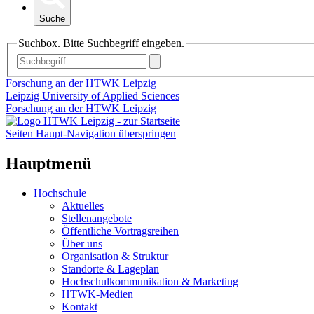
Suche
Suchbox. Bitte Suchbegriff eingeben.
Forschung an der HTWK Leipzig
Leipzig University of Applied Sciences
Forschung an der HTWK Leipzig
Seiten Haupt-Navigation überspringen
Hauptmenü
Hochschule
Aktuelles
Stellenangebote
Öffentliche Vortragsreihen
Über uns
Organisation & Struktur
Standorte & Lageplan
Hochschulkommunikation & Marketing
HTWK-Medien
Kontakt