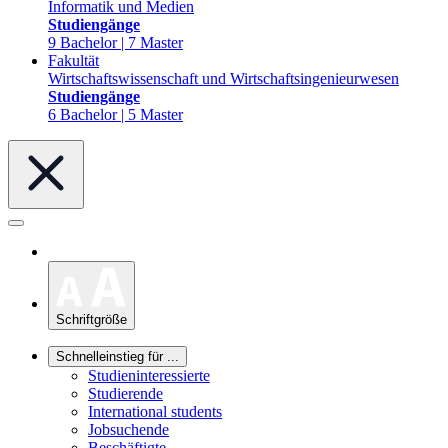
Informatik und Medien
Studiengänge
9 Bachelor | 7 Master
Fakultät
Wirtschaftswissenschaft und Wirtschaftsingenieurwesen
Studiengänge
6 Bachelor | 5 Master
Schriftgröße
Schnelleinstieg für ...
Studieninteressierte
Studierende
International students
Jobsuchende
Beschäftigte