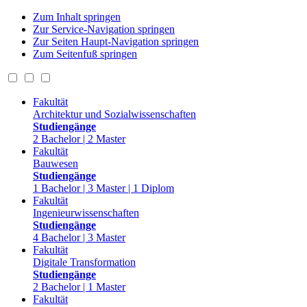
Zum Inhalt springen
Zur Service-Navigation springen
Zur Seiten Haupt-Navigation springen
Zum Seitenfuß springen
Fakultät
Architektur und Sozialwissenschaften
Studiengänge
2 Bachelor | 2 Master
Fakultät
Bauwesen
Studiengänge
1 Bachelor | 3 Master | 1 Diplom
Fakultät
Ingenieurwissenschaften
Studiengänge
4 Bachelor | 3 Master
Fakultät
Digitale Transformation
Studiengänge
2 Bachelor | 1 Master
Fakultät