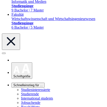
Informatik und Medien
Studiengänge
9 Bachelor | 7 Master
Fakultät
Wirtschaftswissenschaft und Wirtschaftsingenieurwesen
Studiengänge
6 Bachelor | 5 Master
Schriftgröße
Schnelleinstieg für ...
Studieninteressierte
Studierende
International students
Jobsuchende
Beschäftigte