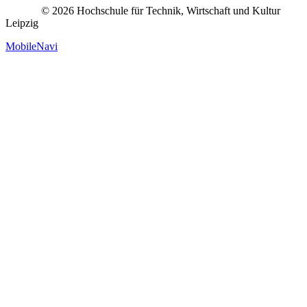
© 2026 Hochschule für Technik, Wirtschaft und Kultur
Leipzig
MobileNavi