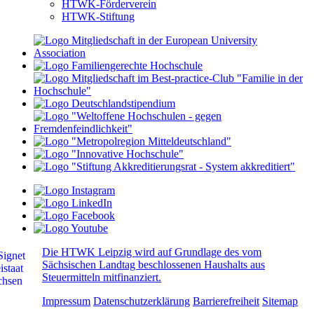
HTWK-Förderverein
HTWK-Stiftung
Die HTWK Leipzig wird auf Grundlage des vom
Sächsischen Landtag beschlossenen Haushalts aus
Steuermitteln mitfinanziert.
Impressum
Datenschutzerklärung
Barrierefreiheit
Sitemap