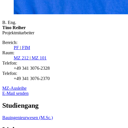
B. Eng.
Tino Reiher
Projektmitarbeiter
Bereich:
PF
|
FIM
Raum:
MZ 212
|
MZ 101
Telefon:
+49 341 3076-2328
Telefon:
+49 341 3076-2370
MZ-Ausleihe
E-Mail senden
Studiengang
Bauingenieurwesen (M.Sc.)