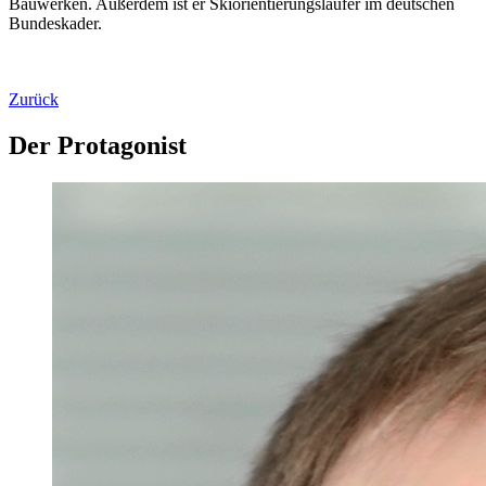
Bauwerken. Außerdem ist er Skiorientierungsläufer im deutschen
Bundeskader.
Zurück
Der Protagonist