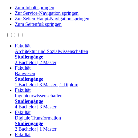
Zum Inhalt springen
Zur Service-Navigation springen
Zur Seiten Haupt-Navigation springen
Zum Seitenfuß springen
Fakultät
Architektur und Sozialwissenschaften
Studiengänge
2 Bachelor | 2 Master
Fakultät
Bauwesen
Studiengänge
1 Bachelor | 3 Master | 1 Diplom
Fakultät
Ingenieurwissenschaften
Studiengänge
4 Bachelor | 3 Master
Fakultät
Digitale Transformation
Studiengänge
2 Bachelor | 1 Master
Fakultät