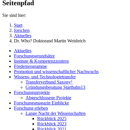
Seitenpfad
Sie sind hier:
Start
forschen
Aktuelles
Dr. Who? Doktorand Martin Weisbrich
Aktuelles
Forschungsgrundsätze
Institute & Kompetenzzentren
Förderprogramme
Promotion und wissenschaftlicher Nachwuchs
Wissens- und Technologietransfer
Transferverbund Saxony⁵
Gründungsberatung Startbahn13
Forschungsprojekte
Abgeschlossene Projekte
Forschungsmagazin Einblicke
Forschung erleben
Lange Nacht der Wissenschaften
Rückblick 2025
Rückblick 2023
Rückblick 2021