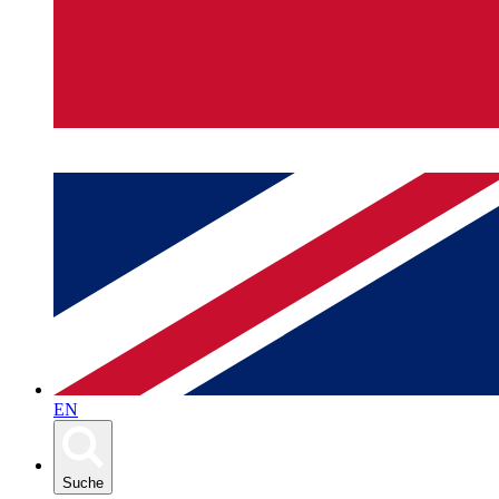
EN
Suche