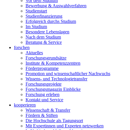
Vor dem Studium
Bewerbung & Auswahlverfahren
Studienstart
Studienfinanzierung
Erfolgreich durchs Studium
Im Studium
Besondere Lebenslagen
Nach dem Studium
Beratung & Service
forschen
Aktuelles
Forschungsgrundsätze
Institute & Kompetenzzentren
Förderprogramme
Promotion und wissenschaftlicher Nachwuchs
Wissens- und Technologietransfer
Forschungsprojekte
Forschungsmagazin Einblicke
Forschung erleben
Kontakt und Service
kooperieren
Wissenschaft & Transfer
Fördern & Stiften
Die Hochschule als Tagungsort
Mit Expertinnen und Experten netzwerken