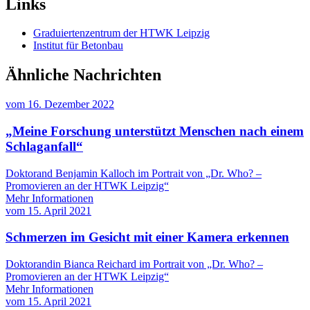
Links
Graduiertenzentrum der HTWK Leipzig
Institut für Betonbau
Ähnliche Nachrichten
vom
16. Dezember 2022
„Meine Forschung unterstützt Menschen nach einem
Schlaganfall“
Doktorand Benjamin Kalloch im Portrait von „Dr. Who? –
Promovieren an der HTWK Leipzig“
Mehr Informationen
vom
15. April 2021
Schmerzen im Gesicht mit einer Kamera erkennen
Doktorandin Bianca Reichard im Portrait von „Dr. Who? –
Promovieren an der HTWK Leipzig“
Mehr Informationen
vom
15. April 2021