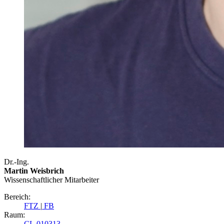
Dr.-Ing.
Martin Weisbrich
Wissenschaftlicher Mitarbeiter
Bereich:
FTZ
|
FB
Raum:
CL 010313