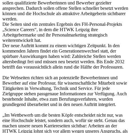
sollen qualifizierte Bewerberinnen und Bewerber gezielter
ansprechen. Dadurch sollen offene Stellen schneller besetzt werden
können und die Hochschule als attraktive Arbeitgeberin sichtbarer
werden.
Die Seiten sind ein zentrales Ergebnis des FH-Personal-Projekts
„Science Careers“, in dem die HTWK Leipzig ihre
Arbeitgebermarke und ihr Personalmarketing strategisch
weiterentwickelt hat.
Der neue Auftritt kommt zu einem wichtigen Zeitpunkt. In den
kommenden Jahren findet ein Generationenwechsel statt, der
spürbare Auswirkungen haben wird: Zahlreiche Stellen werden
altersbedingt frei und müssen neu besetzt werden. Bis Ende 2032
betrifft das voraussichtlich allein rund die Hälfte der Professuren.
Die Webseiten richten sich an potenzielle Bewerberinnen und
Bewerber auf eine Professur, für wissenschaftliche Mitarbeit sowie
Tätigkeiten in Verwaltung, Technik und Service. Für jede
Zielgruppe stehen passgenaue Informationen zur Verfügung. Auch
bestehende Inhalte, etwa zum Berufungsverfahren, wurden
grundlegend überarbeitet und in den neuen Auftritt integriert.
„Im Wettbewerb um die besten Köpfe entscheidet nicht nur, was
eine Hochschule leistet, sondern auch, wofür sie steht. Genau das
machen unsere neuen Karriereseiten sichtbar: Arbeiten an der
HTWK Leipzig lohnt sich vor allem wegen unseres Anspruchs, als