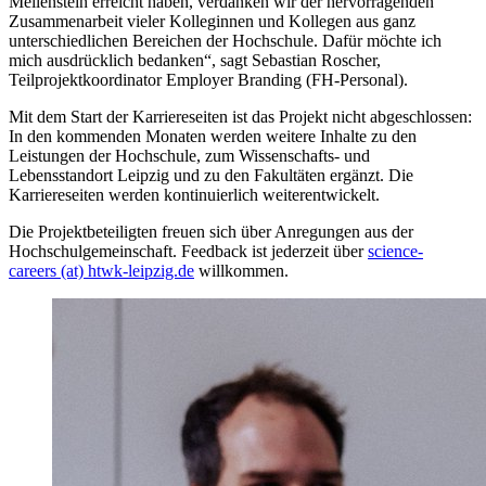
Meilenstein erreicht haben, verdanken wir der hervorragenden
Zusammenarbeit vieler Kolleginnen und Kollegen aus ganz
unterschiedlichen Bereichen der Hochschule. Dafür möchte ich
mich ausdrücklich bedanken“, sagt Sebastian Roscher,
Teilprojektkoordinator Employer Branding (FH-Personal).
Mit dem Start der Karriereseiten ist das Projekt nicht abgeschlossen:
In den kommenden Monaten werden weitere Inhalte zu den
Leistungen der Hochschule, zum Wissenschafts- und
Lebensstandort Leipzig und zu den Fakultäten ergänzt. Die
Karriereseiten werden kontinuierlich weiterentwickelt.
Die Projektbeteiligten freuen sich über Anregungen aus der
Hochschulgemeinschaft. Feedback ist jederzeit über
science-
careers (at) htwk-leipzig.de
willkommen.