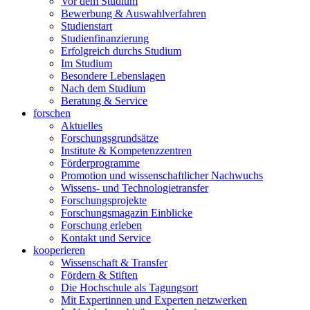
Vor dem Studium
Bewerbung & Auswahlverfahren
Studienstart
Studienfinanzierung
Erfolgreich durchs Studium
Im Studium
Besondere Lebenslagen
Nach dem Studium
Beratung & Service
forschen
Aktuelles
Forschungsgrundsätze
Institute & Kompetenzzentren
Förderprogramme
Promotion und wissenschaftlicher Nachwuchs
Wissens- und Technologietransfer
Forschungsprojekte
Forschungsmagazin Einblicke
Forschung erleben
Kontakt und Service
kooperieren
Wissenschaft & Transfer
Fördern & Stiften
Die Hochschule als Tagungsort
Mit Expertinnen und Experten netzwerken