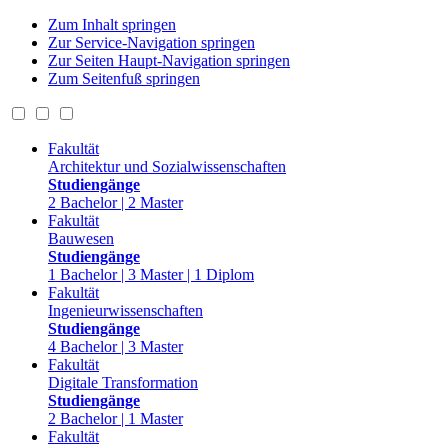
Zum Inhalt springen
Zur Service-Navigation springen
Zur Seiten Haupt-Navigation springen
Zum Seitenfuß springen
Fakultät
Architektur und Sozialwissenschaften
Studiengänge
2 Bachelor | 2 Master
Fakultät
Bauwesen
Studiengänge
1 Bachelor | 3 Master | 1 Diplom
Fakultät
Ingenieurwissenschaften
Studiengänge
4 Bachelor | 3 Master
Fakultät
Digitale Transformation
Studiengänge
2 Bachelor | 1 Master
Fakultät