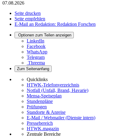
07.08.2026
Seite drucken
Seite empfehlen
E-Mail an Redaktion: Redaktion Forschen
Optionen zum Teilen anzeigen
LinkedIn
Facebook
WhatsApp
Telegram
Threema
Zum Seitenanfang
Quicklinks
HTWK-Telefonverzeichnis
Notfall (Unfall, Brand, Havarie)
Mensa-Speiseplan
Stundenpläne
Prüfungen
Standorte & Anreise
E-Mail / Webmailer (Dienste intern)
Pressebereich
HTWK.magazin
Zentrale Bereiche