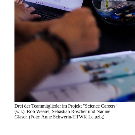
Drei der Teammitglieder im Projekt "Science Careers"
(v. l.): Rob Wessel, Sebastian Roscher und Nadine
Glaser. (Foto: Anne Schwerin/HTWK Leipzig)