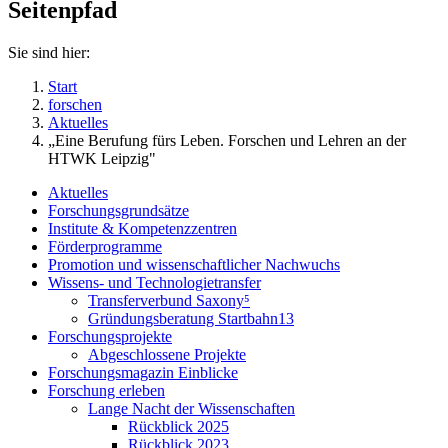
Seitenpfad
Sie sind hier:
Start
forschen
Aktuelles
„Eine Berufung fürs Leben. Forschen und Lehren an der
HTWK Leipzig"
Aktuelles
Forschungsgrundsätze
Institute & Kompetenzzentren
Förderprogramme
Promotion und wissenschaftlicher Nachwuchs
Wissens- und Technologietransfer
Transferverbund Saxony⁵
Gründungsberatung Startbahn13
Forschungsprojekte
Abgeschlossene Projekte
Forschungsmagazin Einblicke
Forschung erleben
Lange Nacht der Wissenschaften
Rückblick 2025
Rückblick 2023