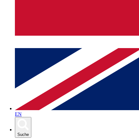
EN
Suche