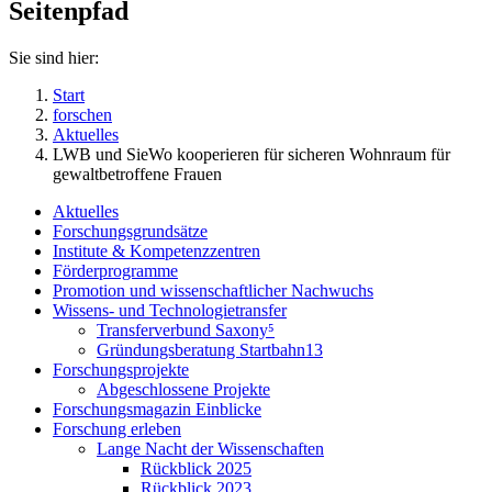
Seitenpfad
Sie sind hier:
Start
forschen
Aktuelles
LWB und SieWo kooperieren für sicheren Wohnraum für
gewaltbetroffene Frauen
Aktuelles
Forschungsgrundsätze
Institute & Kompetenzzentren
Förderprogramme
Promotion und wissenschaftlicher Nachwuchs
Wissens- und Technologietransfer
Transferverbund Saxony⁵
Gründungsberatung Startbahn13
Forschungsprojekte
Abgeschlossene Projekte
Forschungsmagazin Einblicke
Forschung erleben
Lange Nacht der Wissenschaften
Rückblick 2025
Rückblick 2023