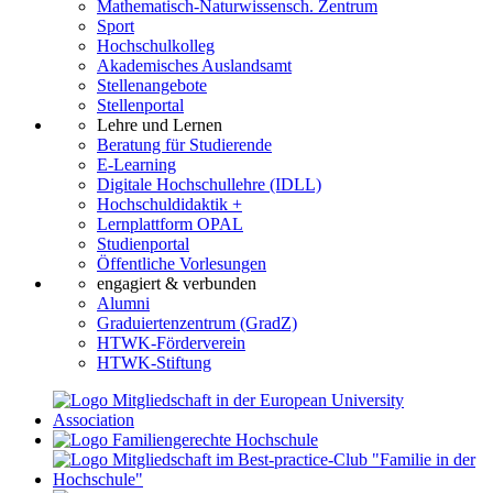
Mathematisch-Naturwissensch. Zentrum
Sport
Hochschulkolleg
Akademisches Auslandsamt
Stellenangebote
Stellenportal
Lehre und Lernen
Beratung für Studierende
E-Learning
Digitale Hochschullehre (IDLL)
Hochschuldidaktik +
Lernplattform OPAL
Studienportal
Öffentliche Vorlesungen
engagiert & verbunden
Alumni
Graduiertenzentrum (GradZ)
HTWK-Förderverein
HTWK-Stiftung