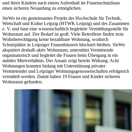
und ihren Kindern nach einem Aufenthalt im Frauenschutzhaus
einen sicheren Neuanfang zu ermöglichen.
SieWo ist ein gemeinsames Projekt der Hochschule für Technik,
Wirtschaft und Kultur Leipzig (HTWK Leipzig) und des Zusammen
e. V. und baut eine wissenschaftlich begleitete Vermittlungsstelle für
Wohnraum auf. Der Bedarf ist groß: Viele Betroffene finden trotz
Wohnberechtigung keine bezahlbare Wohnung, wodurch
Schutzplätze in Leipziger Frauenhäusern blockiert bleiben. SieWo
akquiriert deshalb aktiv Wohnraum, unterstützt Vermietende
organisatorisch und begleitet die Frauen beim Übergang in ein
stabiles Mietverhältnis. Der Ansatz zeigt bereits Wirkung: Acht
Wohnungen konnten bislang mit Unterstützung privater
Vermietender und Leipziger Wohnungsgenossenschaften erfolgreich
vermittelt werden. Damit haben 19 Frauen und Kinder sicheren
Wohnraum gefunden.