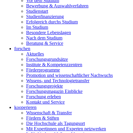
Vor dem Studium
Bewerbung & Auswahlverfahren
Studienstart
Studienfinanzierung
Erfolgreich durchs Studium
Im Studium
Besondere Lebenslagen
Nach dem Studium
Beratung & Service
forschen
Aktuelles
Forschungsgrundsätze
Institute & Kompetenzzentren
Förderprogramme
Promotion und wissenschaftlicher Nachwuchs
Wissens- und Technologietransfer
Forschungsprojekte
Forschungsmagazin Einblicke
Forschung erleben
Kontakt und Service
kooperieren
Wissenschaft & Transfer
Fördern & Stiften
Die Hochschule als Tagungsort
Mit Expertinnen und Experten netzwerken