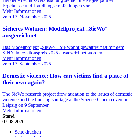
Bei der Abschlussveranstaltung stellten die Projektpartner
Ergebnisse und Handlungsempfehlungen vor
Mehr Informationen
vom
17. November 2025
Sicheres Wohnen: Modellprojekt „SieWo“
ausgezeichnet
Das Modellprojekt „SieWo – Sie wohnt gewaltfrei“ ist mit dem
SINN Innovationspreis 2025 ausgezeichnet worden
Mehr Informationen
vom
17. September 2025
Domestic violence: How can victims find a place of
their own again?
The SieWo research project drew attention to the issues of domestic
violence and the housing shortage at the Science Cinema event in
Leipzig on 9 September
Mehr Informationen
Stand
07.08.2026
Seite drucken