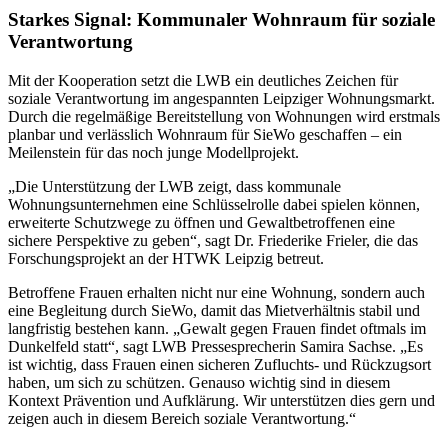
Starkes Signal: Kommunaler Wohnraum für soziale
Verantwortung
Mit der Kooperation setzt die LWB ein deutliches Zeichen für
soziale Verantwortung im angespannten Leipziger Wohnungsmarkt.
Durch die regelmäßige Bereitstellung von Wohnungen wird erstmals
planbar und verlässlich Wohnraum für SieWo geschaffen – ein
Meilenstein für das noch junge Modellprojekt.
„Die Unterstützung der LWB zeigt, dass kommunale
Wohnungsunternehmen eine Schlüsselrolle dabei spielen können,
erweiterte Schutzwege zu öffnen und Gewaltbetroffenen eine
sichere Perspektive zu geben“, sagt Dr. Friederike Frieler, die das
Forschungsprojekt an der HTWK Leipzig betreut.
Betroffene Frauen erhalten nicht nur eine Wohnung, sondern auch
eine Begleitung durch SieWo, damit das Mietverhältnis stabil und
langfristig bestehen kann. „Gewalt gegen Frauen findet oftmals im
Dunkelfeld statt“, sagt LWB Pressesprecherin Samira Sachse. „Es
ist wichtig, dass Frauen einen sicheren Zufluchts- und Rückzugsort
haben, um sich zu schützen. Genauso wichtig sind in diesem
Kontext Prävention und Aufklärung. Wir unterstützen dies gern und
zeigen auch in diesem Bereich soziale Verantwortung.“