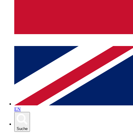
EN
Suche