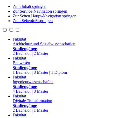
Zum Inhalt springen
Zur Service-Navigation springen
Zur Seiten Haupt-Navigation springen
Zum Seitenfuß springen
Fakultät
Architektur und Sozialwissenschaften
Studiengänge
2 Bachelor | 2 Master
Fakultät
Bauwesen
Studiengänge
1 Bachelor | 3 Master | 1 Diplom
Fakultät
Ingenieurwissenschaften
Studiengänge
4 Bachelor | 3 Master
Fakultät
Digitale Transformation
Studiengänge
2 Bachelor | 1 Master
Fakultät