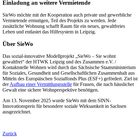
Einladung an weitere Vermietende
SieWo möchte mit der Kooperation auch private und gewerbliche
Vermietende ermutigen, Teil des Projekts zu werden. Jede
zusätzliche Wohnung schafft Raum für ein neues, gewaltfreies
Leben und entlastet das Hilfesystem in Leipzig.
Über SieWo
Das sozial-innovative Modellprojekt „SieWo – Sie wohnt
gewaltfrei“ der HTWK Leipzig und des Zusammen e.V. /
Kontaktstelle Wohnen wird durch das Sächsische Staatsministerium
für Soziales, Gesundheit und Gesellschaftlichen Zusammenhalt aus
Mitteln des Europäischen Sozialfonds Plus (ESF+) gefördert. Ziel ist
der
Aufbau einer Vermittlungsstelle
für Frauen, die nach häuslicher
Gewalt eine sichere Wohnperspektive benötigen.
Am 13. November 2025 wurde SieWo mit dem SINN-
Innovationspreis für besondere soziale Wirksamkeit in Sachsen
ausgezeichnet.
Zurück