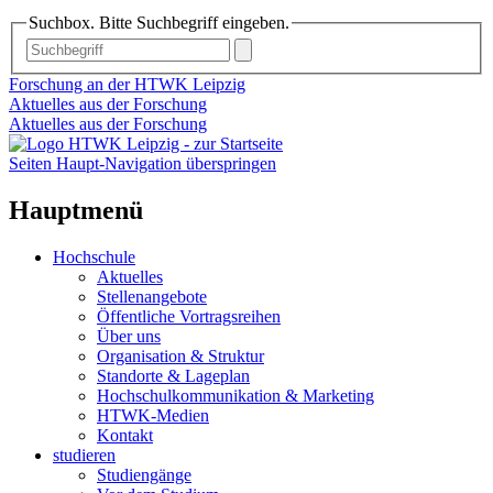
Suchbox. Bitte Suchbegriff eingeben.
Forschung an der HTWK Leipzig
Aktuelles aus der Forschung
Aktuelles aus der Forschung
Seiten Haupt-Navigation überspringen
Hauptmenü
Hochschule
Aktuelles
Stellenangebote
Öffentliche Vortragsreihen
Über uns
Organisation & Struktur
Standorte & Lageplan
Hochschulkommunikation & Marketing
HTWK-Medien
Kontakt
studieren
Studiengänge