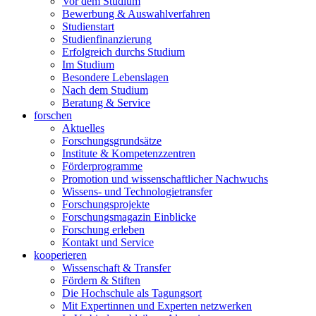
Vor dem Studium
Bewerbung & Auswahlverfahren
Studienstart
Studienfinanzierung
Erfolgreich durchs Studium
Im Studium
Besondere Lebenslagen
Nach dem Studium
Beratung & Service
forschen
Aktuelles
Forschungsgrundsätze
Institute & Kompetenzzentren
Förderprogramme
Promotion und wissenschaftlicher Nachwuchs
Wissens- und Technologietransfer
Forschungsprojekte
Forschungsmagazin Einblicke
Forschung erleben
Kontakt und Service
kooperieren
Wissenschaft & Transfer
Fördern & Stiften
Die Hochschule als Tagungsort
Mit Expertinnen und Experten netzwerken