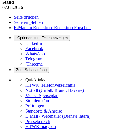
Stand
07.08.2026
Seite drucken
Seite empfehlen
E-Mail an Redaktion: Redaktion Forschen
Optionen zum Teilen anzeigen
LinkedIn
Facebook
WhatsApp
Telegram
Threema
Zum Seitenanfang
Quicklinks
HTWK-Telefonverzeichnis
Notfall (Unfall, Brand, Havarie)
Mensa-Speiseplan
Stundenpläne
Prüfungen
Standorte & Anreise
E-Mail / Webmailer (Dienste intern)
Pressebereich
HTWK.magazin