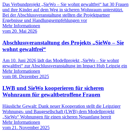
Das Verbundprojekt „SieWo – Sie wohnt gewaltfrei“ hat 30 Frauen
und ihre Kinder auf dem Weg in sicheren Wohnraum unterstützt.
Bei der Abschlussveranstaltung stellten die Projektpartner
Ergebnisse und Handlungsempfehlungen vor
Mehr Informationen
vom
20. Mai 2026
Abschlussveranstaltung des Projekts „SieWo – Sie
wohnt gewaltfrei“
Am 10. Juni 2026 lädt das Modellprojekt „SieWo – Sie wohnt
gewaltfrei“ zur Abschlussveranstaltung im Impact Hub Leipzig ein
Mehr Informationen
vom
08. Dezember 2025
LWB und SieWo kooperieren für sicheren
Wohnraum für gewaltbetroffene Frauen
Häusliche Gewalt: Dank neuer Kooperation stellt die Leipziger
Wohnungs- und Baugesellschaft (LWB) dem Modellprojekt
„SieWo“ Wohnungen für einen sicheren Neuanfang bereit
Mehr Informationen
vom
21. November 2025