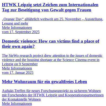
HTWK Leipzig setzt Zeichen zum Internationalen
Tag zur Beseitigung von Gewalt gegen Frauen
„Orange Day“ alljährlich weltweit am 25. November – Ausstellung,
Lesung und mehr
Mehr Informationen
vom
17. September 2025
Domestic violence: How can victims find a place of
their own again?
The SieWo research project drew attention to the issues of domestic
violence and the housing shortage at the Science Cinema event in
Leipzig on 9 September
Mehr Informationen
vom
17. Januar 2025
Mehr Wohnraum für ein gewaltfreies Leben
Auftakt-Treffen für neues Forschungsprojekt zu sicherem Wohnen
mit Forschenden der HTWK Leipzig und Kooperationspartnerinnen
der Kontaktstelle Wohnen
Mehr Informationen