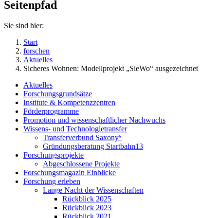
Seitenpfad
Sie sind hier:
Start
forschen
Aktuelles
Sicheres Wohnen: Modellprojekt „SieWo“ ausgezeichnet
Aktuelles
Forschungsgrundsätze
Institute & Kompetenzzentren
Förderprogramme
Promotion und wissenschaftlicher Nachwuchs
Wissens- und Technologietransfer
Transferverbund Saxony⁵
Gründungsberatung Startbahn13
Forschungsprojekte
Abgeschlossene Projekte
Forschungsmagazin Einblicke
Forschung erleben
Lange Nacht der Wissenschaften
Rückblick 2025
Rückblick 2023
Rückblick 2021