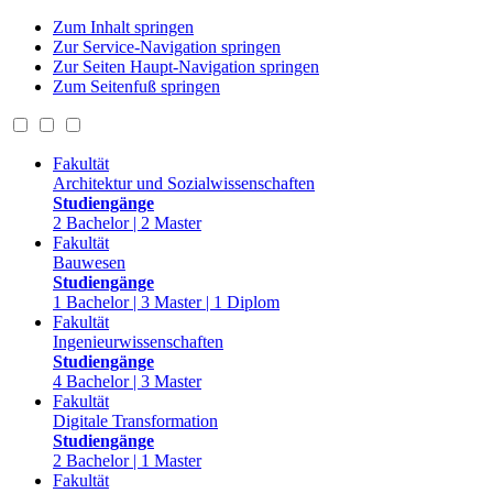
Zum Inhalt springen
Zur Service-Navigation springen
Zur Seiten Haupt-Navigation springen
Zum Seitenfuß springen
Fakultät
Architektur und Sozialwissenschaften
Studiengänge
2 Bachelor | 2 Master
Fakultät
Bauwesen
Studiengänge
1 Bachelor | 3 Master | 1 Diplom
Fakultät
Ingenieurwissenschaften
Studiengänge
4 Bachelor | 3 Master
Fakultät
Digitale Transformation
Studiengänge
2 Bachelor | 1 Master
Fakultät