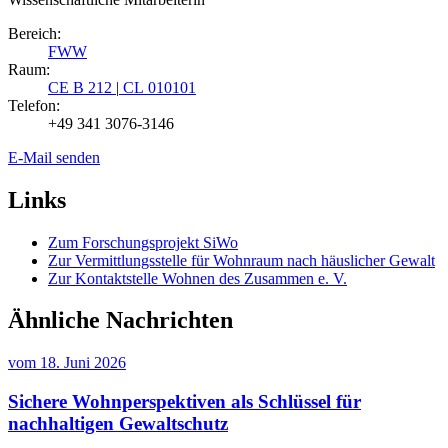
Bereich:
FWW
Raum:
CE B 212
|
CL 010101
Telefon:
+49 341 3076-3146
E-Mail senden
Links
Zum Forschungsprojekt SiWo
Zur Vermittlungsstelle für Wohnraum nach häuslicher Gewalt
Zur Kontaktstelle Wohnen des Zusammen e. V.
Ähnliche Nachrichten
vom
18. Juni 2026
Sichere Wohnperspektiven als Schlüssel für
nachhaltigen Gewaltschutz