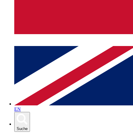
EN
Suche