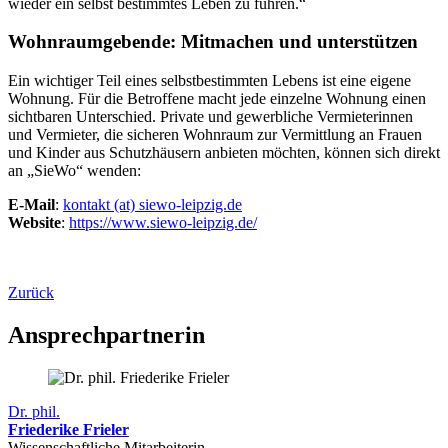
wieder ein selbst bestimmtes Leben zu führen.“
Wohnraumgebende: Mitmachen und unterstützen
Ein wichtiger Teil eines selbstbestimmten Lebens ist eine eigene
Wohnung. Für die Betroffene macht jede einzelne Wohnung einen
sichtbaren Unterschied. Private und gewerbliche Vermieterinnen
und Vermieter, die sicheren Wohnraum zur Vermittlung an Frauen
und Kinder aus Schutzhäusern anbieten möchten, können sich direkt
an „SieWo“ wenden:
E-Mail
:
kontakt (at) siewo-leipzig.de
Website
:
https://www.siewo-leipzig.de/
Zurück
Ansprechpartnerin
Dr. phil.
Friederike Frieler
Wissenschaftliche Mitarbeiterin