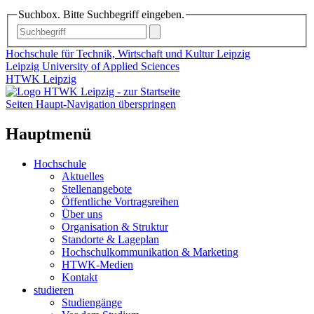
Suchbox. Bitte Suchbegriff eingeben.
Hochschule für Technik, Wirtschaft und Kultur Leipzig
Leipzig University of Applied Sciences
HTWK Leipzig
Seiten Haupt-Navigation überspringen
Hauptmenü
Hochschule
Aktuelles
Stellenangebote
Öffentliche Vortragsreihen
Über uns
Organisation & Struktur
Standorte & Lageplan
Hochschulkommunikation & Marketing
HTWK-Medien
Kontakt
studieren
Studiengänge