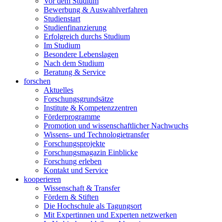
Vor dem Studium
Bewerbung & Auswahlverfahren
Studienstart
Studienfinanzierung
Erfolgreich durchs Studium
Im Studium
Besondere Lebenslagen
Nach dem Studium
Beratung & Service
forschen
Aktuelles
Forschungsgrundsätze
Institute & Kompetenzzentren
Förderprogramme
Promotion und wissenschaftlicher Nachwuchs
Wissens- und Technologietransfer
Forschungsprojekte
Forschungsmagazin Einblicke
Forschung erleben
Kontakt und Service
kooperieren
Wissenschaft & Transfer
Fördern & Stiften
Die Hochschule als Tagungsort
Mit Expertinnen und Experten netzwerken