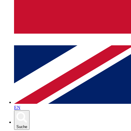
EN
Suche