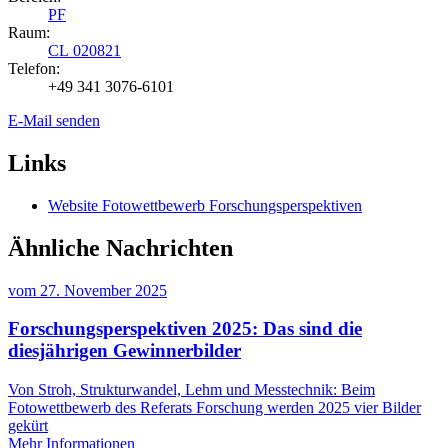
PF
Raum:
CL 020821
Telefon:
+49 341 3076-6101
E-Mail senden
Links
Website Fotowettbewerb Forschungsperspektiven
Ähnliche Nachrichten
vom
27. November 2025
Forschungsperspektiven 2025: Das sind die
diesjährigen Gewinnerbilder
Von Stroh, Strukturwandel, Lehm und Messtechnik: Beim
Fotowettbewerb des Referats Forschung werden 2025 vier Bilder
gekürt
Mehr Informationen