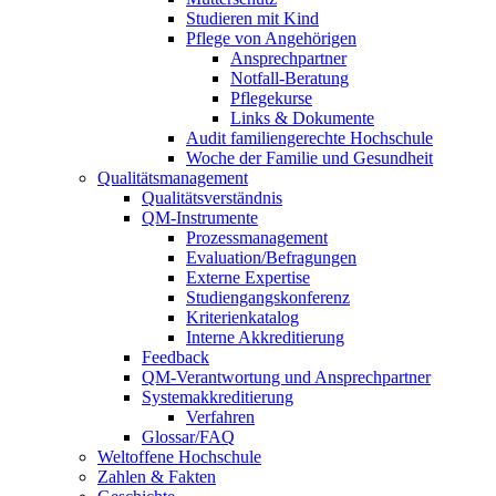
Studieren mit Kind
Pflege von Angehörigen
Ansprechpartner
Notfall-Beratung
Pflegekurse
Links & Dokumente
Audit familiengerechte Hochschule
Woche der Familie und Gesundheit
Qualitätsmanagement
Qualitätsverständnis
QM-Instrumente
Prozessmanagement
Evaluation/Befragungen
Externe Expertise
Studiengangskonferenz
Kriterienkatalog
Interne Akkreditierung
Feedback
QM-Verantwortung und Ansprechpartner
Systemakkreditierung
Verfahren
Glossar/FAQ
Weltoffene Hochschule
Zahlen & Fakten