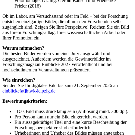
Fotomontage: Dr.-Ing. Gerold Bausch und Friederike
Frieler (2016)
Ob im Labor, am Versuchsstand oder im Feld – bei der Forschung
entstehen einzigartige Bilder, die oft nur den Forschenden selbst
zugänglich sind. Zeigen Sie Ihre Perspektive! Reichen Sie ein Bild
aus Ihrem Forschungsalltag, Ihrer wissenschaftlichen Arbeit oder
Ihrer Promotion ein.
Warum mitmachen?
Die besten Bilder werden von einer Jury ausgewählt und
ausgezeichnet. Außerdem werden die Gewinnerbilder im
Forschungsmagazin Einblicke 2027 veröffentlicht und bei
hochschulinternen Veranstaltungen präsentiert.
Wie einreichen?
Senden Sie Ihr digitales Bild bis zum 21. September 2026 an
einblicke[at]htwk-leipzig.de
.
Bewerbungskriterien:
Das Bild muss druckfähig sein (Auflösung mind. 300 dpi).
Pro Person kann nur ein Bild eingereicht werden.
Ein aussagekräftiger Titel und eine kurze Beschreibung der
Forschungsperspektive sind erforderlich.
Urheberinnen und Urheber des Bildes müssen angegeben