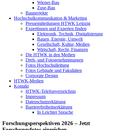
Wiener-Bau
Zuse-Bau
Bauprojekte
Hochschulkommunikation & Marketing
Pressemitteilungen HTWK Leipzig
Expertinnen und Experten finden
Elektronik, Technik, Digitalisierung
Bauen, Energie, Umwelt
Gesellschaft, Kultur, Medien
Wirtschaft, Recht, Finanzen
Die HTWK in den Medien
Dreh- und Fotogenehmigungen
Fotos Hochschulleitung
Fotos Gebäude und Fakultäten
Corporate Design
HTWK-Medien
Kontakt
HTWK-Telefonverzeichnis
Impressum
Datenschutzerklärung
Barrierefreiheitserklärung
In Leichter Sprache
Forschungsperspektiven 2026 – Jetzt
Forschungsfotos einreichen