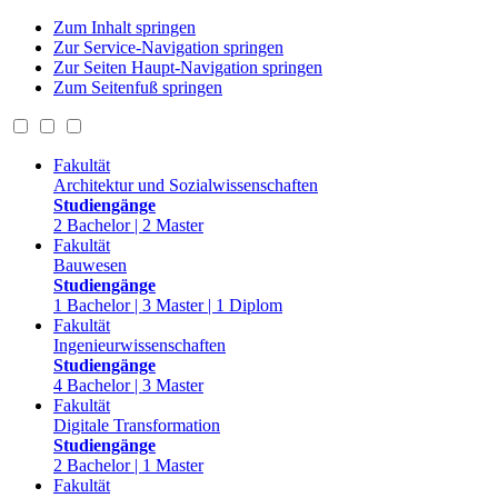
Zum Inhalt springen
Zur Service-Navigation springen
Zur Seiten Haupt-Navigation springen
Zum Seitenfuß springen
Fakultät
Architektur und Sozialwissenschaften
Studiengänge
2 Bachelor | 2 Master
Fakultät
Bauwesen
Studiengänge
1 Bachelor | 3 Master | 1 Diplom
Fakultät
Ingenieurwissenschaften
Studiengänge
4 Bachelor | 3 Master
Fakultät
Digitale Transformation
Studiengänge
2 Bachelor | 1 Master
Fakultät