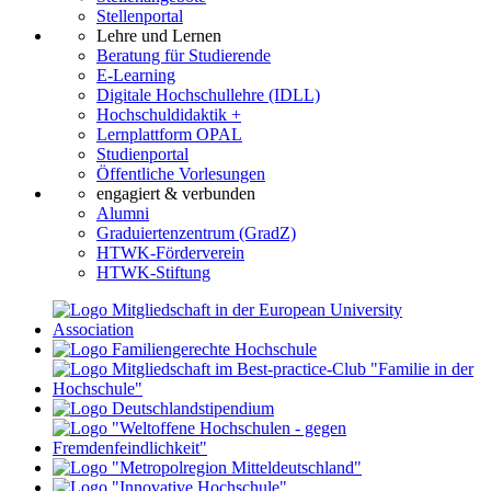
Stellenportal
Lehre und Lernen
Beratung für Studierende
E-Learning
Digitale Hochschullehre (IDLL)
Hochschuldidaktik +
Lernplattform OPAL
Studienportal
Öffentliche Vorlesungen
engagiert & verbunden
Alumni
Graduiertenzentrum (GradZ)
HTWK-Förderverein
HTWK-Stiftung