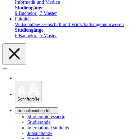
Informatik und Medien
Studiengänge
9 Bachelor | 7 Master
Fakultät
Wirtschaftswissenschaft und Wirtschaftsingenieurwesen
Studiengänge
6 Bachelor | 5 Master
Schriftgröße
Schnelleinstieg für ...
Studieninteressierte
Studierende
International students
Jobsuchende
Beschäftigte