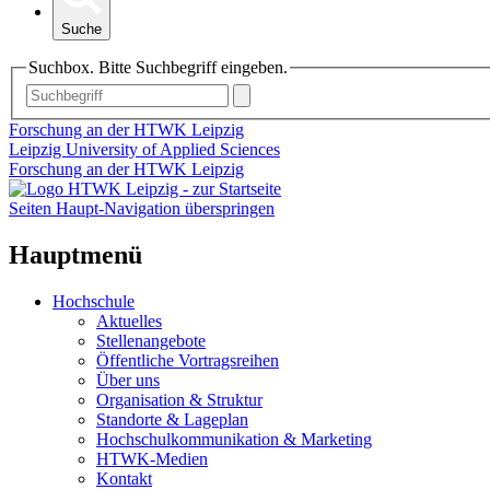
Suche
Suchbox. Bitte Suchbegriff eingeben.
Forschung an der HTWK Leipzig
Leipzig University of Applied Sciences
Forschung an der HTWK Leipzig
Seiten Haupt-Navigation überspringen
Hauptmenü
Hochschule
Aktuelles
Stellenangebote
Öffentliche Vortragsreihen
Über uns
Organisation & Struktur
Standorte & Lageplan
Hochschulkommunikation & Marketing
HTWK-Medien
Kontakt