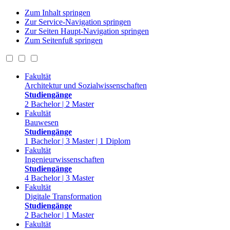
Zum Inhalt springen
Zur Service-Navigation springen
Zur Seiten Haupt-Navigation springen
Zum Seitenfuß springen
Fakultät
Architektur und Sozialwissenschaften
Studiengänge
2 Bachelor | 2 Master
Fakultät
Bauwesen
Studiengänge
1 Bachelor | 3 Master | 1 Diplom
Fakultät
Ingenieurwissenschaften
Studiengänge
4 Bachelor | 3 Master
Fakultät
Digitale Transformation
Studiengänge
2 Bachelor | 1 Master
Fakultät