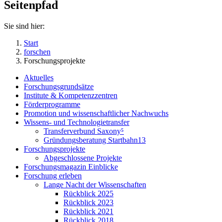
Seitenpfad
Sie sind hier:
Start
forschen
Forschungsprojekte
Aktuelles
Forschungsgrundsätze
Institute & Kompetenzzentren
Förderprogramme
Promotion und wissenschaftlicher Nachwuchs
Wissens- und Technologietransfer
Transferverbund Saxony⁵
Gründungsberatung Startbahn13
Forschungsprojekte
Abgeschlossene Projekte
Forschungsmagazin Einblicke
Forschung erleben
Lange Nacht der Wissenschaften
Rückblick 2025
Rückblick 2023
Rückblick 2021
Rückblick 2018