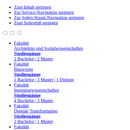
Zum Inhalt springen
Zur Service-Navigation springen
Zur Seiten Haupt-Navigation springen
Zum Seitenfuß springen
Fakultät
Architektur und Sozialwissenschaften
Studiengänge
2 Bachelor | 2 Master
Fakultät
Bauwesen
Studiengänge
1 Bachelor | 3 Master | 1 Diplom
Fakultät
Ingenieurwissenschaften
Studiengänge
4 Bachelor | 3 Master
Fakultät
Digitale Transformation
Studiengänge
2 Bachelor | 1 Master
Fakultät