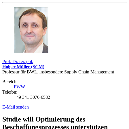
Prof. Dr. rer. pol.
Holger Müller (SCM)
Professur für BWL, insbesondere Supply Chain Management
Bereich:
FWW
Telefon:
+49 341 3076-6582
E-Mail senden
Studie will Optimierung des
Beschaffungsprozesses unterstützen