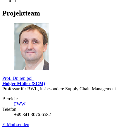
1
Projektteam
Prof. Dr. rer. pol.
Holger Müller (SCM)
Professur für BWL, insbesondere Supply Chain Management
Bereich:
FWW
Telefon:
+49 341 3076-6582
E-Mail senden