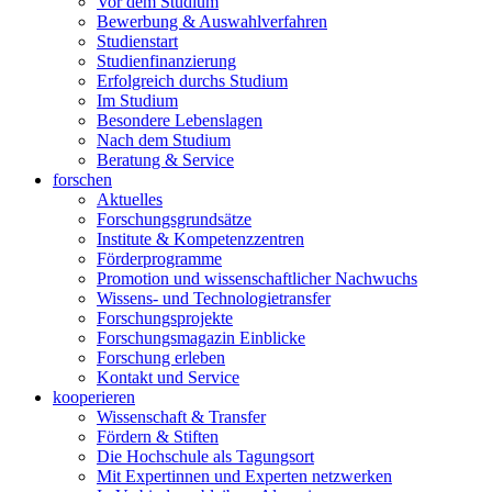
Vor dem Studium
Bewerbung & Auswahlverfahren
Studienstart
Studienfinanzierung
Erfolgreich durchs Studium
Im Studium
Besondere Lebenslagen
Nach dem Studium
Beratung & Service
forschen
Aktuelles
Forschungsgrundsätze
Institute & Kompetenzzentren
Förderprogramme
Promotion und wissenschaftlicher Nachwuchs
Wissens- und Technologietransfer
Forschungsprojekte
Forschungsmagazin Einblicke
Forschung erleben
Kontakt und Service
kooperieren
Wissenschaft & Transfer
Fördern & Stiften
Die Hochschule als Tagungsort
Mit Expertinnen und Experten netzwerken