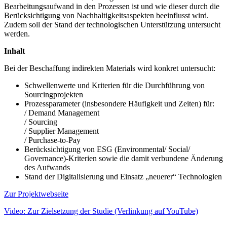
Bearbeitungsaufwand in den Prozessen ist und wie dieser durch die
Berücksichtigung von Nachhaltigkeitsaspekten beeinflusst wird.
Zudem soll der Stand der technologischen Unterstützung untersucht
werden.
Inhalt
Bei der Beschaffung indirekten Materials wird konkret untersucht:
Schwellenwerte und Kriterien für die Durchführung von
Sourcingprojekten
Prozessparameter (insbesondere Häufigkeit und Zeiten) für:
/ Demand Management
/ Sourcing
/ Supplier Management
/ Purchase-to-Pay
Berücksichtigung von ESG (Environmental/ Social/
Governance)-Kriterien sowie die damit verbundene Änderung
des Aufwands
Stand der Digitalisierung und Einsatz „neuerer“ Technologien
Zur Projektwebseite
Video: Zur Zielsetzung der Studie (Verlinkung auf YouTube)