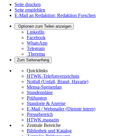
Seite drucken
Seite empfehlen
E-Mail an Redaktion: Redaktion Forschen
Optionen zum Teilen anzeigen
LinkedIn
Facebook
WhatsApp
Telegram
Threema
Zum Seitenanfang
Quicklinks
HTWK-Telefonverzeichnis
Notfall (Unfall, Brand, Havarie)
Mensa-Speiseplan
Stundenpläne
Prüfungen
Standorte & Anreise
E-Mail / Webmailer (Dienste intern)
Pressebereich
HTWK.magazin
Zentrale Bereiche
Bibliothek und Katalog