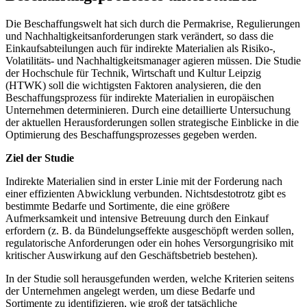
Die Beschaffungswelt hat sich durch die Permakrise, Regulierungen
und Nachhaltigkeitsanforderungen stark verändert, so dass die
Einkaufsabteilungen auch für indirekte Materialien als Risiko-,
Volatilitäts- und Nachhaltigkeitsmanager agieren müssen. Die Studie
der Hochschule für Technik, Wirtschaft und Kultur Leipzig
(HTWK) soll die wichtigsten Faktoren analysieren, die den
Beschaffungsprozess für indirekte Materialien in europäischen
Unternehmen determinieren. Durch eine detaillierte Untersuchung
der aktuellen Herausforderungen sollen strategische Einblicke in die
Optimierung des Beschaffungsprozesses gegeben werden.
Ziel der Studie
Indirekte Materialien sind in erster Linie mit der Forderung nach
einer effizienten Abwicklung verbunden. Nichtsdestotrotz gibt es
bestimmte Bedarfe und Sortimente, die eine größere
Aufmerksamkeit und intensive Betreuung durch den Einkauf
erfordern (z. B. da Bündelungseffekte ausgeschöpft werden sollen,
regulatorische Anforderungen oder ein hohes Versorgungrisiko mit
kritischer Auswirkung auf den Geschäftsbetrieb bestehen).
In der Studie soll herausgefunden werden, welche Kriterien seitens
der Unternehmen angelegt werden, um diese Bedarfe und
Sortimente zu identifizieren, wie groß der tatsächliche