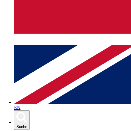
EN
Suche