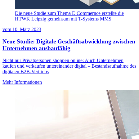
Die neue Studie zum Thema E-Commernce erstellte die
HTWK Leipzig gemeinsam mit T-Systems MMS
vom
10. März 2023
Neue Studie: Digitale Geschäftsabwicklung zwischen
Unternehmen ausbaufähig
Nicht nur Privatpersonen shoppen online: Auch Unternehmen
kaufen und verkaufen untereinander digital – Bestandsaufnahme des
digitalen B2B-Vertriebs
Mehr Informationen