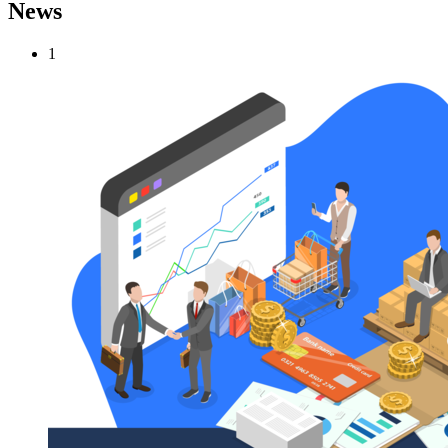
News
1