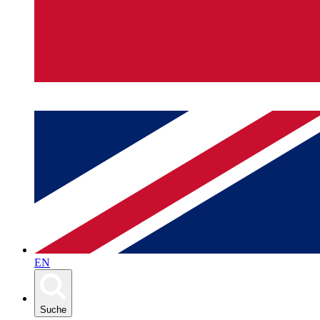
EN
Suche