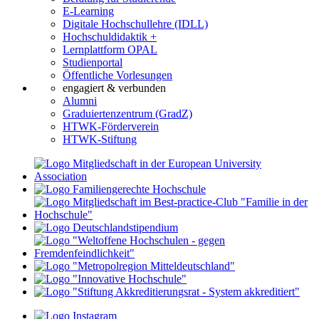
E-Learning
Digitale Hochschullehre (IDLL)
Hochschuldidaktik +
Lernplattform OPAL
Studienportal
Öffentliche Vorlesungen
engagiert & verbunden
Alumni
Graduiertenzentrum (GradZ)
HTWK-Förderverein
HTWK-Stiftung