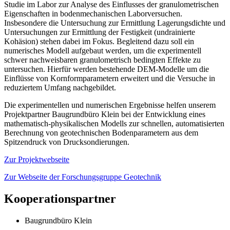
Studie im Labor zur Analyse des Einflusses der granulometrischen
Eigenschaften in bodenmechanischen Laborversuchen.
Insbesondere die Untersuchung zur Ermittlung Lagerungsdichte und
Untersuchungen zur Ermittlung der Festigkeit (undrainierte
Kohäsion) stehen dabei im Fokus. Begleitend dazu soll ein
numerisches Modell aufgebaut werden, um die experimentell
schwer nachweisbaren granulometrisch bedingten Effekte zu
untersuchen. Hierfür werden bestehende DEM-Modelle um die
Einflüsse von Kornformparametern erweitert und die Versuche in
reduziertem Umfang nachgebildet.
Die experimentellen und numerischen Ergebnisse helfen unserem
Projektpartner Baugrundbüro Klein bei der Entwicklung eines
mathematisch-physikalischen Modells zur schnellen, automatisierten
Berechnung von geotechnischen Bodenparametern aus dem
Spitzendruck von Drucksondierungen.
Zur Projektwebseite
Zur Webseite der Forschungsgruppe Geotechnik
Kooperationspartner
Baugrundbüro Klein