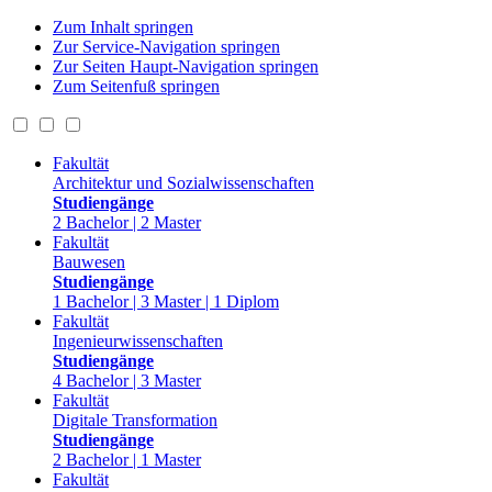
Zum Inhalt springen
Zur Service-Navigation springen
Zur Seiten Haupt-Navigation springen
Zum Seitenfuß springen
Fakultät
Architektur und Sozialwissenschaften
Studiengänge
2 Bachelor | 2 Master
Fakultät
Bauwesen
Studiengänge
1 Bachelor | 3 Master | 1 Diplom
Fakultät
Ingenieurwissenschaften
Studiengänge
4 Bachelor | 3 Master
Fakultät
Digitale Transformation
Studiengänge
2 Bachelor | 1 Master
Fakultät