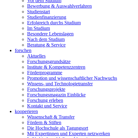
Vor dem Studium
Bewerbung & Auswahlverfahren
Studienstart
Studienfinanzierung
Erfolgreich durchs Studium
Im Studium
Besondere Lebenslagen
Nach dem Studium
Beratung & Service
forschen
Aktuelles
Forschungsgrundsätze
Institute & Kompetenzzentren
Förderprogramme
Promotion und wissenschaftlicher Nachwuchs
Wissens- und Technologietransfer
Forschungsprojekte
Forschungsmagazin Einblicke
Forschung erleben
Kontakt und Service
kooperieren
Wissenschaft & Transfer
Fördern & Stiften
Die Hochschule als Tagungsort
Mit Expertinnen und Experten netzwerken