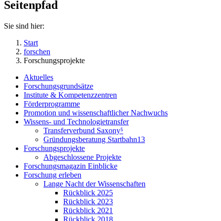
Seitenpfad
Sie sind hier:
Start
forschen
Forschungsprojekte
Aktuelles
Forschungsgrundsätze
Institute & Kompetenzzentren
Förderprogramme
Promotion und wissenschaftlicher Nachwuchs
Wissens- und Technologietransfer
Transferverbund Saxony⁵
Gründungsberatung Startbahn13
Forschungsprojekte
Abgeschlossene Projekte
Forschungsmagazin Einblicke
Forschung erleben
Lange Nacht der Wissenschaften
Rückblick 2025
Rückblick 2023
Rückblick 2021
Rückblick 2018