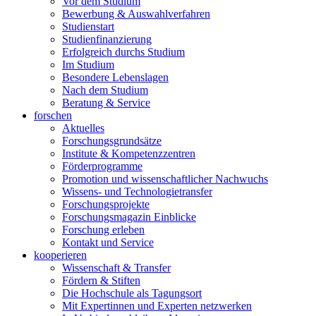
Vor dem Studium
Bewerbung & Auswahlverfahren
Studienstart
Studienfinanzierung
Erfolgreich durchs Studium
Im Studium
Besondere Lebenslagen
Nach dem Studium
Beratung & Service
forschen
Aktuelles
Forschungsgrundsätze
Institute & Kompetenzzentren
Förderprogramme
Promotion und wissenschaftlicher Nachwuchs
Wissens- und Technologietransfer
Forschungsprojekte
Forschungsmagazin Einblicke
Forschung erleben
Kontakt und Service
kooperieren
Wissenschaft & Transfer
Fördern & Stiften
Die Hochschule als Tagungsort
Mit Expertinnen und Experten netzwerken