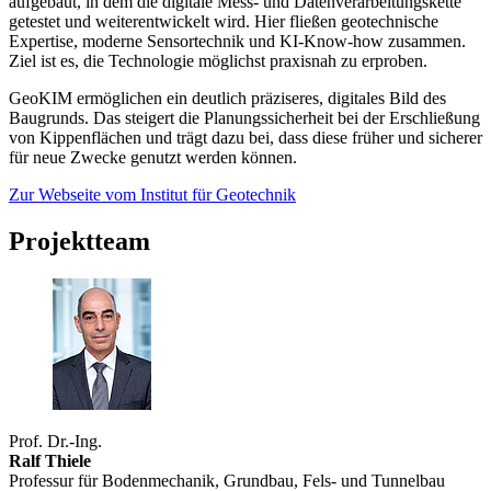
aufgebaut, in dem die digitale Mess- und Datenverarbeitungskette
getestet und weiterentwickelt wird. Hier fließen geotechnische
Expertise, moderne Sensortechnik und KI-Know-how zusammen.
Ziel ist es, die Technologie möglichst praxisnah zu erproben.
GeoKIM ermöglichen ein deutlich präziseres, digitales Bild des
Baugrunds. Das steigert die Planungssicherheit bei der Erschließung
von Kippenflächen und trägt dazu bei, dass diese früher und sicherer
für neue Zwecke genutzt werden können.
Zur Webseite vom Institut für Geotechnik
Projektteam
Prof. Dr.-Ing.
Ralf Thiele
Professur für Bodenmechanik, Grundbau, Fels- und Tunnelbau