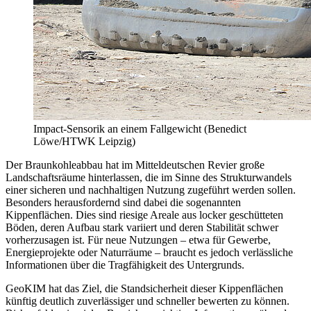
Impact-Sensorik an einem Fallgewicht (Benedict
Löwe/HTWK Leipzig)
Der Braunkohleabbau hat im Mitteldeutschen Revier große
Landschaftsräume hinterlassen, die im Sinne des Strukturwandels
einer sicheren und nachhaltigen Nutzung zugeführt werden sollen.
Besonders herausfordernd sind dabei die sogenannten
Kippenflächen. Dies sind riesige Areale aus locker geschütteten
Böden, deren Aufbau stark variiert und deren Stabilität schwer
vorherzusagen ist. Für neue Nutzungen – etwa für Gewerbe,
Energieprojekte oder Naturräume – braucht es jedoch verlässliche
Informationen über die Tragfähigkeit des Untergrunds.
GeoKIM hat das Ziel, die Standsicherheit dieser Kippenflächen
künftig deutlich zuverlässiger und schneller bewerten zu können.