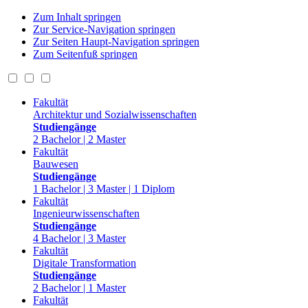
Zum Inhalt springen
Zur Service-Navigation springen
Zur Seiten Haupt-Navigation springen
Zum Seitenfuß springen
Fakultät
Architektur und Sozialwissenschaften
Studiengänge
2 Bachelor | 2 Master
Fakultät
Bauwesen
Studiengänge
1 Bachelor | 3 Master | 1 Diplom
Fakultät
Ingenieurwissenschaften
Studiengänge
4 Bachelor | 3 Master
Fakultät
Digitale Transformation
Studiengänge
2 Bachelor | 1 Master
Fakultät