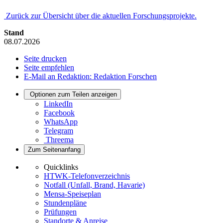
Zurück zur Übersicht über die aktuellen Forschungsprojekte.
Stand
08.07.2026
Seite drucken
Seite empfehlen
E-Mail an Redaktion: Redaktion Forschen
Optionen zum Teilen anzeigen
LinkedIn
Facebook
WhatsApp
Telegram
Threema
Zum Seitenanfang
Quicklinks
HTWK-Telefonverzeichnis
Notfall (Unfall, Brand, Havarie)
Mensa-Speiseplan
Stundenpläne
Prüfungen
Standorte & Anreise