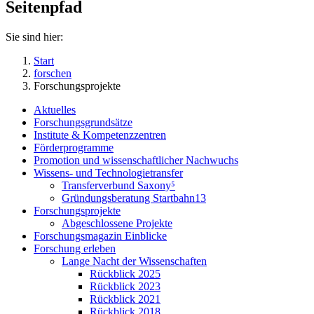
Seitenpfad
Sie sind hier:
Start
forschen
Forschungsprojekte
Aktuelles
Forschungsgrundsätze
Institute & Kompetenzzentren
Förderprogramme
Promotion und wissenschaftlicher Nachwuchs
Wissens- und Technologietransfer
Transferverbund Saxony⁵
Gründungsberatung Startbahn13
Forschungsprojekte
Abgeschlossene Projekte
Forschungsmagazin Einblicke
Forschung erleben
Lange Nacht der Wissenschaften
Rückblick 2025
Rückblick 2023
Rückblick 2021
Rückblick 2018