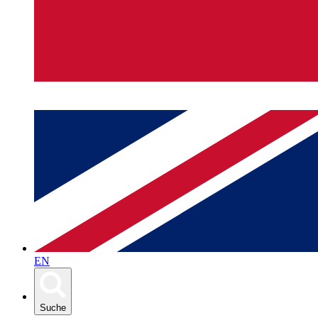
EN
Suche