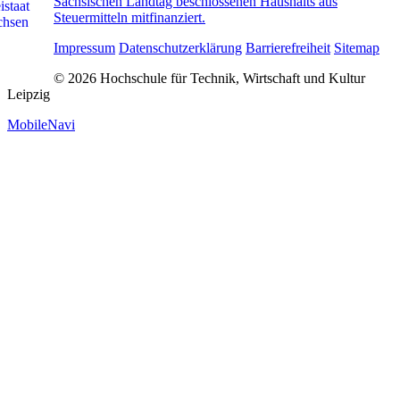
Sächsischen Landtag beschlossenen Haushalts aus
Steuermitteln mitfinanziert.
Impressum
Datenschutzerklärung
Barrierefreiheit
Sitemap
© 2026 Hochschule für Technik, Wirtschaft und Kultur
Leipzig
MobileNavi