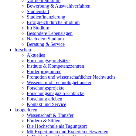
Vor dem Studium
Bewerbung & Auswahlverfahren
Studienstart
Studienfinanzierung
Erfolgreich durchs Studium
Im Studium
Besondere Lebenslagen
Nach dem Studium
Beratung & Service
forschen
Aktuelles
Forschungsgrundsätze
Institute & Kompetenzzentren
Förderprogramme
Promotion und wissenschaftlicher Nachwuchs
Wissens- und Technologietransfer
Forschungsprojekte
Forschungsmagazin Einblicke
Forschung erleben
Kontakt und Service
kooperieren
Wissenschaft & Transfer
Fördern & Stiften
Die Hochschule als Tagungsort
Mit Expertinnen und Experten netzwerken