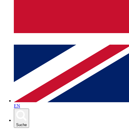
EN
Suche