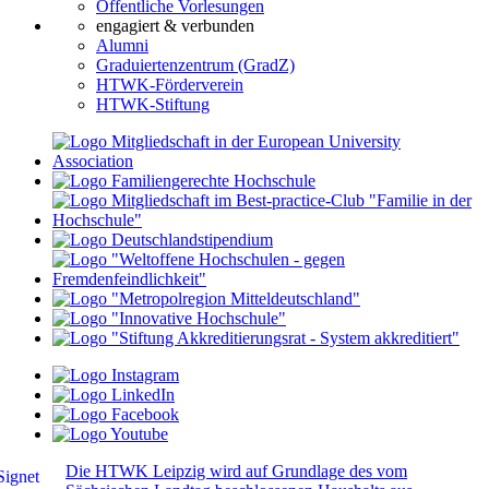
Öffentliche Vorlesungen
engagiert & verbunden
Alumni
Graduiertenzentrum (GradZ)
HTWK-Förderverein
HTWK-Stiftung
Die HTWK Leipzig wird auf Grundlage des vom