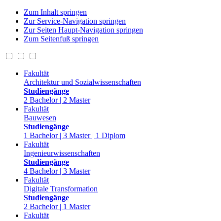
Zum Inhalt springen
Zur Service-Navigation springen
Zur Seiten Haupt-Navigation springen
Zum Seitenfuß springen
Fakultät
Architektur und Sozialwissenschaften
Studiengänge
2 Bachelor | 2 Master
Fakultät
Bauwesen
Studiengänge
1 Bachelor | 3 Master | 1 Diplom
Fakultät
Ingenieurwissenschaften
Studiengänge
4 Bachelor | 3 Master
Fakultät
Digitale Transformation
Studiengänge
2 Bachelor | 1 Master
Fakultät