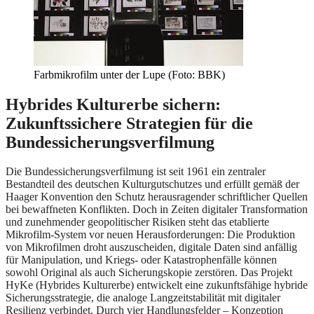
Farbmikrofilm unter der Lupe (Foto: BBK)
Hybrides Kulturerbe sichern:
Zukunftssichere Strategien für die
Bundessicherungsverfilmung
Die Bundessicherungsverfilmung ist seit 1961 ein zentraler
Bestandteil des deutschen Kulturgutschutzes und erfüllt gemäß der
Haager Konvention den Schutz herausragender schriftlicher Quellen
bei bewaffneten Konflikten. Doch in Zeiten digitaler Transformation
und zunehmender geopolitischer Risiken steht das etablierte
Mikrofilm-System vor neuen Herausforderungen: Die Produktion
von Mikrofilmen droht auszuscheiden, digitale Daten sind anfällig
für Manipulation, und Kriegs- oder Katastrophenfälle können
sowohl Original als auch Sicherungskopie zerstören. Das Projekt
HyKe (Hybrides Kulturerbe) entwickelt eine zukunftsfähige hybride
Sicherungsstrategie, die analoge Langzeitstabilität mit digitaler
Resilienz verbindet. Durch vier Handlungsfelder – Konzeption