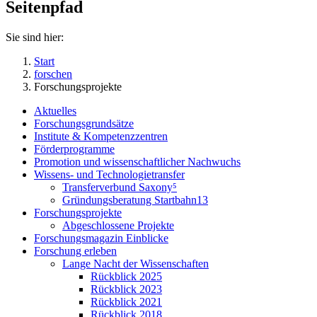
Seitenpfad
Sie sind hier:
Start
forschen
Forschungsprojekte
Aktuelles
Forschungsgrundsätze
Institute & Kompetenzzentren
Förderprogramme
Promotion und wissenschaftlicher Nachwuchs
Wissens- und Technologietransfer
Transferverbund Saxony⁵
Gründungsberatung Startbahn13
Forschungsprojekte
Abgeschlossene Projekte
Forschungsmagazin Einblicke
Forschung erleben
Lange Nacht der Wissenschaften
Rückblick 2025
Rückblick 2023
Rückblick 2021
Rückblick 2018