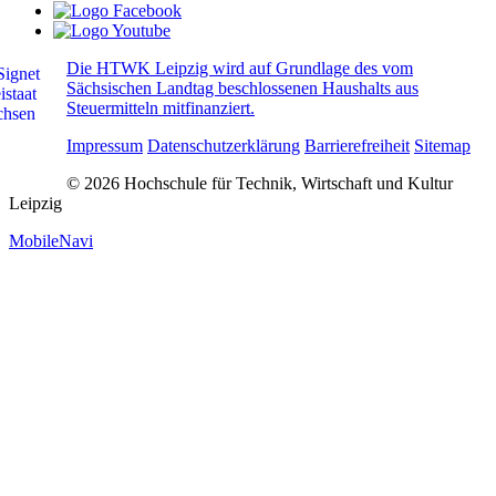
Die HTWK Leipzig wird auf Grundlage des vom
Sächsischen Landtag beschlossenen Haushalts aus
Steuermitteln mitfinanziert.
Impressum
Datenschutzerklärung
Barrierefreiheit
Sitemap
© 2026 Hochschule für Technik, Wirtschaft und Kultur
Leipzig
MobileNavi