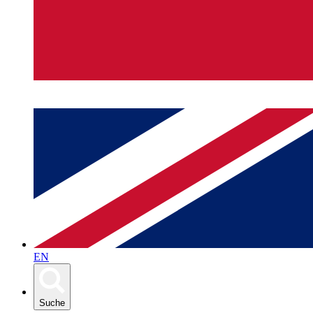
EN
Suche