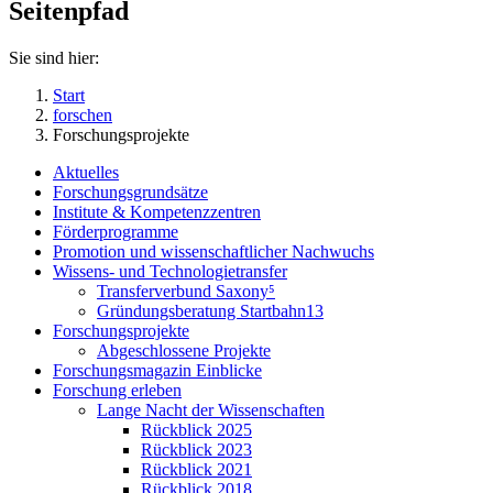
Seitenpfad
Sie sind hier:
Start
forschen
Forschungsprojekte
Aktuelles
Forschungsgrundsätze
Institute & Kompetenzzentren
Förderprogramme
Promotion und wissenschaftlicher Nachwuchs
Wissens- und Technologietransfer
Transferverbund Saxony⁵
Gründungsberatung Startbahn13
Forschungsprojekte
Abgeschlossene Projekte
Forschungsmagazin Einblicke
Forschung erleben
Lange Nacht der Wissenschaften
Rückblick 2025
Rückblick 2023
Rückblick 2021
Rückblick 2018