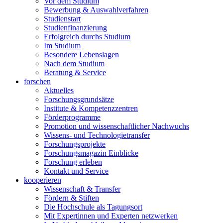
Vor dem Studium
Bewerbung & Auswahlverfahren
Studienstart
Studienfinanzierung
Erfolgreich durchs Studium
Im Studium
Besondere Lebenslagen
Nach dem Studium
Beratung & Service
forschen
Aktuelles
Forschungsgrundsätze
Institute & Kompetenzzentren
Förderprogramme
Promotion und wissenschaftlicher Nachwuchs
Wissens- und Technologietransfer
Forschungsprojekte
Forschungsmagazin Einblicke
Forschung erleben
Kontakt und Service
kooperieren
Wissenschaft & Transfer
Fördern & Stiften
Die Hochschule als Tagungsort
Mit Expertinnen und Experten netzwerken