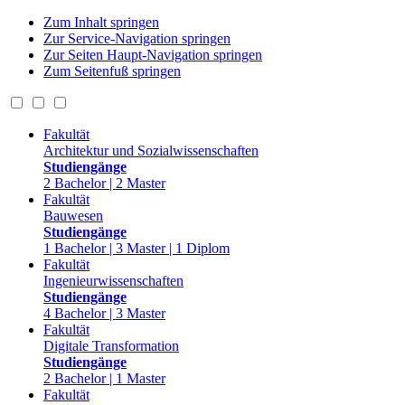
Zum Inhalt springen
Zur Service-Navigation springen
Zur Seiten Haupt-Navigation springen
Zum Seitenfuß springen
Fakultät
Architektur und Sozialwissenschaften
Studiengänge
2 Bachelor | 2 Master
Fakultät
Bauwesen
Studiengänge
1 Bachelor | 3 Master | 1 Diplom
Fakultät
Ingenieurwissenschaften
Studiengänge
4 Bachelor | 3 Master
Fakultät
Digitale Transformation
Studiengänge
2 Bachelor | 1 Master
Fakultät