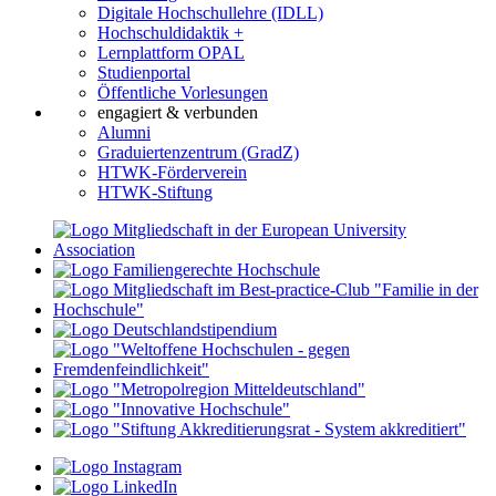
Digitale Hochschullehre (IDLL)
Hochschuldidaktik +
Lernplattform OPAL
Studienportal
Öffentliche Vorlesungen
engagiert & verbunden
Alumni
Graduiertenzentrum (GradZ)
HTWK-Förderverein
HTWK-Stiftung