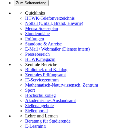
Zum Seitenanfang
Quicklinks
HTWK-Telefonverzeichnis
Notfall (Unfall, Brand, Havarie)
Mensa-Speiseplan
Stundenpläne
Prüfungen
Standorte & Anreise
E-Mail / Webmailer (Dienste intern)
Pressebereich
HTWK.magazin
Zentrale Bereiche
Bibliothek und Katalog
Zentrales Prüfungsamt
IT-Servicezentrum
Mathematisch-Naturwissensch. Zentrum
Sport
Hochschulkolleg
Akademisches Auslandsamt
Stellenangebote
Stellenportal
Lehre und Lernen
Beratung für Studierende
E-Learning