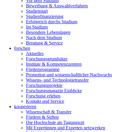
Vor dem Studium
Bewerbung & Auswahlverfahren
Studienstart
Studienfinanzierung
Erfolgreich durchs Studium
Im Studium
Besondere Lebenslagen
Nach dem Studium
Beratung & Service
forschen
Aktuelles
Forschungsgrundsätze
Institute & Kompetenzzentren
Förderprogramme
Promotion und wissenschaftlicher Nachwuchs
Wissens- und Technologietransfer
Forschungsprojekte
Forschungsmagazin Einblicke
Forschung erleben
Kontakt und Service
kooperieren
Wissenschaft & Transfer
Fördern & Stiften
Die Hochschule als Tagungsort
Mit Expertinnen und Experten netzwerken