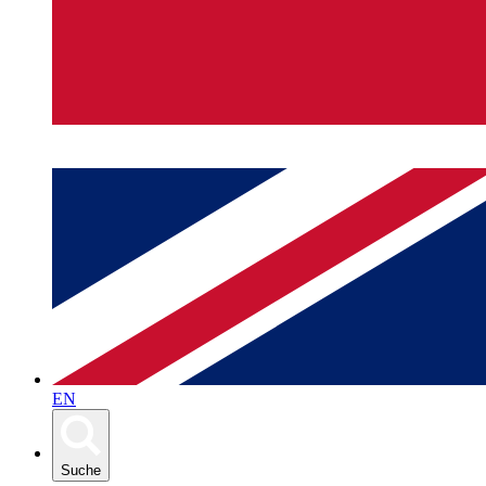
EN
Suche