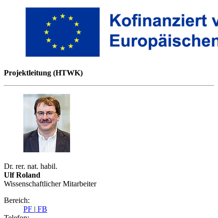
Projektleitung (HTWK)
Dr. rer. nat. habil.
Ulf Roland
Wissenschaftlicher Mitarbeiter
Bereich:
PF
|
FB
Telefon: