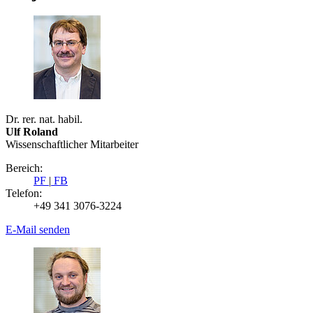
Dr. rer. nat. habil.
Ulf Roland
Wissenschaftlicher Mitarbeiter
Bereich:
PF
|
FB
Telefon:
+49 341 3076-3224
E-Mail senden