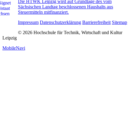
Die HTWK Leipzig wird auf Grundlage des vom
Sächsischen Landtag beschlossenen Haushalts aus
Steuermitteln mitfinanziert.
Impressum
Datenschutzerklärung
Barrierefreiheit
Sitemap
© 2026 Hochschule für Technik, Wirtschaft und Kultur
Leipzig
MobileNavi