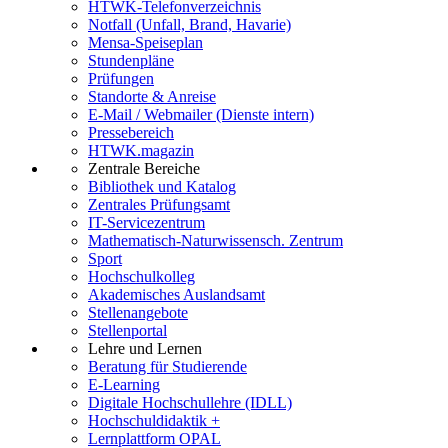
HTWK-Telefonverzeichnis
Notfall (Unfall, Brand, Havarie)
Mensa-Speiseplan
Stundenpläne
Prüfungen
Standorte & Anreise
E-Mail / Webmailer (Dienste intern)
Pressebereich
HTWK.magazin
Zentrale Bereiche
Bibliothek und Katalog
Zentrales Prüfungsamt
IT-Servicezentrum
Mathematisch-Naturwissensch. Zentrum
Sport
Hochschulkolleg
Akademisches Auslandsamt
Stellenangebote
Stellenportal
Lehre und Lernen
Beratung für Studierende
E-Learning
Digitale Hochschullehre (IDLL)
Hochschuldidaktik +
Lernplattform OPAL