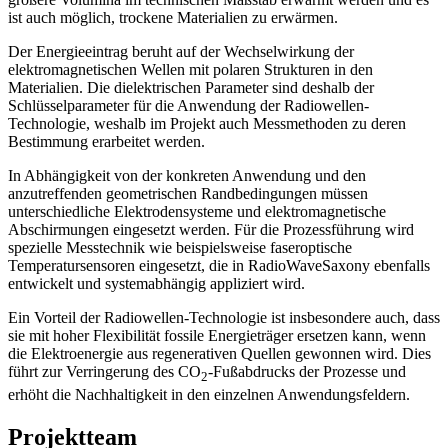
ist auch möglich, trockene Materialien zu erwärmen.
Der Energieeintrag beruht auf der Wechselwirkung der
elektromagnetischen Wellen mit polaren Strukturen in den
Materialien. Die dielektrischen Parameter sind deshalb der
Schlüsselparameter für die Anwendung der Radiowellen-
Technologie, weshalb im Projekt auch Messmethoden zu deren
Bestimmung erarbeitet werden.
In Abhängigkeit von der konkreten Anwendung und den
anzutreffenden geometrischen Randbedingungen müssen
unterschiedliche Elektrodensysteme und elektromagnetische
Abschirmungen eingesetzt werden. Für die Prozessführung wird
spezielle Messtechnik wie beispielsweise faseroptische
Temperatursensoren eingesetzt, die in RadioWaveSaxony ebenfalls
entwickelt und systemabhängig appliziert wird.
Ein Vorteil der Radiowellen-Technologie ist insbesondere auch, dass
sie mit hoher Flexibilität fossile Energieträger ersetzen kann, wenn
die Elektroenergie aus regenerativen Quellen gewonnen wird. Dies
führt zur Verringerung des CO
-Fußabdrucks der Prozesse und
2
erhöht die Nachhaltigkeit in den einzelnen Anwendungsfeldern.
Projektteam