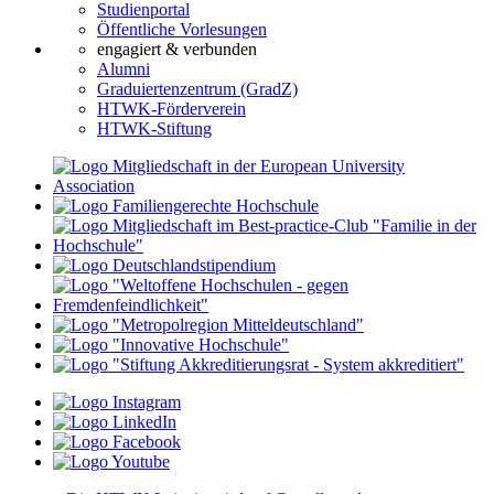
Studienportal
Öffentliche Vorlesungen
engagiert & verbunden
Alumni
Graduiertenzentrum (GradZ)
HTWK-Förderverein
HTWK-Stiftung