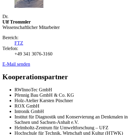
Dr.
Ulf Trommler
Wissenschaftlicher Mitarbeiter
Bereich:
FTZ
Telefon:
+49 341 3076-3160
E-Mail senden
Kooperationspartner
RWInnoTec GmbH
Pfennig Bau GmbH & Co. KG
Holz-Atelier Karsten Püschner
ROX GmbH
Intronik GmbH
Institut für Diagnostik und Konservierung an Denkmalen in
Sachsen und Sachsen-Anhalt e.V.
Helmholtz-Zentrum für Umweltforschung – UFZ
Hochschule für Technik, Wirtschaft und Kultur (HTWK)