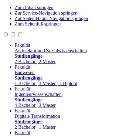
Zum Inhalt springen
Zur Service-Navigation springen
Zur Seiten Haupt-Navigation springen
Zum Seitenfuß springen
Fakultät
Architektur und Sozialwissenschaften
Studiengänge
2 Bachelor | 2 Master
Fakultät
Bauwesen
Studiengänge
1 Bachelor | 3 Master | 1 Diplom
Fakultät
Ingenieurwissenschaften
Studiengänge
4 Bachelor | 3 Master
Fakultät
Digitale Transformation
Studiengänge
2 Bachelor | 1 Master
Fakultät