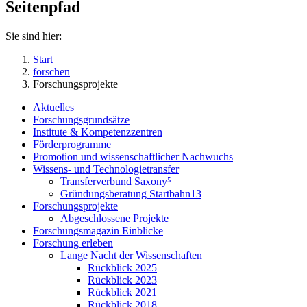
Seitenpfad
Sie sind hier:
Start
forschen
Forschungsprojekte
Aktuelles
Forschungsgrundsätze
Institute & Kompetenzzentren
Förderprogramme
Promotion und wissenschaftlicher Nachwuchs
Wissens- und Technologietransfer
Transferverbund Saxony⁵
Gründungsberatung Startbahn13
Forschungsprojekte
Abgeschlossene Projekte
Forschungsmagazin Einblicke
Forschung erleben
Lange Nacht der Wissenschaften
Rückblick 2025
Rückblick 2023
Rückblick 2021
Rückblick 2018