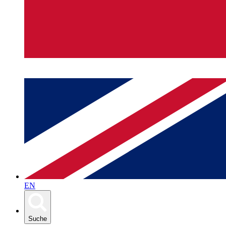
EN
Suche