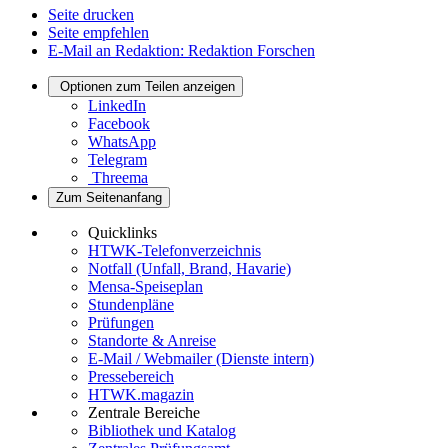
Seite drucken
Seite empfehlen
E-Mail an Redaktion: Redaktion Forschen
Optionen zum Teilen anzeigen
LinkedIn
Facebook
WhatsApp
Telegram
Threema
Zum Seitenanfang
Quicklinks
HTWK-Telefonverzeichnis
Notfall (Unfall, Brand, Havarie)
Mensa-Speiseplan
Stundenpläne
Prüfungen
Standorte & Anreise
E-Mail / Webmailer (Dienste intern)
Pressebereich
HTWK.magazin
Zentrale Bereiche
Bibliothek und Katalog