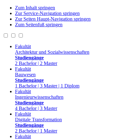
Zum Inhalt springen
Zur Service-Navigation springen
Zur Seiten Haupt-Navigation springen
Zum Seitenfuß springen
Fakultät
Architektur und Sozialwissenschaften
Studiengänge
2 Bachelor | 2 Master
Fakultät
Bauwesen
Studiengänge
1 Bachelor | 3 Master | 1 Diplom
Fakultät
Ingenieurwissenschaften
Studiengänge
4 Bachelor | 3 Master
Fakultät
Digitale Transformation
Studiengänge
2 Bachelor | 1 Master
Fakultät