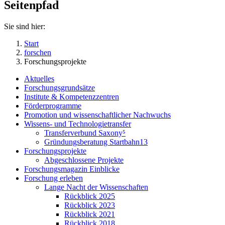
Seitenpfad
Sie sind hier:
Start
forschen
Forschungsprojekte
Aktuelles
Forschungsgrundsätze
Institute & Kompetenzzentren
Förderprogramme
Promotion und wissenschaftlicher Nachwuchs
Wissens- und Technologietransfer
Transferverbund Saxony⁵
Gründungsberatung Startbahn13
Forschungsprojekte
Abgeschlossene Projekte
Forschungsmagazin Einblicke
Forschung erleben
Lange Nacht der Wissenschaften
Rückblick 2025
Rückblick 2023
Rückblick 2021
Rückblick 2018