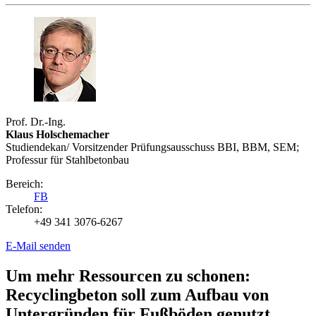
Prof. Dr.-Ing.
Klaus Holschemacher
Studiendekan/ Vorsitzender Prüfungsausschuss BBI, BBM, SEM;
Professur für Stahlbetonbau
Bereich:
FB
Telefon:
+49 341 3076-6267
E-Mail senden
Um mehr Ressourcen zu schonen:
Recyclingbeton soll zum Aufbau von
Untergründen für Fußböden genutzt