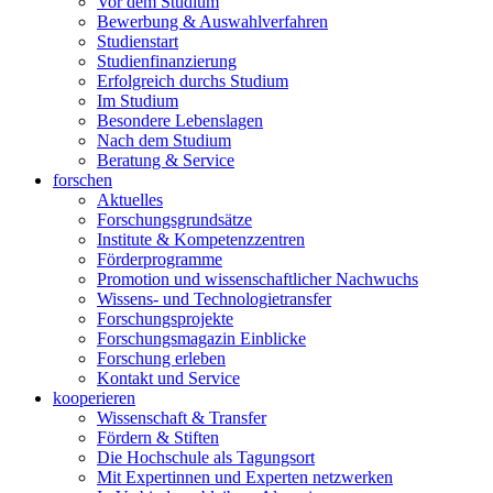
Vor dem Studium
Bewerbung & Auswahlverfahren
Studienstart
Studienfinanzierung
Erfolgreich durchs Studium
Im Studium
Besondere Lebenslagen
Nach dem Studium
Beratung & Service
forschen
Aktuelles
Forschungsgrundsätze
Institute & Kompetenzzentren
Förderprogramme
Promotion und wissenschaftlicher Nachwuchs
Wissens- und Technologietransfer
Forschungsprojekte
Forschungsmagazin Einblicke
Forschung erleben
Kontakt und Service
kooperieren
Wissenschaft & Transfer
Fördern & Stiften
Die Hochschule als Tagungsort
Mit Expertinnen und Experten netzwerken