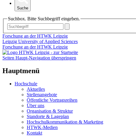
Suche
Suchbox. Bitte Suchbegriff eingeben.
Forschung an der HTWK Leipzig
Leipzig University of Applied Sciences
Forschung an der HTWK Leipzig
Seiten Haupt-Navigation überspringen
Hauptmenü
Hochschule
Aktuelles
Stellenangebote
Öffentliche Vortragsreihen
Über uns
Organisation & Struktur
Standorte & Lageplan
Hochschulkommunikation & Marketing
HTWK-Medien
Kontakt