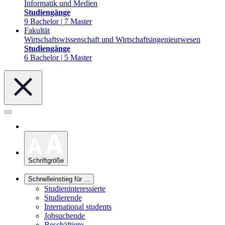
Informatik und Medien
Studiengänge
9 Bachelor | 7 Master
Fakultät
Wirtschaftswissenschaft und Wirtschaftsingenieurwesen
Studiengänge
6 Bachelor | 5 Master
Schriftgröße
Schnelleinstieg für ...
Studieninteressierte
Studierende
International students
Jobsuchende
Beschäftigte