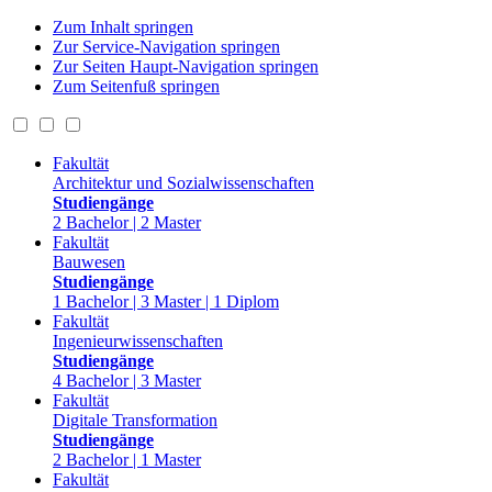
Zum Inhalt springen
Zur Service-Navigation springen
Zur Seiten Haupt-Navigation springen
Zum Seitenfuß springen
Fakultät
Architektur und Sozialwissenschaften
Studiengänge
2 Bachelor | 2 Master
Fakultät
Bauwesen
Studiengänge
1 Bachelor | 3 Master | 1 Diplom
Fakultät
Ingenieurwissenschaften
Studiengänge
4 Bachelor | 3 Master
Fakultät
Digitale Transformation
Studiengänge
2 Bachelor | 1 Master
Fakultät