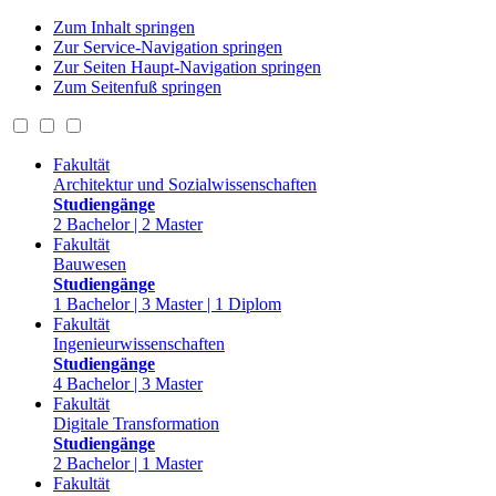
Zum Inhalt springen
Zur Service-Navigation springen
Zur Seiten Haupt-Navigation springen
Zum Seitenfuß springen
Fakultät
Architektur und Sozialwissenschaften
Studiengänge
2 Bachelor | 2 Master
Fakultät
Bauwesen
Studiengänge
1 Bachelor | 3 Master | 1 Diplom
Fakultät
Ingenieurwissenschaften
Studiengänge
4 Bachelor | 3 Master
Fakultät
Digitale Transformation
Studiengänge
2 Bachelor | 1 Master
Fakultät