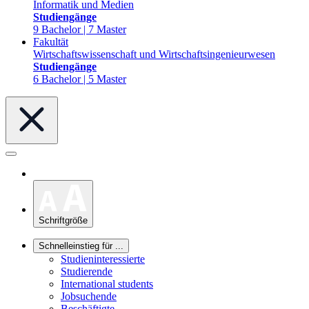
Informatik und Medien
Studiengänge
9 Bachelor | 7 Master
Fakultät
Wirtschaftswissenschaft und Wirtschaftsingenieurwesen
Studiengänge
6 Bachelor | 5 Master
Schriftgröße
Schnelleinstieg für ...
Studieninteressierte
Studierende
International students
Jobsuchende
Beschäftigte