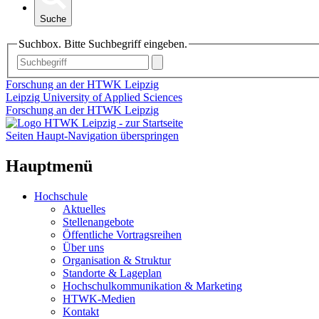
Suche
Suchbox. Bitte Suchbegriff eingeben.
Forschung an der HTWK Leipzig
Leipzig University of Applied Sciences
Forschung an der HTWK Leipzig
Seiten Haupt-Navigation überspringen
Hauptmenü
Hochschule
Aktuelles
Stellenangebote
Öffentliche Vortragsreihen
Über uns
Organisation & Struktur
Standorte & Lageplan
Hochschulkommunikation & Marketing
HTWK-Medien
Kontakt