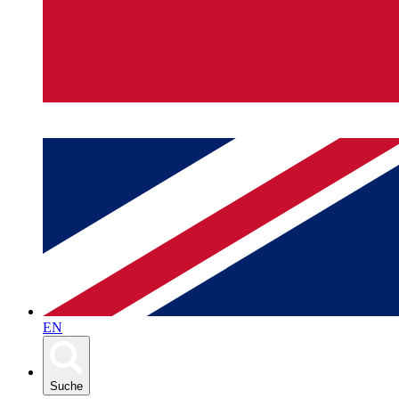
EN
Suche