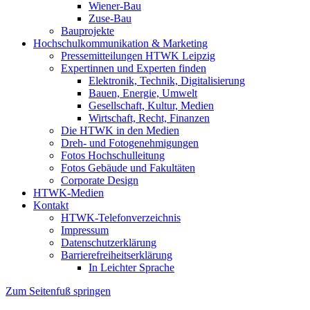
Wiener-Bau
Zuse-Bau
Bauprojekte
Hochschulkommunikation & Marketing
Pressemitteilungen HTWK Leipzig
Expertinnen und Experten finden
Elektronik, Technik, Digitalisierung
Bauen, Energie, Umwelt
Gesellschaft, Kultur, Medien
Wirtschaft, Recht, Finanzen
Die HTWK in den Medien
Dreh- und Fotogenehmigungen
Fotos Hochschulleitung
Fotos Gebäude und Fakultäten
Corporate Design
HTWK-Medien
Kontakt
HTWK-Telefonverzeichnis
Impressum
Datenschutzerklärung
Barrierefreiheitserklärung
In Leichter Sprache
Zum Seitenfuß springen