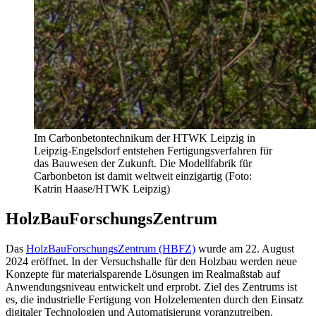
Im Carbonbetontechnikum der HTWK Leipzig in
Leipzig-Engelsdorf entstehen Fertigungsverfahren für
das Bauwesen der Zukunft. Die Modellfabrik für
Carbonbeton ist damit weltweit einzigartig (Foto:
Katrin Haase/HTWK Leipzig)
HolzBauForschungsZentrum
Das
HolzBauForschungsZentrum (HBFZ)
wurde am 22. August
2024 eröffnet. In der Versuchshalle für den Holzbau werden neue
Konzepte für materialsparende Lösungen im Realmaßstab auf
Anwendungsniveau entwickelt und erprobt. Ziel des Zentrums ist
es, die industrielle Fertigung von Holzelementen durch den Einsatz
digitaler Technologien und Automatisierung voranzutreiben.