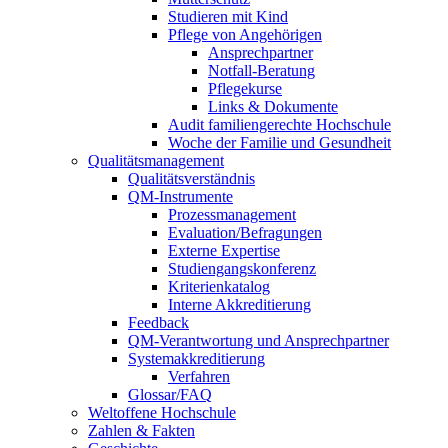
Studieren mit Kind
Pflege von Angehörigen
Ansprechpartner
Notfall-Beratung
Pflegekurse
Links & Dokumente
Audit familiengerechte Hochschule
Woche der Familie und Gesundheit
Qualitätsmanagement
Qualitätsverständnis
QM-Instrumente
Prozessmanagement
Evaluation/Befragungen
Externe Expertise
Studiengangskonferenz
Kriterienkatalog
Interne Akkreditierung
Feedback
QM-Verantwortung und Ansprechpartner
Systemakkreditierung
Verfahren
Glossar/FAQ
Weltoffene Hochschule
Zahlen & Fakten