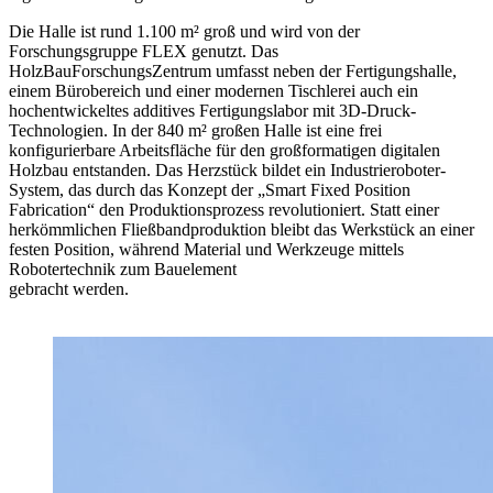
Die Halle ist rund 1.100 m² groß und wird von der
Forschungsgruppe FLEX genutzt. Das
HolzBauForschungsZentrum umfasst neben der Fertigungshalle,
einem Bürobereich und einer modernen Tischlerei auch ein
hochentwickeltes additives Fertigungslabor mit 3D-Druck-
Technologien. In der 840 m² großen Halle ist eine frei
konfigurierbare Arbeitsfläche für den großformatigen digitalen
Holzbau entstanden. Das Herzstück bildet ein Industrieroboter-
System, das durch das Konzept der „Smart Fixed Position
Fabrication“ den Produktionsprozess revolutioniert. Statt einer
herkömmlichen Fließbandproduktion bleibt das Werkstück an einer
festen Position, während Material und Werkzeuge mittels
Robotertechnik zum Bauelement
gebracht werden.