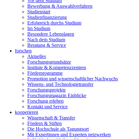
Vor dem Studium
Bewerbung & Auswahlverfahren
Studienstart
Studienfinanzierung
Erfolgreich durchs Studium
Im Studium
Besondere Lebenslagen
Nach dem Studium
Beratung & Service
forschen
Aktuelles
Forschungsgrundsätze
Institute & Kompetenzzentren
Förderprogramme
Promotion und wissenschaftlicher Nachwuchs
Wissens- und Technologietransfer
Forschungsprojekte
Forschungsmagazin Einblicke
Forschung erleben
Kontakt und Service
kooperieren
Wissenschaft & Transfer
Fördern & Stiften
Die Hochschule als Tagungsort
Mit Expertinnen und Experten netzwerken