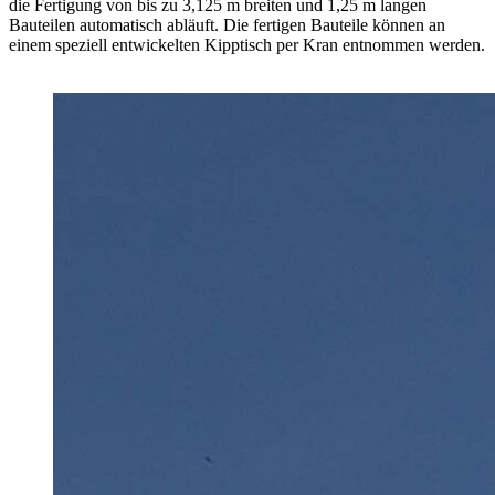
die Fertigung von bis zu 3,125 m breiten und 1,25 m langen
Bauteilen automatisch abläuft. Die fertigen Bauteile können an
einem speziell entwickelten Kipptisch per Kran entnommen werden.