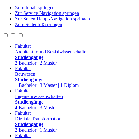
Zum Inhalt springen
Zur Service-Navigation springen
Zur Seiten Haupt-Navigation springen
Zum Seitenfuß springen
Fakultät
Architektur und Sozialwissenschaften
Studiengänge
2 Bachelor | 2 Master
Fakultät
Bauwesen
Studiengänge
1 Bachelor | 3 Master | 1 Diplom
Fakultät
Ingenieurwissenschaften
Studiengänge
4 Bachelor | 3 Master
Fakultät
Digitale Transformation
Studiengänge
2 Bachelor | 1 Master
Fakultät