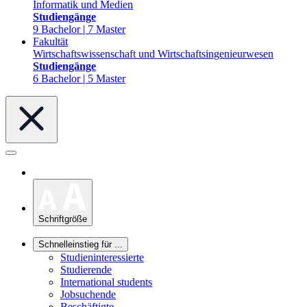
Informatik und Medien
Studiengänge
9 Bachelor | 7 Master
Fakultät
Wirtschaftswissenschaft und Wirtschaftsingenieurwesen
Studiengänge
6 Bachelor | 5 Master
Schriftgröße
Schnelleinstieg für ...
Studieninteressierte
Studierende
International students
Jobsuchende
Beschäftigte