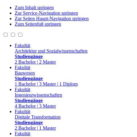
Zum Inhalt springen
Zur Service-Navigation springen
Zur Seiten Haupt-Navigation springen
Zum Seitenfuß springen
Fakultät
Architektur und Sozialwissenschaften
Studiengänge
2 Bachelor | 2 Master
Fakultät
Bauwesen
Studiengänge
1 Bachelor | 3 Master | 1 Diplom
Fakultät
Ingenieurwissenschaften
Studiengänge
4 Bachelor | 3 Master
Fakultät
Digitale Transformation
Studiengänge
2 Bachelor | 1 Master
Fakultät