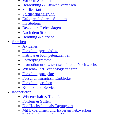
Vor dem Studium
Bewerbung & Auswahlverfahren
Studienstart
Studienfinanzierung
Erfolgreich durchs Studium
Im Studium
Besondere Lebenslagen
Nach dem Studium
Beratung & Service
forschen
Aktuelles
Forschungsgrundsätze
Institute & Kompetenzzentren
Förderprogramme
Promotion und wissenschaftlicher Nachwuchs
Wissens- und Technologietransfer
Forschungsprojekte
Forschungsmagazin Einblicke
Forschung erleben
Kontakt und Service
kooperieren
Wissenschaft & Transfer
Fördern & Stiften
Die Hochschule als Tagungsort
Mit Expertinnen und Experten netzwerken