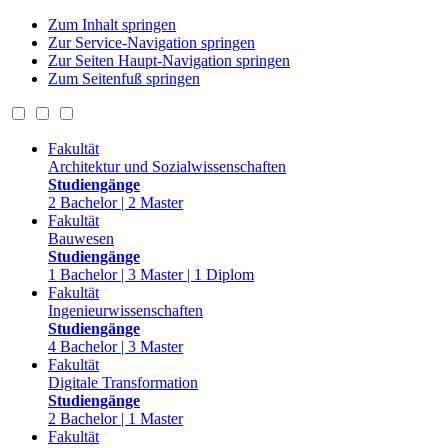
Zum Inhalt springen
Zur Service-Navigation springen
Zur Seiten Haupt-Navigation springen
Zum Seitenfuß springen
Fakultät
Architektur und Sozialwissenschaften
Studiengänge
2 Bachelor | 2 Master
Fakultät
Bauwesen
Studiengänge
1 Bachelor | 3 Master | 1 Diplom
Fakultät
Ingenieurwissenschaften
Studiengänge
4 Bachelor | 3 Master
Fakultät
Digitale Transformation
Studiengänge
2 Bachelor | 1 Master
Fakultät