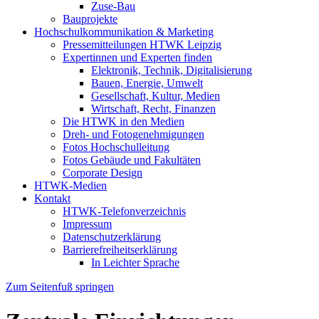
Zuse-Bau
Bauprojekte
Hochschulkommunikation & Marketing
Pressemitteilungen HTWK Leipzig
Expertinnen und Experten finden
Elektronik, Technik, Digitalisierung
Bauen, Energie, Umwelt
Gesellschaft, Kultur, Medien
Wirtschaft, Recht, Finanzen
Die HTWK in den Medien
Dreh- und Fotogenehmigungen
Fotos Hochschulleitung
Fotos Gebäude und Fakultäten
Corporate Design
HTWK-Medien
Kontakt
HTWK-Telefonverzeichnis
Impressum
Datenschutzerklärung
Barrierefreiheitserklärung
In Leichter Sprache
Zum Seitenfuß springen