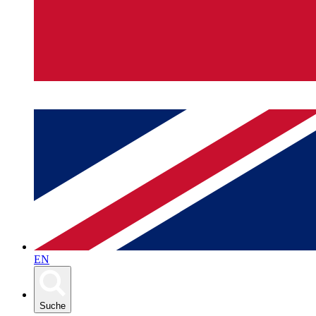
EN
Suche