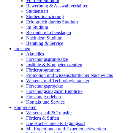
Vor dem Studium
Bewerbung & Auswahlverfahren
Studienstart
Studienfinanzierung
Erfolgreich durchs Studium
Im Studium
Besondere Lebenslagen
Nach dem Studium
Beratung & Service
forschen
Aktuelles
Forschungsgrundsätze
Institute & Kompetenzzentren
Förderprogramme
Promotion und wissenschaftlicher Nachwuchs
Wissens- und Technologietransfer
Forschungsprojekte
Forschungsmagazin Einblicke
Forschung erleben
Kontakt und Service
kooperieren
Wissenschaft & Transfer
Fördern & Stiften
Die Hochschule als Tagungsort
Mit Expertinnen und Experten netzwerken