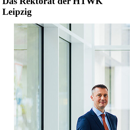
Das Rektorat der HTWK
Leipzig