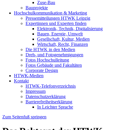
Zuse-Bau
Bauprojekte
Hochschulkommunikation & Marketing
Pressemitteilungen HTWK Leipzig
Expertinnen und Experten finden
Elektronik, Technik, Digitalisierung
Bauen, Energie, Umwelt
Gesellschaft, Kultur, Medien
Wirtschaft, Recht, Finanzen
Die HTWK in den Medien
Dreh- und Fotogenehmigungen
Fotos Hochschulleitung
Fotos Gebäude und Fakultäten
Corporate Design
HTWK-Medien
Kontakt
HTWK-Telefonverzeichnis
Impressum
Datenschutzerklärung
Barrierefreiheitserklärung
In Leichter Sprache
Zum Seitenfuß springen