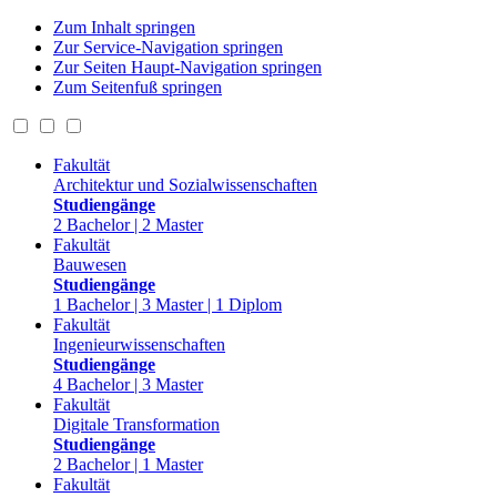
Zum Inhalt springen
Zur Service-Navigation springen
Zur Seiten Haupt-Navigation springen
Zum Seitenfuß springen
Fakultät
Architektur und Sozialwissenschaften
Studiengänge
2 Bachelor | 2 Master
Fakultät
Bauwesen
Studiengänge
1 Bachelor | 3 Master | 1 Diplom
Fakultät
Ingenieurwissenschaften
Studiengänge
4 Bachelor | 3 Master
Fakultät
Digitale Transformation
Studiengänge
2 Bachelor | 1 Master
Fakultät