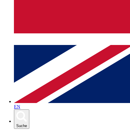
EN
Suche