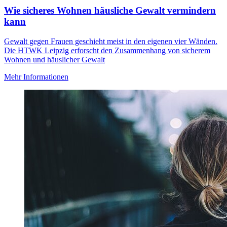
Wie sicheres Wohnen häusliche Gewalt vermindern
kann
Gewalt gegen Frauen geschieht meist in den eigenen vier Wänden.
Die HTWK Leipzig erforscht den Zusammenhang von sicherem
Wohnen und häuslicher Gewalt
Mehr Informationen