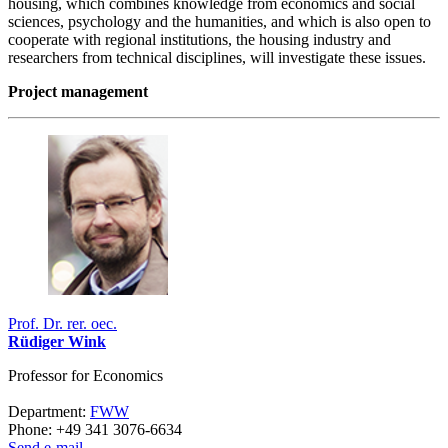
housing, which combines knowledge from economics and social
sciences, psychology and the humanities, and which is also open to
cooperate with regional institutions, the housing industry and
researchers from technical disciplines, will investigate these issues.
Project management
Prof. Dr. rer. oec.
Rüdiger Wink
Professor for Economics
Department:
FWW
Phone: +49 341 3076-6634
Send e-mail