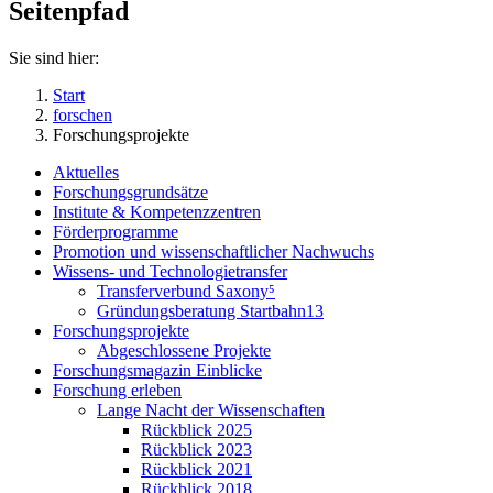
Seitenpfad
Sie sind hier:
Start
forschen
Forschungsprojekte
Aktuelles
Forschungsgrundsätze
Institute & Kompetenzzentren
Förderprogramme
Promotion und wissenschaftlicher Nachwuchs
Wissens- und Technologietransfer
Transferverbund Saxony⁵
Gründungsberatung Startbahn13
Forschungsprojekte
Abgeschlossene Projekte
Forschungsmagazin Einblicke
Forschung erleben
Lange Nacht der Wissenschaften
Rückblick 2025
Rückblick 2023
Rückblick 2021
Rückblick 2018