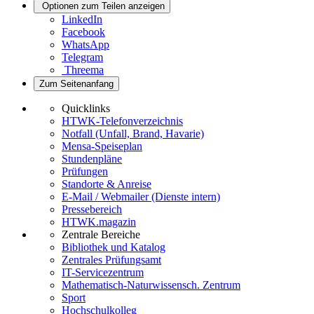
Optionen zum Teilen anzeigen
LinkedIn
Facebook
WhatsApp
Telegram
Threema
Zum Seitenanfang
Quicklinks
HTWK-Telefonverzeichnis
Notfall (Unfall, Brand, Havarie)
Mensa-Speiseplan
Stundenpläne
Prüfungen
Standorte & Anreise
E-Mail / Webmailer (Dienste intern)
Pressebereich
HTWK.magazin
Zentrale Bereiche
Bibliothek und Katalog
Zentrales Prüfungsamt
IT-Servicezentrum
Mathematisch-Naturwissensch. Zentrum
Sport
Hochschulkolleg