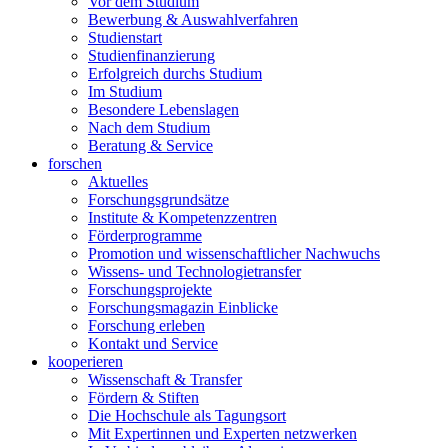
Vor dem Studium
Bewerbung & Auswahlverfahren
Studienstart
Studienfinanzierung
Erfolgreich durchs Studium
Im Studium
Besondere Lebenslagen
Nach dem Studium
Beratung & Service
forschen
Aktuelles
Forschungsgrundsätze
Institute & Kompetenzzentren
Förderprogramme
Promotion und wissenschaftlicher Nachwuchs
Wissens- und Technologietransfer
Forschungsprojekte
Forschungsmagazin Einblicke
Forschung erleben
Kontakt und Service
kooperieren
Wissenschaft & Transfer
Fördern & Stiften
Die Hochschule als Tagungsort
Mit Expertinnen und Experten netzwerken