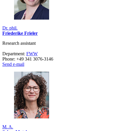
Dr. phil.
Friederike Frieler
Research assistant
Department:
FWW
Phone: +49 341 3076-3146
Send e-mail
M. A.