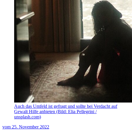
Auch das Umfeld ist gefragt und sollte bei Verdacht auf
Gewalt Hilfe anbieten (Bild: Elia Pellegrini /
unsplash.com)
vom
25. November 2022