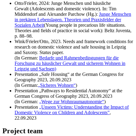
Otto/Frieler, 2024: Junge Menschen und häusliche
Gewalt
(Adolescents and domestic violence)
. In: Tim
Middendorf
and
Alexander Parchow (Hg.):
Junge Menschen
in prekären Lebenslagen. Theorien und Praxisfelder der
Sozialen Arbeit
(Young people in precarious life situations.
Theories and fields of practice in social work): Beltz Juventa,
p. 88–98.
Wink/Frieler/Otto, 2023. Needs and framework conditions for
research on domestic violence and safe housing in Leipzig
and Saxony. Status paper.
(In German:
Bedarfe und Rahmenbedingungen für die
Forschung zu häuslicher Gewalt und sicherem Wohnen in
Leipzig und Sachsen)
Presentation „Safe Housing“ at the German Congress for
Geography 2023, 20.09.2023
(In German:
„Sicheres Wohnen“
)
Presentation „Pathways to Residential Autonomy“ at the
German Congress of Geography 2023, 20.09.2023
(In German
:
„Wege zur Wohnraumautonomie“
)
Presentation
„Unseen Victims: Understanding the Impact of
Domestic Violence on Children and Adolescents”
,
22.09.2023
Project team