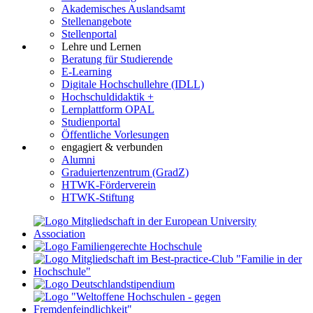
Akademisches Auslandsamt
Stellenangebote
Stellenportal
Lehre und Lernen
Beratung für Studierende
E-Learning
Digitale Hochschullehre (IDLL)
Hochschuldidaktik +
Lernplattform OPAL
Studienportal
Öffentliche Vorlesungen
engagiert & verbunden
Alumni
Graduiertenzentrum (GradZ)
HTWK-Förderverein
HTWK-Stiftung