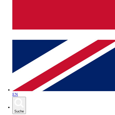
EN
Suche