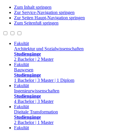
Zum Inhalt springen
Zur Service-Navigation springen
Zur Seiten Haupt-Navigation springen
Zum Seitenfuß springen
Fakultät
Architektur und Sozialwissenschaften
Studiengänge
2 Bachelor | 2 Master
Fakultät
Bauwesen
Studiengänge
1 Bachelor | 3 Master | 1 Diplom
Fakultät
Ingenieurwissenschaften
Studiengänge
4 Bachelor | 3 Master
Fakultät
Digitale Transformation
Studiengänge
2 Bachelor | 1 Master
Fakultät