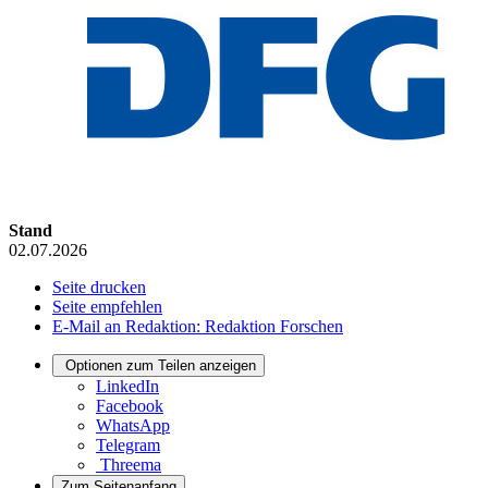
Stand
02.07.2026
Seite drucken
Seite empfehlen
E-Mail an Redaktion: Redaktion Forschen
Optionen zum Teilen anzeigen
LinkedIn
Facebook
WhatsApp
Telegram
Threema
Zum Seitenanfang