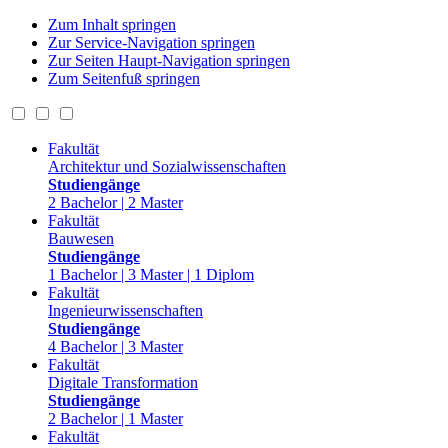
Zum Inhalt springen
Zur Service-Navigation springen
Zur Seiten Haupt-Navigation springen
Zum Seitenfuß springen
Fakultät
Architektur und Sozialwissenschaften
Studiengänge
2 Bachelor | 2 Master
Fakultät
Bauwesen
Studiengänge
1 Bachelor | 3 Master | 1 Diplom
Fakultät
Ingenieurwissenschaften
Studiengänge
4 Bachelor | 3 Master
Fakultät
Digitale Transformation
Studiengänge
2 Bachelor | 1 Master
Fakultät