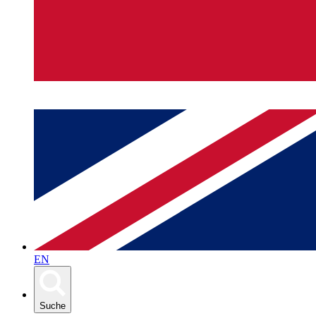
EN
Suche