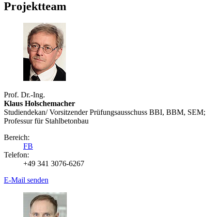
Projektteam
Prof. Dr.-Ing.
Klaus Holschemacher
Studiendekan/ Vorsitzender Prüfungsausschuss BBI, BBM, SEM;
Professur für Stahlbetonbau
Bereich:
FB
Telefon:
+49 341 3076-6267
E-Mail senden