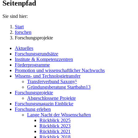
Seitenpfad
Sie sind hier:
Start
forschen
Forschungsprojekte
Aktuelles
Forschungsgrundsätze
Institute & Kompetenzzentren
Förderprogramme
Promotion und wissenschaftlicher Nachwuchs
Wissens- und Technologietransfer
Transferverbund Saxony⁵
Gründungsberatung Startbahn13
Forschungsprojekte
Abgeschlossene Projekte
Forschungsmagazin Einblicke
Forschung erleben
Lange Nacht der Wissenschaften
Rückblick 2025
Rückblick 2023
Rückblick 2021
Rückblick 2018