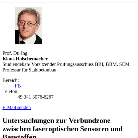
Prof. Dr.-Ing.
Klaus Holschemacher
Studiendekan/ Vorsitzender Prüfungsausschuss BBI, BBM, SEM;
Professur für Stahlbetonbau
Bereich:
FB
Telefon:
+49 341 3076-6267
E-Mail senden
Untersuchungen zur Verbundzone
zwischen faseroptischen Sensoren und
Baustoffen