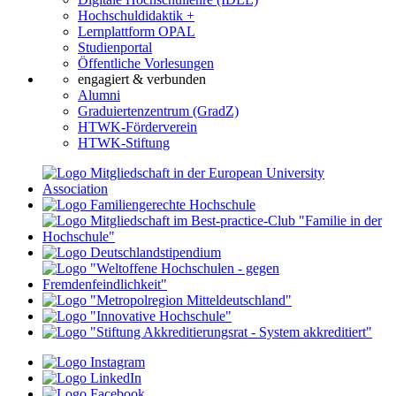
Hochschuldidaktik +
Lernplattform OPAL
Studienportal
Öffentliche Vorlesungen
engagiert & verbunden
Alumni
Graduiertenzentrum (GradZ)
HTWK-Förderverein
HTWK-Stiftung