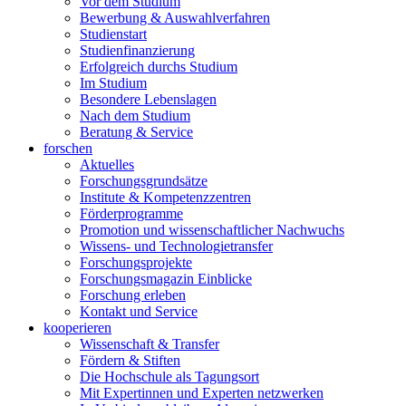
Vor dem Studium
Bewerbung & Auswahlverfahren
Studienstart
Studienfinanzierung
Erfolgreich durchs Studium
Im Studium
Besondere Lebenslagen
Nach dem Studium
Beratung & Service
forschen
Aktuelles
Forschungsgrundsätze
Institute & Kompetenzzentren
Förderprogramme
Promotion und wissenschaftlicher Nachwuchs
Wissens- und Technologietransfer
Forschungsprojekte
Forschungsmagazin Einblicke
Forschung erleben
Kontakt und Service
kooperieren
Wissenschaft & Transfer
Fördern & Stiften
Die Hochschule als Tagungsort
Mit Expertinnen und Experten netzwerken