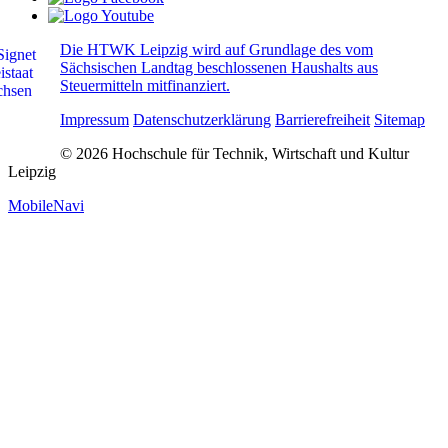
Die HTWK Leipzig wird auf Grundlage des vom
Sächsischen Landtag beschlossenen Haushalts aus
Steuermitteln mitfinanziert.
Impressum
Datenschutzerklärung
Barrierefreiheit
Sitemap
© 2026 Hochschule für Technik, Wirtschaft und Kultur
Leipzig
MobileNavi