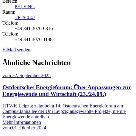
Bereich:
PF
|
FING
Raum:
TR A 0.47
Telefon:
+49 341 3076-6316
Telefon:
+49 341 3076-1148
E-Mail senden
Ähnliche Nachrichten
vom
22. September 2025
Ostdeutsches Energieforum: Über Anpassungen zur
Energiewende und Wirtschaft (23./24.09.)
HTWK Leipzig zeigt beim 14. Ostdeutschen Energieforum am
Campus Jahnallee der Uni Leipzig ausgewählte Projekte, die die
Energiewende antreiben
Mehr Informationen
vom
01. Oktober 2024