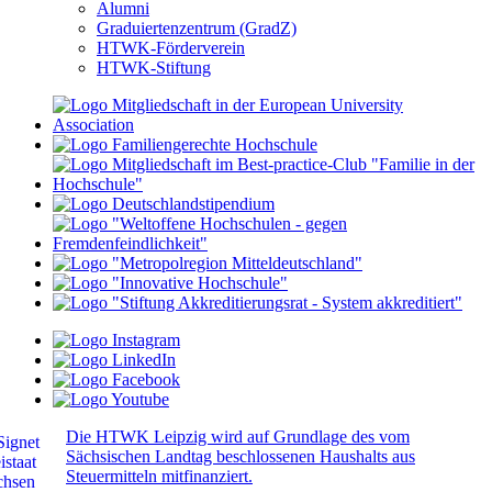
Alumni
Graduiertenzentrum (GradZ)
HTWK-Förderverein
HTWK-Stiftung
Die HTWK Leipzig wird auf Grundlage des vom
Sächsischen Landtag beschlossenen Haushalts aus
Steuermitteln mitfinanziert.