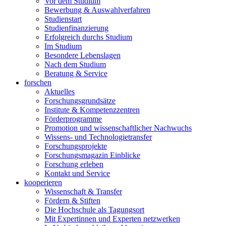
Vor dem Studium
Bewerbung & Auswahlverfahren
Studienstart
Studienfinanzierung
Erfolgreich durchs Studium
Im Studium
Besondere Lebenslagen
Nach dem Studium
Beratung & Service
forschen
Aktuelles
Forschungsgrundsätze
Institute & Kompetenzzentren
Förderprogramme
Promotion und wissenschaftlicher Nachwuchs
Wissens- und Technologietransfer
Forschungsprojekte
Forschungsmagazin Einblicke
Forschung erleben
Kontakt und Service
kooperieren
Wissenschaft & Transfer
Fördern & Stiften
Die Hochschule als Tagungsort
Mit Expertinnen und Experten netzwerken