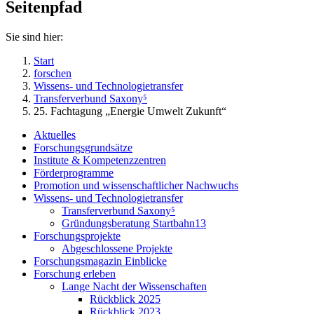
Seitenpfad
Sie sind hier:
Start
forschen
Wissens- und Technologietransfer
Transferverbund Saxony⁵
25. Fachtagung „Energie Umwelt Zukunft“
Aktuelles
Forschungsgrundsätze
Institute & Kompetenzzentren
Förderprogramme
Promotion und wissenschaftlicher Nachwuchs
Wissens- und Technologietransfer
Transferverbund Saxony⁵
Gründungsberatung Startbahn13
Forschungsprojekte
Abgeschlossene Projekte
Forschungsmagazin Einblicke
Forschung erleben
Lange Nacht der Wissenschaften
Rückblick 2025
Rückblick 2023