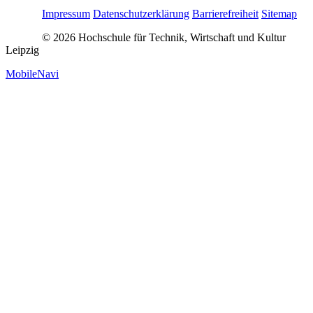
Impressum
Datenschutzerklärung
Barrierefreiheit
Sitemap
© 2026 Hochschule für Technik, Wirtschaft und Kultur
Leipzig
MobileNavi