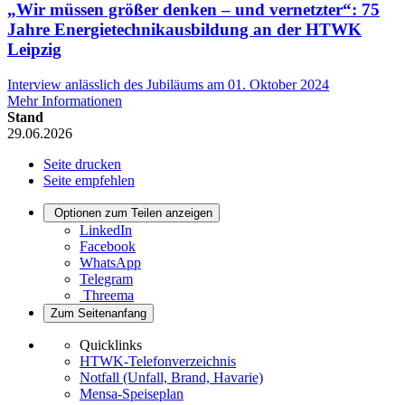
„Wir müssen größer denken – und vernetzter“: 75
Jahre Energietechnikausbildung an der HTWK
Leipzig
Interview anlässlich des Jubiläums am 01. Oktober 2024
Mehr Informationen
Stand
29.06.2026
Seite drucken
Seite empfehlen
Optionen zum Teilen anzeigen
LinkedIn
Facebook
WhatsApp
Telegram
Threema
Zum Seitenanfang
Quicklinks
HTWK-Telefonverzeichnis
Notfall (Unfall, Brand, Havarie)
Mensa-Speiseplan