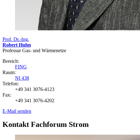
Prof. Dr.-Ing.
Robert Huhn
Professur Gas- und Wärmenetze
Bereich:
FING
Raum:
NI 438
Telefon:
+49 341 3076-4123
Fax:
+49 341 3076-4202
E-Mail senden
Kontakt Fachforum Strom