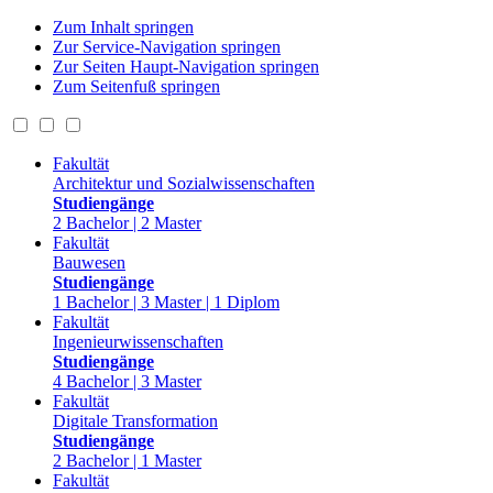
Zum Inhalt springen
Zur Service-Navigation springen
Zur Seiten Haupt-Navigation springen
Zum Seitenfuß springen
Fakultät
Architektur und Sozialwissenschaften
Studiengänge
2 Bachelor | 2 Master
Fakultät
Bauwesen
Studiengänge
1 Bachelor | 3 Master | 1 Diplom
Fakultät
Ingenieurwissenschaften
Studiengänge
4 Bachelor | 3 Master
Fakultät
Digitale Transformation
Studiengänge
2 Bachelor | 1 Master
Fakultät