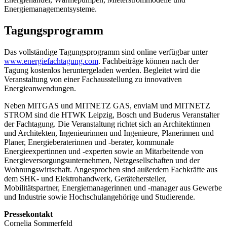
Energiemanagementsysteme.
Tagungsprogramm
Das vollständige Tagungsprogramm sind online verfügbar unter
www.energiefachtagung.com
. Fachbeiträge können nach der
Tagung kostenlos heruntergeladen werden. Begleitet wird die
Veranstaltung von einer Fachausstellung zu innovativen
Energieanwendungen.
Neben MITGAS und MITNETZ GAS, enviaM und MITNETZ
STROM sind die HTWK Leipzig, Bosch und Buderus Veranstalter
der Fachtagung. Die Veranstaltung richtet sich an Architektinnen
und Architekten, Ingenieurinnen und Ingenieure, Planerinnen und
Planer, Energieberaterinnen und -berater, kommunale
Energieexpertinnen und -experten sowie an Mitarbeitende von
Energieversorgungsunternehmen, Netzgesellschaften und der
Wohnungswirtschaft. Angesprochen sind außerdem Fachkräfte aus
dem SHK- und Elektrohandwerk, Gerätehersteller,
Mobilitätspartner, Energiemanagerinnen und -manager aus Gewerbe
und Industrie sowie Hochschulangehörige und Studierende.
Pressekontakt
Cornelia Sommerfeld