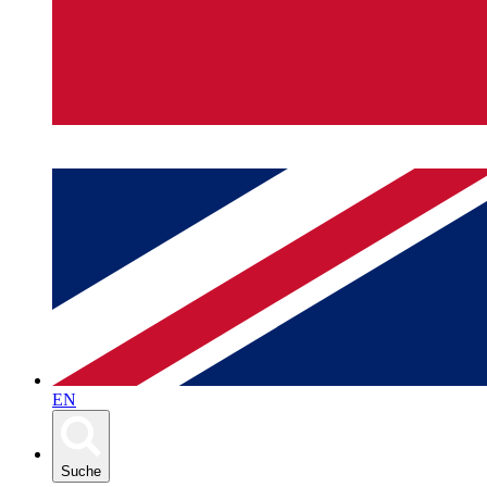
EN
Suche