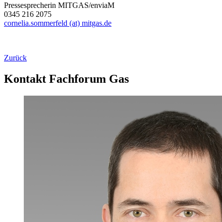
Pressesprecherin MITGAS/enviaM
0345 216 2075
cornelia.sommerfeld (at) mitgas.de
Zurück
Kontakt Fachforum Gas