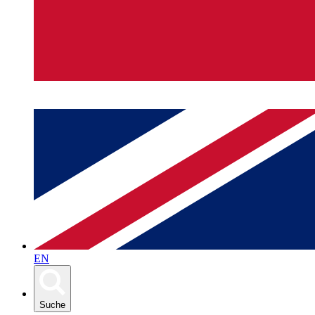
EN
Suche