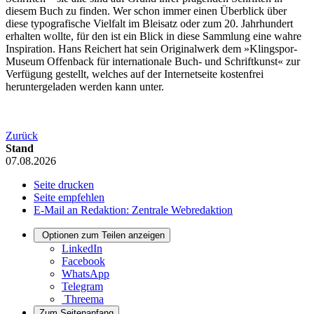
diesem Buch zu finden. Wer schon immer einen Überblick über
diese typografische Vielfalt im Bleisatz oder zum 20. Jahrhundert
erhalten wollte, für den ist ein Blick in diese Sammlung eine wahre
Inspiration. Hans Reichert hat sein Originalwerk dem »Klingspor-
Museum Offenback für internationale Buch- und Schriftkunst« zur
Verfügung gestellt, welches auf der Internetseite kostenfrei
heruntergeladen werden kann unter.
Zurück
Stand
07.08.2026
Seite drucken
Seite empfehlen
E-Mail an Redaktion: Zentrale Webredaktion
Optionen zum Teilen anzeigen
LinkedIn
Facebook
WhatsApp
Telegram
Threema
Zum Seitenanfang