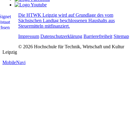
Die HTWK Leipzig wird auf Grundlage des vom
Sächsischen Landtag beschlossenen Haushalts aus
Steuermitteln mitfinanziert.
Impressum
Datenschutzerklärung
Barrierefreiheit
Sitemap
© 2026 Hochschule für Technik, Wirtschaft und Kultur
Leipzig
MobileNavi