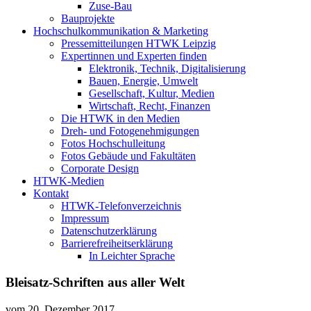
Zuse-Bau
Bauprojekte
Hochschulkommunikation & Marketing
Pressemitteilungen HTWK Leipzig
Expertinnen und Experten finden
Elektronik, Technik, Digitalisierung
Bauen, Energie, Umwelt
Gesellschaft, Kultur, Medien
Wirtschaft, Recht, Finanzen
Die HTWK in den Medien
Dreh- und Fotogenehmigungen
Fotos Hochschulleitung
Fotos Gebäude und Fakultäten
Corporate Design
HTWK-Medien
Kontakt
HTWK-Telefonverzeichnis
Impressum
Datenschutzerklärung
Barrierefreiheitserklärung
In Leichter Sprache
Bleisatz-Schriften aus aller Welt
vom
20. Dezember 2017