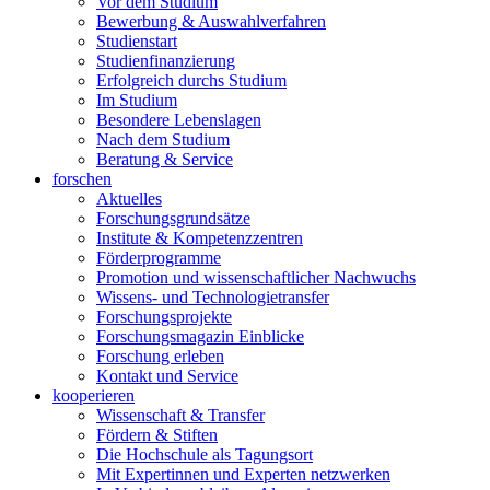
Vor dem Studium
Bewerbung & Auswahlverfahren
Studienstart
Studienfinanzierung
Erfolgreich durchs Studium
Im Studium
Besondere Lebenslagen
Nach dem Studium
Beratung & Service
forschen
Aktuelles
Forschungsgrundsätze
Institute & Kompetenzzentren
Förderprogramme
Promotion und wissenschaftlicher Nachwuchs
Wissens- und Technologietransfer
Forschungsprojekte
Forschungsmagazin Einblicke
Forschung erleben
Kontakt und Service
kooperieren
Wissenschaft & Transfer
Fördern & Stiften
Die Hochschule als Tagungsort
Mit Expertinnen und Experten netzwerken