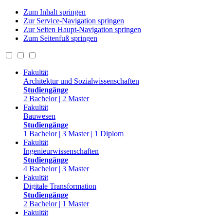
Zum Inhalt springen
Zur Service-Navigation springen
Zur Seiten Haupt-Navigation springen
Zum Seitenfuß springen
Fakultät
Architektur und Sozialwissenschaften
Studiengänge
2 Bachelor | 2 Master
Fakultät
Bauwesen
Studiengänge
1 Bachelor | 3 Master | 1 Diplom
Fakultät
Ingenieurwissenschaften
Studiengänge
4 Bachelor | 3 Master
Fakultät
Digitale Transformation
Studiengänge
2 Bachelor | 1 Master
Fakultät