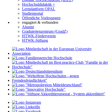
Hochschuldidaktik +
Lernplattform OPAL
Studienportal
Öffentliche Vorlesungen
engagiert & verbunden
Alumni
Graduiertenzentrum (GradZ)
HTWK-Förderverein
HTWK-Stiftung