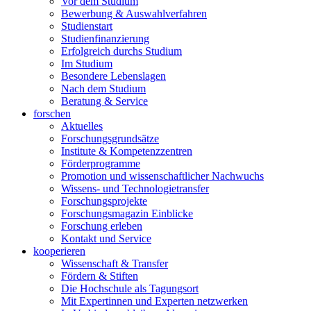
Vor dem Studium
Bewerbung & Auswahlverfahren
Studienstart
Studienfinanzierung
Erfolgreich durchs Studium
Im Studium
Besondere Lebenslagen
Nach dem Studium
Beratung & Service
forschen
Aktuelles
Forschungsgrundsätze
Institute & Kompetenzzentren
Förderprogramme
Promotion und wissenschaftlicher Nachwuchs
Wissens- und Technologietransfer
Forschungsprojekte
Forschungsmagazin Einblicke
Forschung erleben
Kontakt und Service
kooperieren
Wissenschaft & Transfer
Fördern & Stiften
Die Hochschule als Tagungsort
Mit Expertinnen und Experten netzwerken