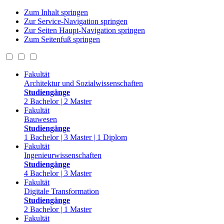
Zum Inhalt springen
Zur Service-Navigation springen
Zur Seiten Haupt-Navigation springen
Zum Seitenfuß springen
Fakultät
Architektur und Sozialwissenschaften
Studiengänge
2 Bachelor | 2 Master
Fakultät
Bauwesen
Studiengänge
1 Bachelor | 3 Master | 1 Diplom
Fakultät
Ingenieurwissenschaften
Studiengänge
4 Bachelor | 3 Master
Fakultät
Digitale Transformation
Studiengänge
2 Bachelor | 1 Master
Fakultät