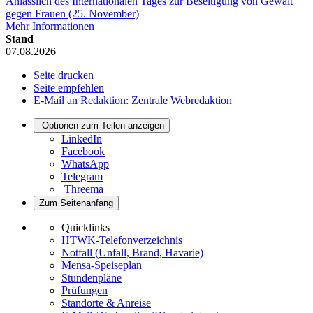
Anlässlich des Internationalen Tages zur Beseitigung von Gewalt
gegen Frauen (25. November)
Mehr Informationen
Stand
07.08.2026
Seite drucken
Seite empfehlen
E-Mail an Redaktion: Zentrale Webredaktion
Optionen zum Teilen anzeigen
LinkedIn
Facebook
WhatsApp
Telegram
Threema
Zum Seitenanfang
Quicklinks
HTWK-Telefonverzeichnis
Notfall (Unfall, Brand, Havarie)
Mensa-Speiseplan
Stundenpläne
Prüfungen
Standorte & Anreise