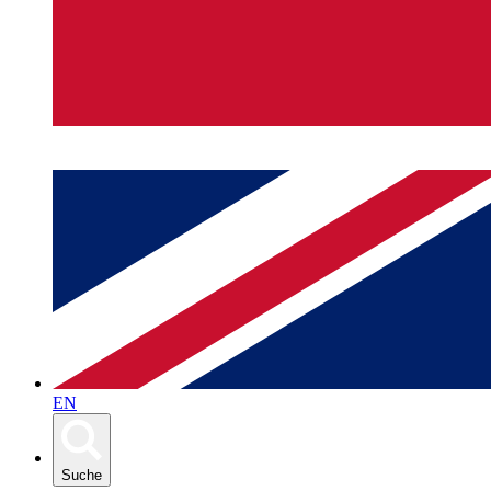
EN
Suche