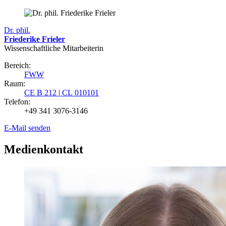
Dr. phil.
Friederike Frieler
Wissenschaftliche Mitarbeiterin
Bereich:
FWW
Raum:
CE B 212
|
CL 010101
Telefon:
+49 341 3076-3146
E-Mail senden
Medienkontakt