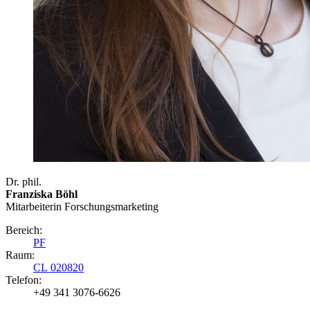
Dr. phil.
Franziska Böhl
Mitarbeiterin Forschungsmarketing
Bereich:
PF
Raum:
CL 020820
Telefon:
+49 341 3076-6626