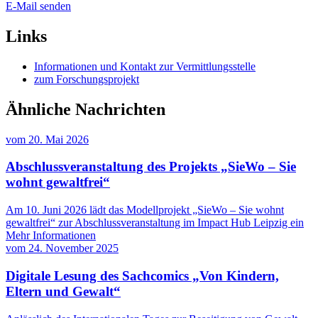
E-Mail senden
Links
Informationen und Kontakt zur Vermittlungsstelle
zum Forschungsprojekt
Ähnliche Nachrichten
vom
20. Mai 2026
Abschlussveranstaltung des Projekts „SieWo – Sie
wohnt gewaltfrei“
Am 10. Juni 2026 lädt das Modellprojekt „SieWo – Sie wohnt
gewaltfrei“ zur Abschlussveranstaltung im Impact Hub Leipzig ein
Mehr Informationen
vom
24. November 2025
Digitale Lesung des Sachcomics „Von Kindern,
Eltern und Gewalt“