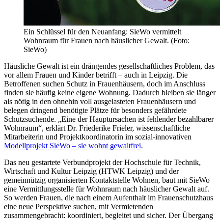
Ein Schlüssel für den Neuanfang: SieWo vermittelt
Wohnraum für Frauen nach häuslicher Gewalt. (Foto:
SieWo)
Häusliche Gewalt ist ein drängendes gesellschaftliches Problem, das
vor allem Frauen und Kinder betrifft – auch in Leipzig. Die
Betroffenen suchen Schutz in Frauenhäusern, doch im Anschluss
finden sie häufig keine eigene Wohnung. Dadurch bleiben sie länger
als nötig in den ohnehin voll ausgelasteten Frauenhäusern und
belegen dringend benötigte Plätze für besonders gefährdete
Schutzsuchende. „Eine der Hauptursachen ist fehlender bezahlbarer
Wohnraum“, erklärt Dr. Friederike Frieler, wissenschaftliche
Mitarbeiterin und Projektkoordinatorin im sozial-innovativen
Modellprojekt SieWo – sie wohnt gewaltfrei
.
Das neu gestartete Verbundprojekt der Hochschule für Technik,
Wirtschaft und Kultur Leipzig (HTWK Leipzig) und der
gemeinnützig organisierten Kontaktstelle Wohnen, baut mit SieWo
eine Vermittlungsstelle für Wohnraum nach häuslicher Gewalt auf.
So werden Frauen, die nach einem Aufenthalt im Frauenschutzhaus
eine neue Perspektive suchen, mit Vermietenden
zusammengebracht: koordiniert, begleitet und sicher. Der Übergang