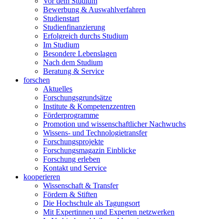
Vor dem Studium
Bewerbung & Auswahlverfahren
Studienstart
Studienfinanzierung
Erfolgreich durchs Studium
Im Studium
Besondere Lebenslagen
Nach dem Studium
Beratung & Service
forschen
Aktuelles
Forschungsgrundsätze
Institute & Kompetenzzentren
Förderprogramme
Promotion und wissenschaftlicher Nachwuchs
Wissens- und Technologietransfer
Forschungsprojekte
Forschungsmagazin Einblicke
Forschung erleben
Kontakt und Service
kooperieren
Wissenschaft & Transfer
Fördern & Stiften
Die Hochschule als Tagungsort
Mit Expertinnen und Experten netzwerken