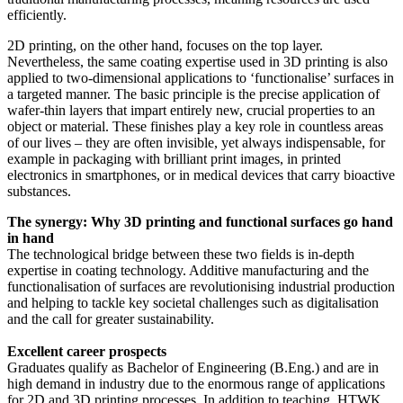
efficiently.
2D printing, on the other hand, focuses on the top layer.
Nevertheless, the same coating expertise used in 3D printing is also
applied to two-dimensional applications to ‘functionalise’ surfaces in
a targeted manner. The basic principle is the precise application of
wafer-thin layers that impart entirely new, crucial properties to an
object or material. These finishes play a key role in countless areas
of our lives – they are often invisible, yet always indispensable, for
example in packaging with brilliant print images, in printed
electronics in smartphones, or in medical devices that carry bioactive
substances.
The synergy: Why 3D printing and functional surfaces go hand
in hand
The technological bridge between these two fields is in-depth
expertise in coating technology. Additive manufacturing and the
functionalisation of surfaces are revolutionising industrial production
and helping to tackle key societal challenges such as digitalisation
and the call for greater sustainability.
Excellent career prospects
Graduates qualify as Bachelor of Engineering (B.Eng.) and are in
high demand in industry due to the enormous range of applications
for 2D and 3D printing processes. In addition to teaching, HTWK