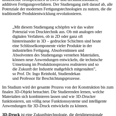
additiven Fertigungsverfahren. Der Studiengang zielt darauf ab, alle
Potenziale der modernen Fertigungstechnologien zu nutzen, die die
traditionelle Produktentwicklung revolutionieren.
„Mit diesem Studiengang schöpfen wir das wahre
Potenzial von Drucktechnik aus. Ob mit analogen oder
digitalen Verfahren, ob in 2D oder ganz oft
hintereinander in 3D – gedruckte Schichten sind heute
eine Schlüsselkomponente vieler Produkte in der
industriellen Fertigung. Absolventinnen und
Absolventen des Studiengangs verstehen Materialien,
können neue Anwendungen entwickeln, die technische
Umsetzung im Produktionsprozess realisieren und so
die Zukunft der Industrie maßgeblich mitgestalten”,
so Prof. Dr. Ingo Reinhold, Studiendekan
und Professor für Beschichtungsprozesse.
Im Studium wird der gesamte Prozess von der Konstruktion bis zum
finalen 3D-Objekt betrachtet. Die Studierenden lernen, welche
Materialien sich kombinieren lassen und wie 3D-Drucker
funktionieren, um völlig neue Funktionssysteme und intelligente
Anwendungen für 3D-Druck entwickeln zu können.
3D-Druck
ist eine Zukunftstechnologie, die dreidimensionale