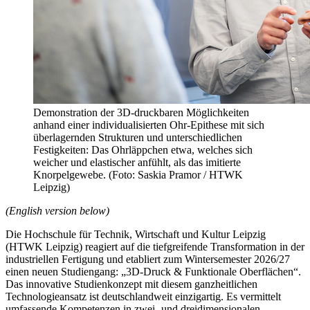
Demonstration der 3D-druckbaren Möglichkeiten
anhand einer individualisierten Ohr-Epithese mit sich
überlagernden Strukturen und unterschiedlichen
Festigkeiten: Das Ohrläppchen etwa, welches sich
weicher und elastischer anfühlt, als das imitierte
Knorpelgewebe. (Foto: Saskia Pramor / HTWK
Leipzig)
(English version below)
Die Hochschule für Technik, Wirtschaft und Kultur Leipzig
(HTWK Leipzig) reagiert auf die tiefgreifende Transformation in der
industriellen Fertigung und etabliert zum Wintersemester 2026/27
einen neuen Studiengang: „3D-Druck & Funktionale Oberflächen“.
Das innovative Studienkonzept mit diesem ganzheitlichen
Technologieansatz ist deutschlandweit einzigartig. Es vermittelt
umfassende Kompetenzen in zwei- und dreidimensionalen,