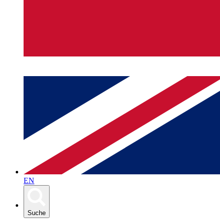
EN
Suche