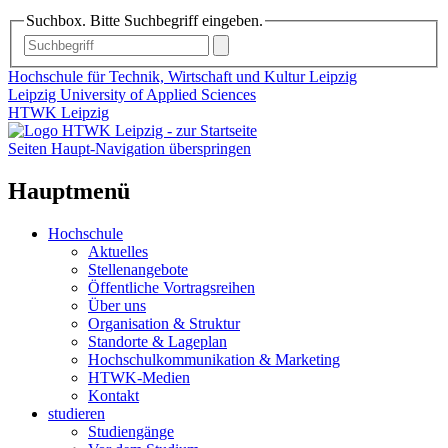
Suchbox. Bitte Suchbegriff eingeben.
Hochschule für Technik, Wirtschaft und Kultur Leipzig
Leipzig University of Applied Sciences
HTWK Leipzig
Seiten Haupt-Navigation überspringen
Hauptmenü
Hochschule
Aktuelles
Stellenangebote
Öffentliche Vortragsreihen
Über uns
Organisation & Struktur
Standorte & Lageplan
Hochschulkommunikation & Marketing
HTWK-Medien
Kontakt
studieren
Studiengänge