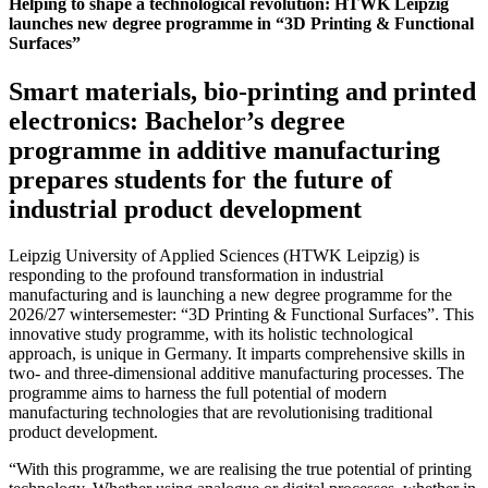
Helping to shape a technological revolution: HTWK Leipzig
launches new degree programme in “3D Printing & Functional
Surfaces”
Smart materials, bio-printing and printed
electronics: Bachelor’s degree
programme in additive manufacturing
prepares students for the future of
industrial product development
Leipzig University of Applied Sciences (HTWK Leipzig) is
responding to the profound transformation in industrial
manufacturing and is launching a new degree programme for the
2026/27 wintersemester: “3D Printing & Functional Surfaces”. This
innovative study programme, with its holistic technological
approach, is unique in Germany. It imparts comprehensive skills in
two- and three-dimensional additive manufacturing processes. The
programme aims to harness the full potential of modern
manufacturing technologies that are revolutionising traditional
product development.
“With this programme, we are realising the true potential of printing