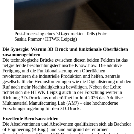
Post-Processing eines 3D-gedruckten Teils (Foto:
Saskia Pramor / HTWK Leipzig)
Die Synergie: Warum 3D-Druck und funktionale Oberflächen
zusammengehören
Die technologische Brücke zwischen diesen beiden Feldern ist das
tiefgreifende beschichtungstechnische Know-how. Die additive
Fertigung und die Funktionalisierung von Oberflächen
revolutionieren die industrielle Produktion und helfen, zentrale
gesellschaftliche Herausforderungen wie die Digitalisierung und den
Ruf nach mehr Nachhaltigkeit zu bewältigen. Neben der Lehre
richtet sich die HTWK Leipzig auch in der Forschung weiter in
Richtung 3D-Druck aus und eröffnet im Juni 2026 das Additive
Multimaterial Manufacturing Lab (AM³) – eine hochmoderne
Forschungsumgebung für den 3D-Druck.
Exzellente Berufsaussichten
Die Absolventinnen und Absolventen qualifizieren sich als Bachelor
of Engineering (B.Eng.) und sind aufgrund der enormen