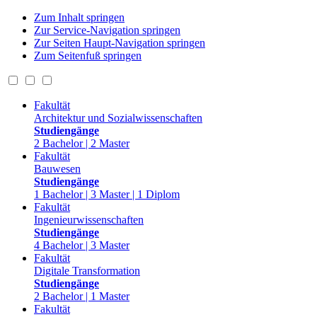
Zum Inhalt springen
Zur Service-Navigation springen
Zur Seiten Haupt-Navigation springen
Zum Seitenfuß springen
Fakultät
Architektur und Sozialwissenschaften
Studiengänge
2 Bachelor | 2 Master
Fakultät
Bauwesen
Studiengänge
1 Bachelor | 3 Master | 1 Diplom
Fakultät
Ingenieurwissenschaften
Studiengänge
4 Bachelor | 3 Master
Fakultät
Digitale Transformation
Studiengänge
2 Bachelor | 1 Master
Fakultät