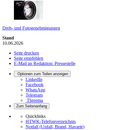
Dreh- und Fotogenehmigungen
Stand
10.06.2026
Seite drucken
Seite empfehlen
E-Mail an Redaktion: Pressestelle
Optionen zum Teilen anzeigen
LinkedIn
Facebook
WhatsApp
Telegram
Threema
Zum Seitenanfang
Quicklinks
HTWK-Telefonverzeichnis
Notfall (Unfall, Brand, Havarie)