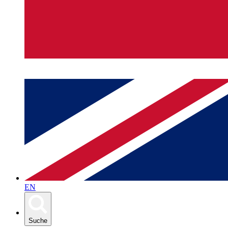
EN
Suche