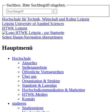
Suchbox. Bitte Suchbegriff eingeben.
Hochschule für Technik, Wirtschaft und Kultur Leipzig
Leipzig University of Applied Sciences
HTWK Leipzig
Seiten Haupt-Navigation überspringen
Hauptmenü
Hochschule
Aktuelles
Stellenangebote
Öffentliche Vortragsreihen
Über uns
Organisation & Struktur
Standorte & Lageplan
Hochschulkommunikation & Marketing
HTWK-Medien
Kontakt
studieren
Studiengänge