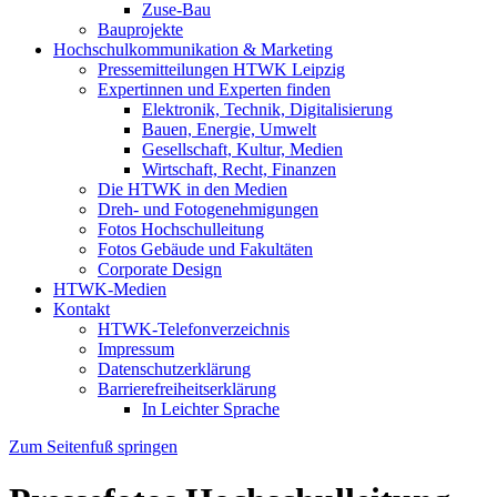
Zuse-Bau
Bauprojekte
Hochschulkommunikation & Marketing
Pressemitteilungen HTWK Leipzig
Expertinnen und Experten finden
Elektronik, Technik, Digitalisierung
Bauen, Energie, Umwelt
Gesellschaft, Kultur, Medien
Wirtschaft, Recht, Finanzen
Die HTWK in den Medien
Dreh- und Fotogenehmigungen
Fotos Hochschulleitung
Fotos Gebäude und Fakultäten
Corporate Design
HTWK-Medien
Kontakt
HTWK-Telefonverzeichnis
Impressum
Datenschutzerklärung
Barrierefreiheitserklärung
In Leichter Sprache
Zum Seitenfuß springen