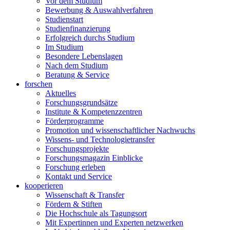
Vor dem Studium
Bewerbung & Auswahlverfahren
Studienstart
Studienfinanzierung
Erfolgreich durchs Studium
Im Studium
Besondere Lebenslagen
Nach dem Studium
Beratung & Service
forschen
Aktuelles
Forschungsgrundsätze
Institute & Kompetenzzentren
Förderprogramme
Promotion und wissenschaftlicher Nachwuchs
Wissens- und Technologietransfer
Forschungsprojekte
Forschungsmagazin Einblicke
Forschung erleben
Kontakt und Service
kooperieren
Wissenschaft & Transfer
Fördern & Stiften
Die Hochschule als Tagungsort
Mit Expertinnen und Experten netzwerken