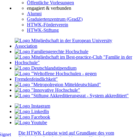
Öffentliche Vorlesungen
engagiert & verbunden
Alumni
Graduiertenzentrum (GradZ)
HTWK-Förderverein
HTWK-Stiftung
Die HTWK Leipzig wird auf Grundlage des vom