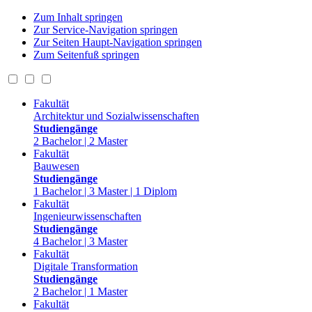
Zum Inhalt springen
Zur Service-Navigation springen
Zur Seiten Haupt-Navigation springen
Zum Seitenfuß springen
Fakultät
Architektur und Sozialwissenschaften
Studiengänge
2 Bachelor | 2 Master
Fakultät
Bauwesen
Studiengänge
1 Bachelor | 3 Master | 1 Diplom
Fakultät
Ingenieurwissenschaften
Studiengänge
4 Bachelor | 3 Master
Fakultät
Digitale Transformation
Studiengänge
2 Bachelor | 1 Master
Fakultät