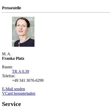
Pressestelle
M. A.
Franka Platz
Raum:
TR A 0.39
Telefon:
+49 341 3076-6299
E-Mail senden
VCard herunterladen
Service