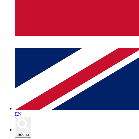
EN
Suche