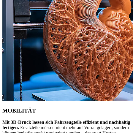
MOBILITÄT
Mit 3D-Druck lassen sich Fahrzeugteile effizient und nachhaltig
fertigen.
Ersatzteile müssen nicht mehr auf Vorrat gelagert, sondern
können bedarfsgerecht produziert werden – das spart Kosten,