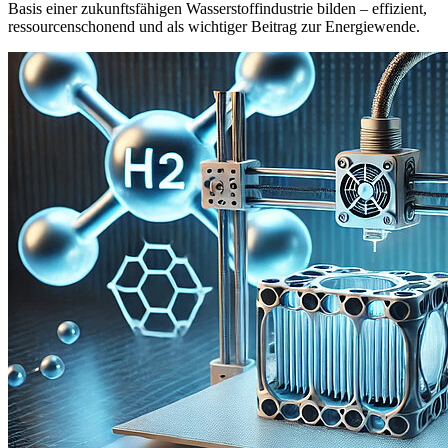
Basis einer zukunftsfähigen Wasserstoffindustrie bilden – effizient,
ressourcenschonend und als wichtiger Beitrag zur Energiewende.