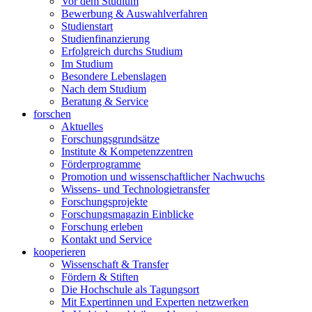
Vor dem Studium
Bewerbung & Auswahlverfahren
Studienstart
Studienfinanzierung
Erfolgreich durchs Studium
Im Studium
Besondere Lebenslagen
Nach dem Studium
Beratung & Service
forschen
Aktuelles
Forschungsgrundsätze
Institute & Kompetenzzentren
Förderprogramme
Promotion und wissenschaftlicher Nachwuchs
Wissens- und Technologietransfer
Forschungsprojekte
Forschungsmagazin Einblicke
Forschung erleben
Kontakt und Service
kooperieren
Wissenschaft & Transfer
Fördern & Stiften
Die Hochschule als Tagungsort
Mit Expertinnen und Experten netzwerken