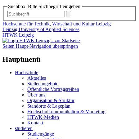
Suchbox. Bitte Suchbegriff eingeben.
Hochschule für Technik, Wirtschaft und Kultur Leipzig
Leipzig University of Applied Sciences
HTWK Leipzig
Seiten Haupt-Navigation überspringen
Hauptmenü
Hochschule
Aktuelles
Stellenangebote
Öffentliche Vortragsreihen
Über uns
Organisation & Struktur
Standorte & Lageplan
Hochschulkommunikation & Marketing
HTWK-Medien
Kontakt
studieren
Studiengänge