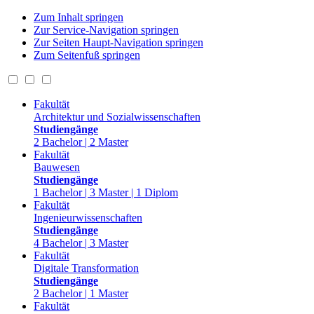
Zum Inhalt springen
Zur Service-Navigation springen
Zur Seiten Haupt-Navigation springen
Zum Seitenfuß springen
Fakultät
Architektur und Sozialwissenschaften
Studiengänge
2 Bachelor | 2 Master
Fakultät
Bauwesen
Studiengänge
1 Bachelor | 3 Master | 1 Diplom
Fakultät
Ingenieurwissenschaften
Studiengänge
4 Bachelor | 3 Master
Fakultät
Digitale Transformation
Studiengänge
2 Bachelor | 1 Master
Fakultät