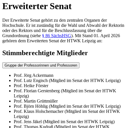
Erweiterter Senat
Der Erweiterte Senat gehört zu den zentralen Organen der
Hochschule. Er ist zuständig für die Wahl und Abwahl der Rektorin
oder des Rektors und für die Beschlussfassung über die
Grundordnung (siehe
§ 86 SächsHSG
). Mit Stand 01. April 2026
gehören dem Erweiterten Senat der HTWK Leipzig an:
Stimmberechtigte Mitglieder
Gruppe der Professorinnen und Professoren
Prof. Jörg Ackermann
Prof. Lutz Engisch (Mitglied im Senat der HTWK Leipzig)
Prof. Heike Förster
Prof. Florian Gerstenberg (Mitglied im Senat der HTWK
Leipzig)
Prof. Martin Grüttmüller
Prof. Björn Höhlig (Mitglied im Senat der HTWK Leipzig)
Prof. Klaus Holschemacher (Mitglied im Senat der HTWK
Leipzig)
Prof. Jens Jäkel (Mitglied im Senat der HTWK Leipzig)
Prof. Thomas Kudraß (Mitglied im Senat der HTWK