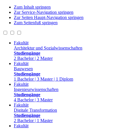
Zum Inhalt springen
Zur Service-Navigation springen
Zur Seiten Haupt-Navigation springen
Zum Seitenfuß springen
Fakultät
Architektur und Sozialwissenschaften
Studiengänge
2 Bachelor | 2 Master
Fakultät
Bauwesen
Studiengänge
1 Bachelor | 3 Master | 1 Diplom
Fakultät
Ingenieurwissenschaften
Studiengänge
4 Bachelor | 3 Master
Fakultät
Digitale Transformation
Studiengänge
2 Bachelor | 1 Master
Fakultät