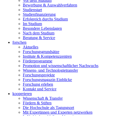
Vor dem Studium
Bewerbung & Auswahlverfahren
Studienstart
Studienfinanzierung
Erfolgreich durchs Studium
Im Studium
Besondere Lebenslagen
Nach dem Studium
Beratung & Service
forschen
Aktuelles
Forschungsgrundsätze
Institute & Kompetenzzentren
Förderprogramme
Promotion und wissenschaftlicher Nachwuchs
Wissens- und Technologietransfer
Forschungsprojekte
Forschungsmagazin Einblicke
Forschung erleben
Kontakt und Service
kooperieren
Wissenschaft & Transfer
Fördern & Stiften
Die Hochschule als Tagungsort
Mit Expertinnen und Experten netzwerken