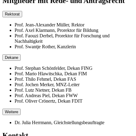
Mitglieder mit Rede- und Antragsrecht
Rektorat
Prof. Jean-Alexander Müller, Rektor
Prof. Axel Klarmann, Prorektor für Bildung
Prof. Faouzi Derbel, Prorektor für Forschung und
Nachhaltigkeit
Prof. Swantje Rother, Kanzlerin
Dekane
Prof. Stephan Schönfelder, Dekan FING
Prof. Mario Hlawitschka, Dekan FIM
Prof. Thilo Fehmel, Dekan FAS
Prof. Jochen Merker, MNZ-Leiter
Prof. Lutz Nietner, Dekan FB
Prof. Andreas Piel, Dekan FWW
Prof. Oliver Crönertz, Dekan FDIT
Weitere
Dr. Julia Herrmann, Gleichstellungsbeauftragte
Kontakt