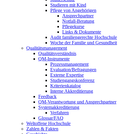
Studieren mit Kind
Pflege von Angehörigen
Ansprechpartner
Notfall-Beratung
Pflegekurse
Links & Dokumente
Audit familiengerechte Hochschule
Woche der Familie und Gesundheit
Qualitätsmanagement
Qualitätsverständnis
QM-Instrumente
Prozessmanagement
Evaluation/Befragungen
Externe Expertise
Studiengangskonferenz
Kriterienkatalog
Interne Akkreditierung
Feedback
QM-Verantwortung und Ansprechpartner
Systemakkreditierung
Verfahren
Glossar/FAQ
Weltoffene Hochschule
Zahlen & Fakten