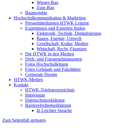
Wiener-Bau
Zuse-Bau
Bauprojekte
Hochschulkommunikation & Marketing
Pressemitteilungen HTWK Leipzig
Expertinnen und Experten finden
Elektronik, Technik, Digitalisierung
Bauen, Energie, Umwelt
Gesellschaft, Kultur, Medien
Wirtschaft, Recht, Finanzen
Die HTWK in den Medien
Dreh- und Fotogenehmigungen
Fotos Hochschulleitung
Fotos Gebäude und Fakultäten
Corporate Design
HTWK-Medien
Kontakt
HTWK-Telefonverzeichnis
Impressum
Datenschutzerklärung
Barrierefreiheitserklärung
In Leichter Sprache
Zum Seitenfuß springen