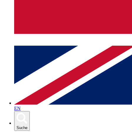
EN
Suche