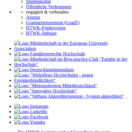
Studienportal
Öffentliche Vorlesungen
engagiert & verbunden
Alumni
Graduiertenzentrum (GradZ)
HTWK-Förderverein
HTWK-Stiftung