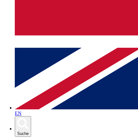
EN
Suche