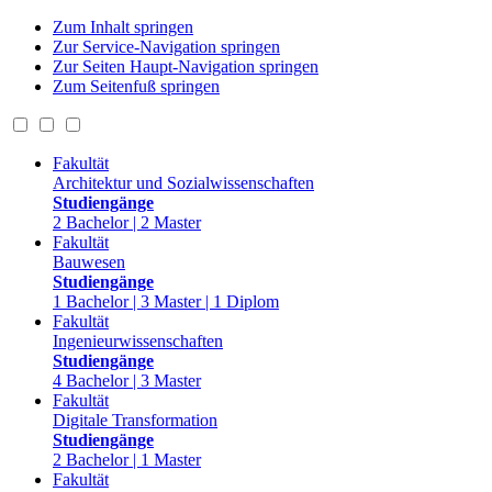
Zum Inhalt springen
Zur Service-Navigation springen
Zur Seiten Haupt-Navigation springen
Zum Seitenfuß springen
Fakultät
Architektur und Sozialwissenschaften
Studiengänge
2 Bachelor | 2 Master
Fakultät
Bauwesen
Studiengänge
1 Bachelor | 3 Master | 1 Diplom
Fakultät
Ingenieurwissenschaften
Studiengänge
4 Bachelor | 3 Master
Fakultät
Digitale Transformation
Studiengänge
2 Bachelor | 1 Master
Fakultät