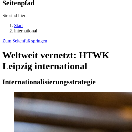
Seitenpfad
Sie sind hier:
Start
international
Zum Seitenfuß springen
Weltweit vernetzt: HTWK
Leipzig international
Internationalisierungsstrategie