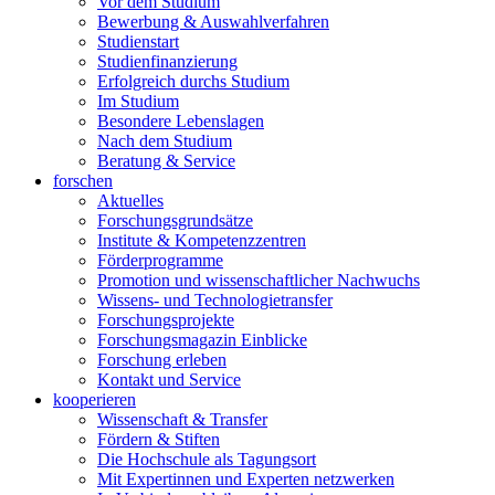
Vor dem Studium
Bewerbung & Auswahlverfahren
Studienstart
Studienfinanzierung
Erfolgreich durchs Studium
Im Studium
Besondere Lebenslagen
Nach dem Studium
Beratung & Service
forschen
Aktuelles
Forschungsgrundsätze
Institute & Kompetenzzentren
Förderprogramme
Promotion und wissenschaftlicher Nachwuchs
Wissens- und Technologietransfer
Forschungsprojekte
Forschungsmagazin Einblicke
Forschung erleben
Kontakt und Service
kooperieren
Wissenschaft & Transfer
Fördern & Stiften
Die Hochschule als Tagungsort
Mit Expertinnen und Experten netzwerken