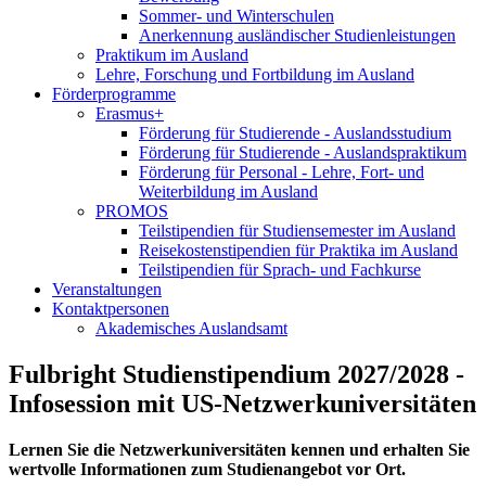
Sommer- und Winterschulen
Anerkennung ausländischer Studienleistungen
Praktikum im Ausland
Lehre, Forschung und Fortbildung im Ausland
Förderprogramme
Erasmus+
Förderung für Studierende - Auslandsstudium
Förderung für Studierende - Auslandspraktikum
Förderung für Personal - Lehre, Fort- und
Weiterbildung im Ausland
PROMOS
Teilstipendien für Studiensemester im Ausland
Reisekostenstipendien für Praktika im Ausland
Teilstipendien für Sprach- und Fachkurse
Veranstaltungen
Kontaktpersonen
Akademisches Auslandsamt
Fulbright Studienstipendium 2027/2028 -
Infosession mit US-Netzwerkuniversitäten
Lernen Sie die Netzwerkuniversitäten kennen und erhalten Sie
wertvolle Informationen zum Studienangebot vor Ort.