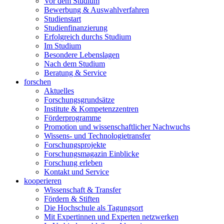
Vor dem Studium
Bewerbung & Auswahlverfahren
Studienstart
Studienfinanzierung
Erfolgreich durchs Studium
Im Studium
Besondere Lebenslagen
Nach dem Studium
Beratung & Service
forschen
Aktuelles
Forschungsgrundsätze
Institute & Kompetenzzentren
Förderprogramme
Promotion und wissenschaftlicher Nachwuchs
Wissens- und Technologietransfer
Forschungsprojekte
Forschungsmagazin Einblicke
Forschung erleben
Kontakt und Service
kooperieren
Wissenschaft & Transfer
Fördern & Stiften
Die Hochschule als Tagungsort
Mit Expertinnen und Experten netzwerken