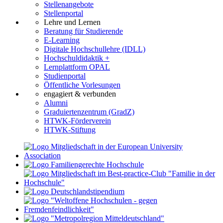
Stellenangebote
Stellenportal
Lehre und Lernen
Beratung für Studierende
E-Learning
Digitale Hochschullehre (IDLL)
Hochschuldidaktik +
Lernplattform OPAL
Studienportal
Öffentliche Vorlesungen
engagiert & verbunden
Alumni
Graduiertenzentrum (GradZ)
HTWK-Förderverein
HTWK-Stiftung