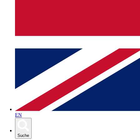
EN
Suche