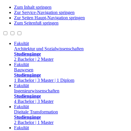
Zum Inhalt springen
Zur Service-Navigation springen
Zur Seiten Haupt-Navigation springen
Zum Seitenfuß springen
Fakultät
Architektur und Sozialwissenschaften
Studiengänge
2 Bachelor | 2 Master
Fakultät
Bauwesen
Studiengänge
1 Bachelor | 3 Master | 1 Diplom
Fakultät
Ingenieurwissenschaften
Studiengänge
4 Bachelor | 3 Master
Fakultät
Digitale Transformation
Studiengänge
2 Bachelor | 1 Master
Fakultät