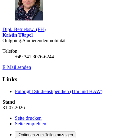
Dipl.-Betriebsw. (FH)
Kristin Törpel
Outgoing-Studierendenmobilität
Telefon:
+49 341 3076-6244
E-Mail senden
Links
Fulbright Studienstipendien (Uni und HAW)
Stand
31.07.2026
Seite drucken
Seite empfehlen
Optionen zum Teilen anzeigen