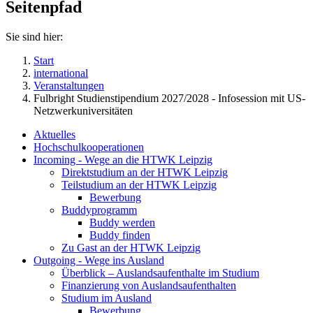
Seitenpfad
Sie sind hier:
Start
international
Veranstaltungen
Fulbright Studienstipendium 2027/2028 - Infosession mit US-
Netzwerkuniversitäten
Aktuelles
Hochschulkooperationen
Incoming - Wege an die HTWK Leipzig
Direktstudium an der HTWK Leipzig
Teilstudium an der HTWK Leipzig
Bewerbung
Buddyprogramm
Buddy werden
Buddy finden
Zu Gast an der HTWK Leipzig
Outgoing - Wege ins Ausland
Überblick – Auslandsaufenthalte im Studium
Finanzierung von Auslandsaufenthalten
Studium im Ausland
Bewerbung