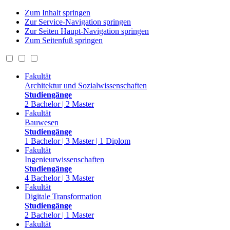
Zum Inhalt springen
Zur Service-Navigation springen
Zur Seiten Haupt-Navigation springen
Zum Seitenfuß springen
Fakultät
Architektur und Sozialwissenschaften
Studiengänge
2 Bachelor | 2 Master
Fakultät
Bauwesen
Studiengänge
1 Bachelor | 3 Master | 1 Diplom
Fakultät
Ingenieurwissenschaften
Studiengänge
4 Bachelor | 3 Master
Fakultät
Digitale Transformation
Studiengänge
2 Bachelor | 1 Master
Fakultät