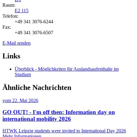
Raum:
E2 115
Telefon:
+49 341 3076-6244
Fax:
+49 341 3076-6507
E-Mail senden
Links
Überblick - Möglichkeiten für Auslandsaufenthalte im
Studium
Ähnliche Nachrichten
vom
22. Mai 2026
GO OUT! - I'm off then: Information day on
international mobility 2026
HTWK Leipzig students were invited to International Day 2026
Mehr Informationen