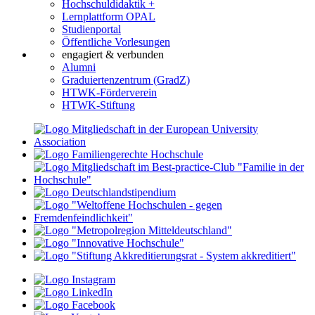
Hochschuldidaktik +
Lernplattform OPAL
Studienportal
Öffentliche Vorlesungen
engagiert & verbunden
Alumni
Graduiertenzentrum (GradZ)
HTWK-Förderverein
HTWK-Stiftung