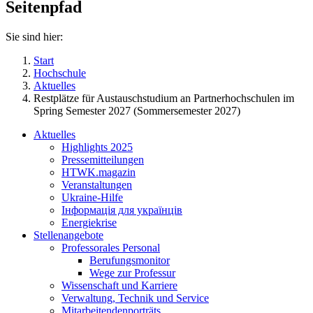
Seitenpfad
Sie sind hier:
Start
Hochschule
Aktuelles
Restplätze für Austauschstudium an Partnerhochschulen im
Spring Semester 2027 (Sommersemester 2027)
Aktuelles
Highlights 2025
Pressemitteilungen
HTWK.magazin
Veranstaltungen
Ukraine-Hilfe
Інформація для українців
Energiekrise
Stellenangebote
Professorales Personal
Berufungsmonitor
Wege zur Professur
Wissenschaft und Karriere
Verwaltung, Technik und Service
Mitarbeitendenporträts