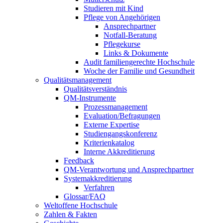
Studieren mit Kind
Pflege von Angehörigen
Ansprechpartner
Notfall-Beratung
Pflegekurse
Links & Dokumente
Audit familiengerechte Hochschule
Woche der Familie und Gesundheit
Qualitätsmanagement
Qualitätsverständnis
QM-Instrumente
Prozessmanagement
Evaluation/Befragungen
Externe Expertise
Studiengangskonferenz
Kriterienkatalog
Interne Akkreditierung
Feedback
QM-Verantwortung und Ansprechpartner
Systemakkreditierung
Verfahren
Glossar/FAQ
Weltoffene Hochschule
Zahlen & Fakten