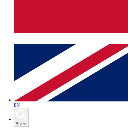
EN
Suche