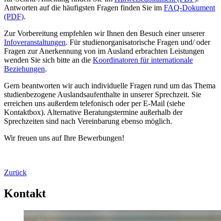
Antworten auf die häufigsten Fragen finden Sie im
FAQ-Dokument
(PDF)
.
Zur Vorbereitung empfehlen wir Ihnen den Besuch einer unserer
Infoveranstaltungen
. Für studienorganisatorische Fragen und/ oder
Fragen zur Anerkennung von im Ausland erbrachten Leistungen
wenden Sie sich bitte an die
Koordinatoren für internationale
Beziehungen
.
Gern beantworten wir auch individuelle Fragen rund um das Thema
studienbezogene Auslandsaufenthalte in unserer Sprechzeit. Sie
erreichen uns außerdem telefonisch oder per E-Mail (siehe
Kontaktbox). Alternative Beratungstermine außerhalb der
Sprechzeiten sind nach Vereinbarung ebenso möglich.
Wir freuen uns auf Ihre Bewerbungen!
Zurück
Kontakt