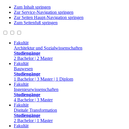
Zum Inhalt springen
Zur Service-Navigation springen
Zur Seiten Haupt-Navigation springen
Zum Seitenfuß springen
Fakultät
Architektur und Sozialwissenschaften
Studiengänge
2 Bachelor | 2 Master
Fakultät
Bauwesen
Studiengänge
1 Bachelor | 3 Master | 1 Diplom
Fakultät
Ingenieurwissenschaften
Studiengänge
4 Bachelor | 3 Master
Fakultät
Digitale Transformation
Studiengänge
2 Bachelor | 1 Master
Fakultät