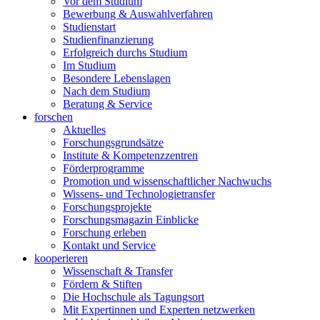
Vor dem Studium
Bewerbung & Auswahlverfahren
Studienstart
Studienfinanzierung
Erfolgreich durchs Studium
Im Studium
Besondere Lebenslagen
Nach dem Studium
Beratung & Service
forschen
Aktuelles
Forschungsgrundsätze
Institute & Kompetenzzentren
Förderprogramme
Promotion und wissenschaftlicher Nachwuchs
Wissens- und Technologietransfer
Forschungsprojekte
Forschungsmagazin Einblicke
Forschung erleben
Kontakt und Service
kooperieren
Wissenschaft & Transfer
Fördern & Stiften
Die Hochschule als Tagungsort
Mit Expertinnen und Experten netzwerken