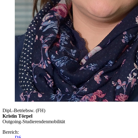
Dipl.-Betriebsw. (FH)
Kristin Törpel
Outgoing-Studierendenmobilität
Bereich:
DS