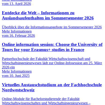
vom
13. April 2026
Entdecke die Welt – Informationen zu
Auslandsaufenthalten im Sommersemester 2026
Überblick über die Informationsangebote im Sommersemester 2026
Mehr Informationen
vom
16. Februar 2026
Online information session: Choose the University of
Tours for your Erasmus+ studies in France
Partnerhochschule der Fakultät Wirtschaftswissenschaft und
Wirtschaftsingenieurwesen lädt zur Online-Infosession am 25. März
2026 ein
Mehr Informationen
vom
10. Juni 2025
Virtuelles Austauschstudium an der Fachhochschule
Nordwestschweiz
Online-Module für Bachelorstudierende der Fakultät
Wirtschaftswissenschaften und Wirtschaftsingenieurwesen –