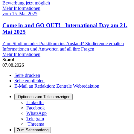
Bewerbung jetzt möglich
Mehr Informationen
vom
15. Mai 2025
Come in and GO OUT! - International Day am 21.
Mai 2025
Zum Studium oder Praktikum ins Ausland? Studierende erhalten
Informationen und Antworten auf all ihre Fragen
Mehr Informationen
Stand
07.08.2026
Seite drucken
Seite empfehlen
E-Mail an Redaktion: Zentrale Webredaktion
Optionen zum Teilen anzeigen
LinkedIn
Facebook
WhatsApp
Telegram
Threema
Zum Seitenanfang