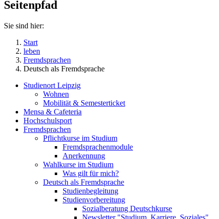
Seitenpfad
Sie sind hier:
Start
leben
Fremdsprachen
Deutsch als Fremdsprache
Studienort Leipzig
Wohnen
Mobilität & Semesterticket
Mensa & Cafeteria
Hochschulsport
Fremdsprachen
Pflichtkurse im Studium
Fremdsprachenmodule
Anerkennung
Wahlkurse im Studium
Was gilt für mich?
Deutsch als Fremdsprache
Studienbegleitung
Studienvorbereitung
Sozialberatung Deutschkurse
Newsletter "Studium, Karriere, Soziales"