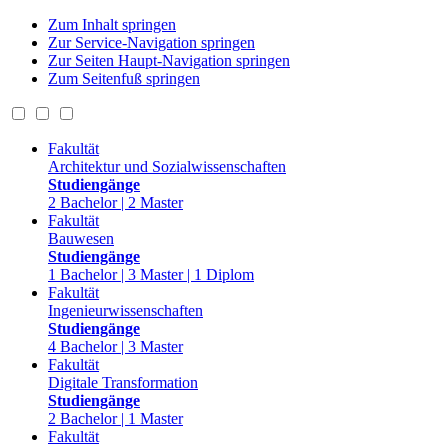
Zum Inhalt springen
Zur Service-Navigation springen
Zur Seiten Haupt-Navigation springen
Zum Seitenfuß springen
Fakultät
Architektur und Sozialwissenschaften
Studiengänge
2 Bachelor | 2 Master
Fakultät
Bauwesen
Studiengänge
1 Bachelor | 3 Master | 1 Diplom
Fakultät
Ingenieurwissenschaften
Studiengänge
4 Bachelor | 3 Master
Fakultät
Digitale Transformation
Studiengänge
2 Bachelor | 1 Master
Fakultät