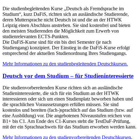
Die studienbegleitenden Kurse „Deutsch als Fremdsprache im
Studium“, kurz DaFiS, richten sich an ausländische Studierende,
deren Muttersprache nicht Deutsch ist und die an der HTWK
Leipzig einen Abschluss anstreben. Sie sind kostenfrei und bieten
den meisten Studierenden die Möglichkeit zum Erwerb von
studienrelevanten ECTS-Punkten.
Die DaFiS-Kurse sind für ein bis drei Semester (je nach
Studiengang) konzipiert. Der Einstieg in die DaFiS-Kurse erfolgt
entsprechend der aktuellen Studienordnung Ihres Studiengangs.
Mehr Informationen zu den studienbegleitenden Deutschkursen.
Deutsch vor dem Studium – für Studieninteressierte
Die studienvorbereitenden Kurse richten sich an ausländische
Studieninteressierte, die sich für ein Studium an der HTWK
interessieren oder sich um einen Studienplatz beworben haben und
die sprachlichen Voraussetzungen erfüllen müssen. Sie sind
kostenlos und bereiten (fach-)sprachlich auf das Studium (bzw. auf
eine Ausbildung) vor. Die angebotenen Niveaustufen reichen von
B1+ bis C1. Am Ende des C1-Kurses steht die TestDaF-Prüfung,
mit der ein Sprachnachweis für das Studium erworben werden kann.
Mehr Informationen zu den studienvorbereitenden Deutschkursen.