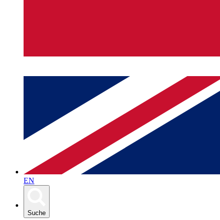
EN
Suche