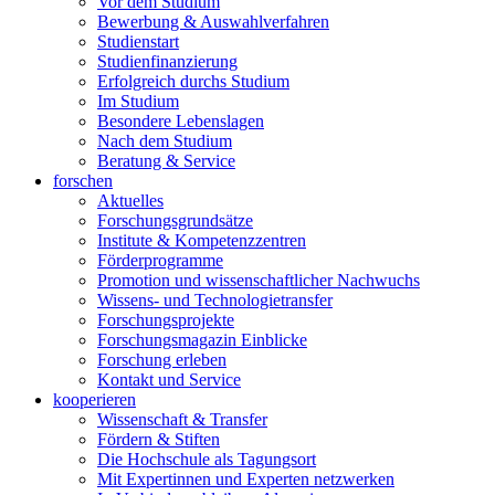
Vor dem Studium
Bewerbung & Auswahlverfahren
Studienstart
Studienfinanzierung
Erfolgreich durchs Studium
Im Studium
Besondere Lebenslagen
Nach dem Studium
Beratung & Service
forschen
Aktuelles
Forschungsgrundsätze
Institute & Kompetenzzentren
Förderprogramme
Promotion und wissenschaftlicher Nachwuchs
Wissens- und Technologietransfer
Forschungsprojekte
Forschungsmagazin Einblicke
Forschung erleben
Kontakt und Service
kooperieren
Wissenschaft & Transfer
Fördern & Stiften
Die Hochschule als Tagungsort
Mit Expertinnen und Experten netzwerken