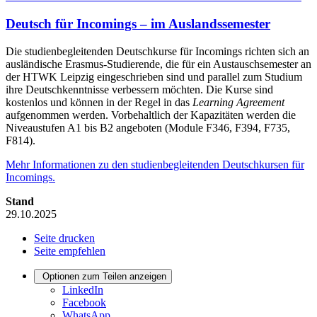
Deutsch für Incomings – im Auslandssemester
Die studienbegleitenden Deutschkurse für Incomings richten sich an
ausländische Erasmus-Studierende, die für ein Austauschsemester an
der HTWK Leipzig eingeschrieben sind und parallel zum Studium
ihre Deutschkenntnisse verbessern möchten. Die Kurse sind
kostenlos und können in der Regel in das
Learning Agreement
aufgenommen werden. Vorbehaltlich der Kapazitäten werden die
Niveaustufen A1 bis B2 angeboten (Module F346, F394, F735,
F814).
Mehr Informationen zu den studienbegleitenden Deutschkursen für
Incomings.
Stand
29.10.2025
Seite drucken
Seite empfehlen
Optionen zum Teilen anzeigen
LinkedIn
Facebook
WhatsApp