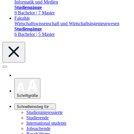
Informatik und Medien
Studiengänge
9 Bachelor | 7 Master
Fakultät
Wirtschaftswissenschaft und Wirtschaftsingenieurwesen
Studiengänge
6 Bachelor | 5 Master
Schriftgröße
Schnelleinstieg für ...
Studieninteressierte
Studierende
International students
Jobsuchende
Beschäftigte