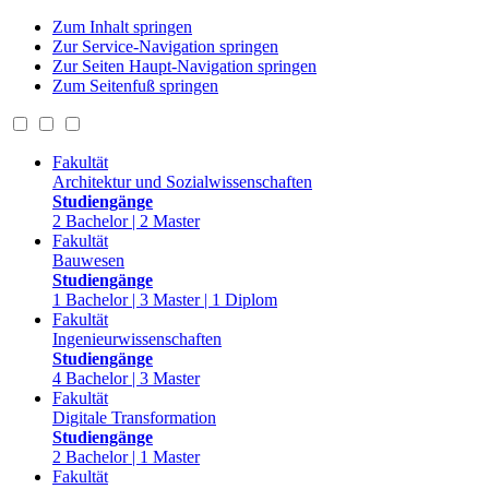
Zum Inhalt springen
Zur Service-Navigation springen
Zur Seiten Haupt-Navigation springen
Zum Seitenfuß springen
Fakultät
Architektur und Sozialwissenschaften
Studiengänge
2 Bachelor | 2 Master
Fakultät
Bauwesen
Studiengänge
1 Bachelor | 3 Master | 1 Diplom
Fakultät
Ingenieurwissenschaften
Studiengänge
4 Bachelor | 3 Master
Fakultät
Digitale Transformation
Studiengänge
2 Bachelor | 1 Master
Fakultät