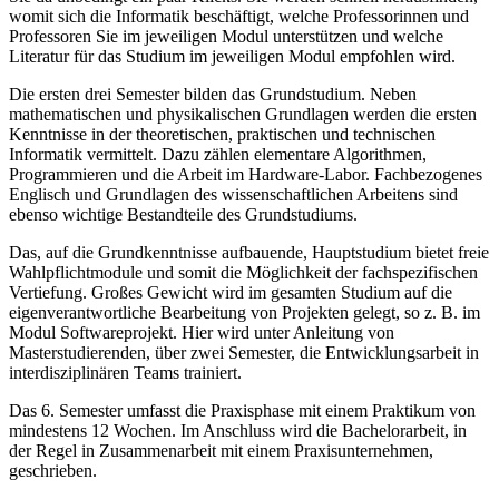
womit sich die Informatik beschäftigt, welche Professorinnen und
Professoren Sie im jeweiligen Modul unterstützen und welche
Literatur für das Studium im jeweiligen Modul empfohlen wird.
Die ersten drei Semester bilden das Grundstudium. Neben
mathematischen und physikalischen Grundlagen werden die ersten
Kenntnisse in der theoretischen, praktischen und technischen
Informatik vermittelt. Dazu zählen elementare Algorithmen,
Programmieren und die Arbeit im Hardware-Labor. Fachbezogenes
Englisch und Grundlagen des wissenschaftlichen Arbeitens sind
ebenso wichtige Bestandteile des Grundstudiums.
Das, auf die Grundkenntnisse aufbauende, Hauptstudium bietet freie
Wahlpflichtmodule und somit die Möglichkeit der fachspezifischen
Vertiefung. Großes Gewicht wird im gesamten Studium auf die
eigenverantwortliche Bearbeitung von Projekten gelegt, so z. B. im
Modul Softwareprojekt. Hier wird unter Anleitung von
Masterstudierenden, über zwei Semester, die Entwicklungsarbeit in
interdisziplinären Teams trainiert.
Das 6. Semester umfasst die Praxisphase mit einem Praktikum von
mindestens 12 Wochen. Im Anschluss wird die Bachelorarbeit, in
der Regel in Zusammenarbeit mit einem Praxisunternehmen,
geschrieben.