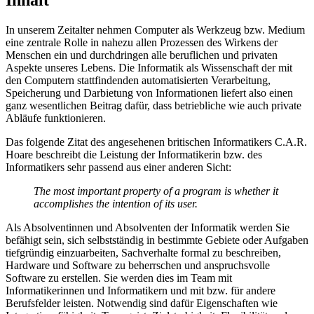
Inhalt
In unserem Zeitalter nehmen Computer als Werkzeug bzw. Medium
eine zentrale Rolle in nahezu allen Prozessen des Wirkens der
Menschen ein und durchdringen alle beruflichen und privaten
Aspekte unseres Lebens. Die Informatik als Wissenschaft der mit
den Computern stattfindenden automatisierten Verarbeitung,
Speicherung und Darbietung von Informationen liefert also einen
ganz wesentlichen Beitrag dafür, dass betriebliche wie auch private
Abläufe funktionieren.
Das folgende Zitat des angesehenen britischen Informatikers C.A.R.
Hoare beschreibt die Leistung der Informatikerin bzw. des
Informatikers sehr passend aus einer anderen Sicht:
The most important property of a program is whether it
accomplishes the intention of its user.
Als Absolventinnen und Absolventen der Informatik werden Sie
befähigt sein, sich selbstständig in bestimmte Gebiete oder Aufgaben
tiefgründig einzuarbeiten, Sachverhalte formal zu beschreiben,
Hardware und Software zu beherrschen und anspruchsvolle
Software zu erstellen. Sie werden dies im Team mit
Informatikerinnen und Informatikern und mit bzw. für andere
Berufsfelder leisten. Notwendig sind dafür Eigenschaften wie