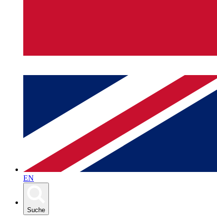
EN
Suche