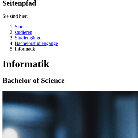
Seitenpfad
Sie sind hier:
Start
studieren
Studiengänge
Bachelorstudiengänge
Informatik
Informatik
Bachelor of Science