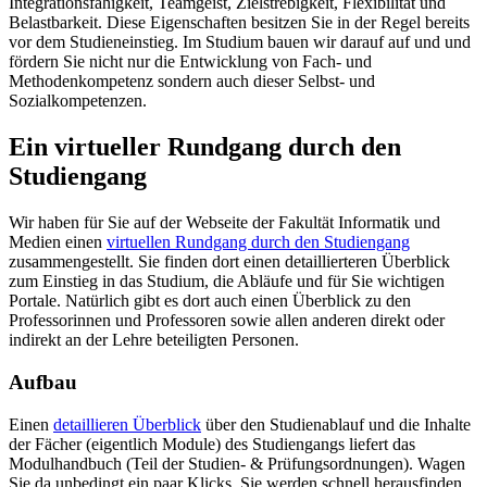
Integrationsfähigkeit, Teamgeist, Zielstrebigkeit, Flexibilität und
Belastbarkeit. Diese Eigenschaften besitzen Sie in der Regel bereits
vor dem Studieneinstieg. Im Studium bauen wir darauf auf und und
fördern Sie nicht nur die Entwicklung von Fach- und
Methodenkompetenz sondern auch dieser Selbst- und
Sozialkompetenzen.
Ein virtueller Rundgang durch den
Studiengang
Wir haben für Sie auf der Webseite der Fakultät Informatik und
Medien einen
virtuellen Rundgang durch den Studiengang
zusammengestellt. Sie finden dort einen detaillierteren Überblick
zum Einstieg in das Studium, die Abläufe und für Sie wichtigen
Portale. Natürlich gibt es dort auch einen Überblick zu den
Professorinnen und Professoren sowie allen anderen direkt oder
indirekt an der Lehre beteiligten Personen.
Aufbau
Einen
detaillieren Überblick
über den Studienablauf und die Inhalte
der Fächer (eigentlich Module) des Studiengangs liefert das
Modulhandbuch (Teil der Studien- & Prüfungsordnungen). Wagen
Sie da unbedingt ein paar Klicks. Sie werden schnell herausfinden,