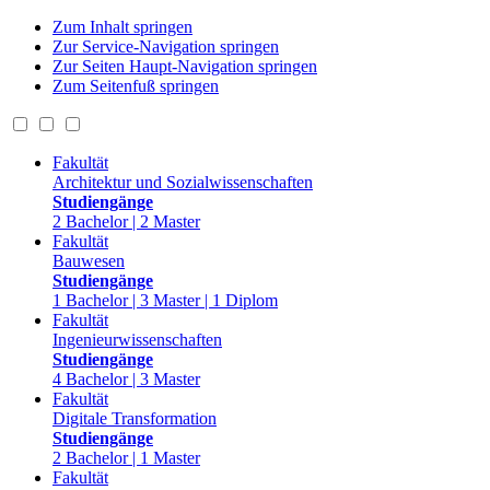
Zum Inhalt springen
Zur Service-Navigation springen
Zur Seiten Haupt-Navigation springen
Zum Seitenfuß springen
Fakultät
Architektur und Sozialwissenschaften
Studiengänge
2 Bachelor | 2 Master
Fakultät
Bauwesen
Studiengänge
1 Bachelor | 3 Master | 1 Diplom
Fakultät
Ingenieurwissenschaften
Studiengänge
4 Bachelor | 3 Master
Fakultät
Digitale Transformation
Studiengänge
2 Bachelor | 1 Master
Fakultät