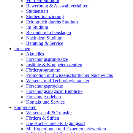
Vor dem Studium
Bewerbung & Auswahlverfahren
Studienstart
Studienfinanzierung
Erfolgreich durchs Studium
Im Studium
Besondere Lebenslagen
Nach dem Studium
Beratung & Service
forschen
Aktuelles
Forschungsgrundsätze
Institute & Kompetenzzentren
Förderprogramme
Promotion und wissenschaftlicher Nachwuchs
Wissens- und Technologietransfer
Forschungsprojekte
Forschungsmagazin Einblicke
Forschung erleben
Kontakt und Service
kooperieren
Wissenschaft & Transfer
Fördern & Stiften
Die Hochschule als Tagungsort
Mit Expertinnen und Experten netzwerken