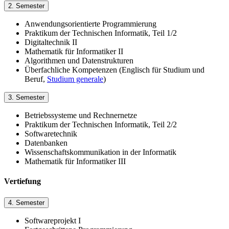
2. Semester
Anwendungsorientierte Programmierung
Praktikum der Technischen Informatik, Teil 1/2
Digitaltechnik II
Mathematik für Informatiker II
Algorithmen und Datenstrukturen
Überfachliche Kompetenzen (Englisch für Studium und
Beruf,
Studium generale
)
3. Semester
Betriebssysteme und Rechnernetze
Praktikum der Technischen Informatik, Teil 2/2
Softwaretechnik
Datenbanken
Wissenschaftskommunikation in der Informatik
Mathematik für Informatiker III
Vertiefung
4. Semester
Softwareprojekt I