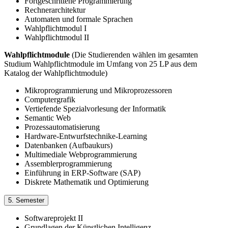
Fortgeschrittene Programmierung
Rechnerarchitektur
Automaten und formale Sprachen
Wahlpflichtmodul I
Wahlpflichtmodul II
Wahlpflichtmodule
(Die Studierenden wählen im gesamten
Studium Wahlpflichtmodule im Umfang von 25 LP aus dem
Katalog der Wahlpflichtmodule)
Mikroprogrammierung und Mikroprozessoren
Computergrafik
Vertiefende Spezialvorlesung der Informatik
Semantic Web
Prozessautomatisierung
Hardware-Entwurfstechnike-Learning
Datenbanken (Aufbaukurs)
Multimediale Webprogrammierung
Assemblerprogrammierung
Einführung in ERP-Software (SAP)
Diskrete Mathematik und Optimierung
5. Semester
Softwareprojekt II
Grundlagen der Künstlichen Intelligenz