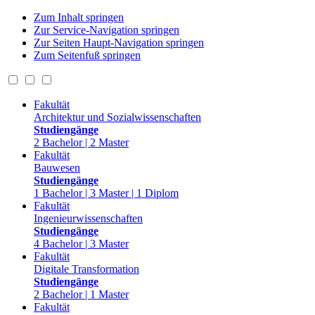
Zum Inhalt springen
Zur Service-Navigation springen
Zur Seiten Haupt-Navigation springen
Zum Seitenfuß springen
Fakultät
Architektur und Sozialwissenschaften
Studiengänge
2 Bachelor | 2 Master
Fakultät
Bauwesen
Studiengänge
1 Bachelor | 3 Master | 1 Diplom
Fakultät
Ingenieurwissenschaften
Studiengänge
4 Bachelor | 3 Master
Fakultät
Digitale Transformation
Studiengänge
2 Bachelor | 1 Master
Fakultät