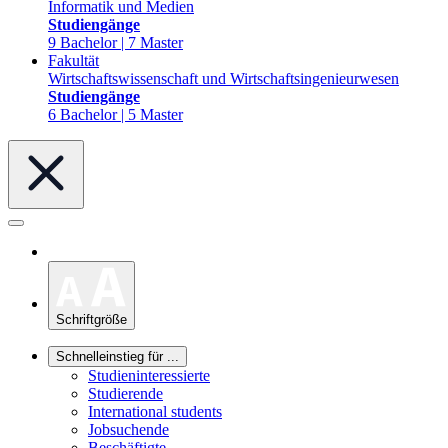
Informatik und Medien
Studiengänge
9 Bachelor | 7 Master
Fakultät
Wirtschaftswissenschaft und Wirtschaftsingenieurwesen
Studiengänge
6 Bachelor | 5 Master
Schriftgröße
Schnelleinstieg für ...
Studieninteressierte
Studierende
International students
Jobsuchende
Beschäftigte