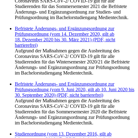
Coronavirus SARS-CoV-2/ COVID-19 gilt für alle
Studierenden für das Sommersemester 2021 die Befristete
Änderungs- und Ergänzungsordnung zur Studien- und
Prüfungsordnung im Bachelorstudiengang Medientechnik.
Befristete Änderungs- und Ergänzungsordnung zur
Prüfungsordnung (vom 14. Dezember 2020, gilt ab
18. Dezember 2020 bis 30. März 2021) (PDF, nicht
barrierefrei)
Aufgrund der Maßnahmen gegen die Ausbreitung des
Coronavirus SARS-CoV-2/ COVID-19 gilt für alle
Studierenden für das Wintersemester 2020/21 die Befristete
Änderungs- und Ergänzungsordnung zur Prüfungsordnung
im Bachelorstudiengang Medientechnik.
Befristete Änderungs- und Ergänzungsordnung zur
Prüfungsordnung (vom 9. Juni 2020, gilt ab 10. Juni 2020 bis
30. September 2020) (PDF, nicht barrierefrei)
Aufgrund der Maßnahmen gegen die Ausbreitung des
Coronavirus SARS-CoV-2/ COVID-19 gilt für alle
Studierenden für das Sommersemester 2020 die Befristete
Änderungs- und Ergänzungsordnung zur Prüfungsordnung
im Bachelorstudiengang Medientechnik.
Studienordnung (vom 13. Dezember 2016, gilt ab