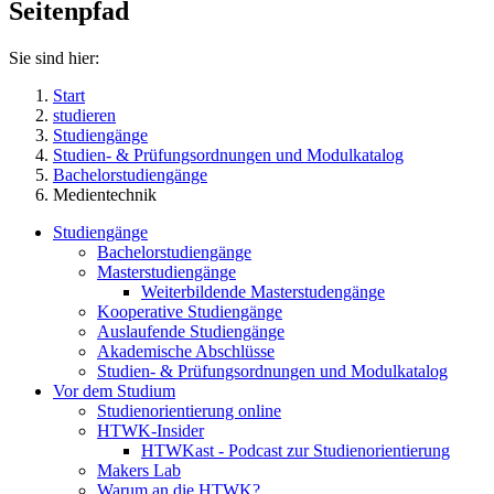
Seitenpfad
Sie sind hier:
Start
studieren
Studiengänge
Studien- & Prüfungsordnungen und Modulkatalog
Bachelorstudiengänge
Medientechnik
Studiengänge
Bachelorstudiengänge
Masterstudiengänge
Weiterbildende Masterstudengänge
Kooperative Studiengänge
Auslaufende Studiengänge
Akademische Abschlüsse
Studien- & Prüfungsordnungen und Modulkatalog
Vor dem Studium
Studienorientierung online
HTWK-Insider
HTWKast - Podcast zur Studienorientierung
Makers Lab
Warum an die HTWK?