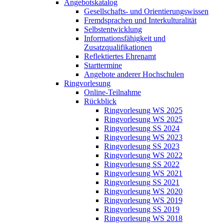
Angebotskatalog
Gesellschafts- und Orientierungswissen
Fremdsprachen und Interkulturalität
Selbstentwicklung
Informationsfähigkeit und
Zusatzqualifikationen
Reflektiertes Ehrenamt
Starttermine
Angebote anderer Hochschulen
Ringvorlesung
Online-Teilnahme
Rückblick
Ringvorlesung WS 2025
Ringvorlesung WS 2025
Ringvorlesung SS 2024
Ringvorlesung WS 2023
Ringvorlesung SS 2023
Ringvorlesung WS 2022
Ringvorlesung SS 2022
Ringvorlesung WS 2021
Ringvorlesung SS 2021
Ringvorlesung WS 2020
Ringvorlesung WS 2019
Ringvorlesung SS 2019
Ringvorlesung WS 2018