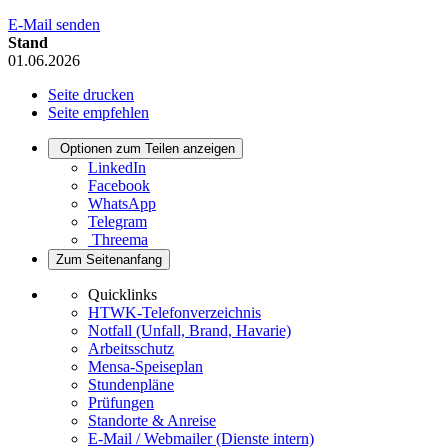
E-Mail senden
Stand
01.06.2026
Seite drucken
Seite empfehlen
Optionen zum Teilen anzeigen
LinkedIn
Facebook
WhatsApp
Telegram
Threema
Zum Seitenanfang
Quicklinks
HTWK-Telefonverzeichnis
Notfall (Unfall, Brand, Havarie)
Arbeitsschutz
Mensa-Speiseplan
Stundenpläne
Prüfungen
Standorte & Anreise
E-Mail / Webmailer (Dienste intern)