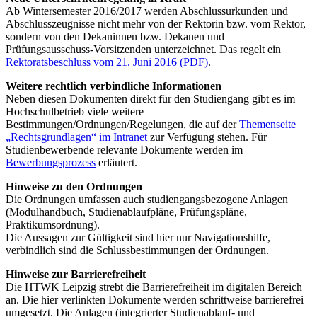
Ab Wintersemester 2016/2017 werden Abschlussurkunden und
Abschlusszeugnisse nicht mehr von der Rektorin bzw. vom Rektor,
sondern von den Dekaninnen bzw. Dekanen und
Prüfungsausschuss-Vorsitzenden unterzeichnet. Das regelt ein
Rektoratsbeschluss vom 21. Juni 2016 (PDF)
.
Weitere rechtlich verbindliche Informationen
Neben diesen Dokumenten direkt für den Studiengang gibt es im
Hochschulbetrieb viele weitere
Bestimmungen/Ordnungen/Regelungen, die auf der
Themenseite
„Rechtsgrundlagen“ im Intranet
zur Verfügung stehen. Für
Studienbewerbende relevante Dokumente werden im
Bewerbungsprozess
erläutert.
Hinweise zu den Ordnungen
Die Ordnungen umfassen auch studiengangsbezogene Anlagen
(Modulhandbuch, Studienablaufpläne, Prüfungspläne,
Praktikumsordnung).
Die Aussagen zur Gültigkeit sind hier nur Navigationshilfe,
verbindlich sind die Schlussbestimmungen der Ordnungen.
Hinweise zur Barrierefreiheit
Die HTWK Leipzig strebt die Barrierefreiheit im digitalen Bereich
an. Die hier verlinkten Dokumente werden schrittweise barrierefrei
umgesetzt. Die Anlagen (integrierter Studienablauf- und