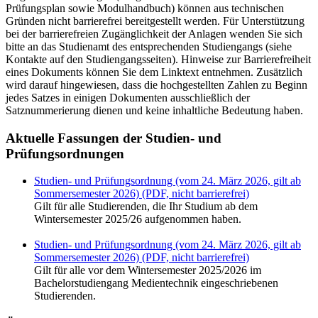
Prüfungsplan sowie Modulhandbuch) können aus technischen
Gründen nicht barrierefrei bereitgestellt werden. Für Unterstützung
bei der barrierefreien Zugänglichkeit der Anlagen wenden Sie sich
bitte an das Studienamt des entsprechenden Studiengangs (siehe
Kontakte auf den Studiengangsseiten). Hinweise zur Barrierefreiheit
eines Dokuments können Sie dem Linktext entnehmen. Zusätzlich
wird darauf hingewiesen, dass die hochgestellten Zahlen zu Beginn
jedes Satzes in einigen Dokumenten ausschließlich der
Satznummerierung dienen und keine inhaltliche Bedeutung haben.
Aktuelle Fassungen der Studien- und
Prüfungsordnungen
Studien- und Prüfungsordnung (vom 24. März 2026, gilt ab
Sommersemester 2026) (PDF, nicht barrierefrei)
Gilt für alle Studierenden, die Ihr Studium ab dem
Wintersemester 2025/26 aufgenommen haben.
Studien- und Prüfungsordnung (vom 24. März 2026, gilt ab
Sommersemester 2026) (PDF, nicht barrierefrei)
Gilt für alle vor dem Wintersemester 2025/2026 im
Bachelorstudiengang Medientechnik eingeschriebenen
Studierenden.