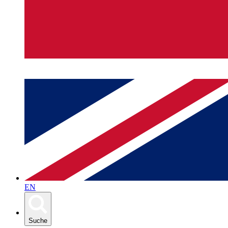
EN
Suche