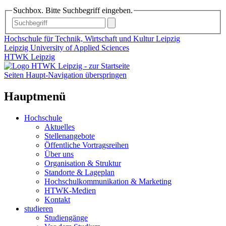
Suchbox. Bitte Suchbegriff eingeben.
Hochschule für Technik, Wirtschaft und Kultur Leipzig
Leipzig University of Applied Sciences
HTWK Leipzig
Seiten Haupt-Navigation überspringen
Hauptmenü
Hochschule
Aktuelles
Stellenangebote
Öffentliche Vortragsreihen
Über uns
Organisation & Struktur
Standorte & Lageplan
Hochschulkommunikation & Marketing
HTWK-Medien
Kontakt
studieren
Studiengänge