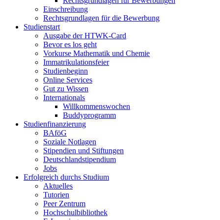
Rechtsgrundlagen für Bewerbungen
Einschreibung
Rechtsgrundlagen für die Bewerbung
Studienstart
Ausgabe der HTWK-Card
Bevor es los geht
Vorkurse Mathematik und Chemie
Immatrikulationsfeier
Studienbeginn
Online Services
Gut zu Wissen
Internationals
Willkommenswochen
Buddyprogramm
Studienfinanzierung
BAföG
Soziale Notlagen
Stipendien und Stiftungen
Deutschlandstipendium
Jobs
Erfolgreich durchs Studium
Aktuelles
Tutorien
Peer Zentrum
Hochschulbibliothek