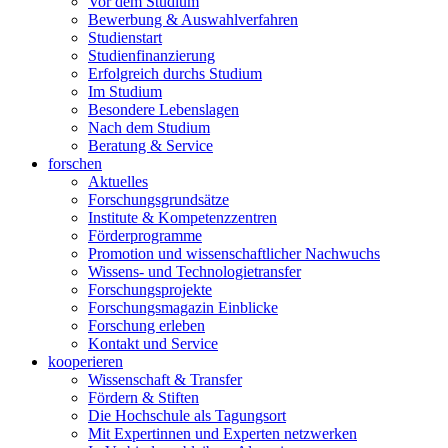
Vor dem Studium
Bewerbung & Auswahlverfahren
Studienstart
Studienfinanzierung
Erfolgreich durchs Studium
Im Studium
Besondere Lebenslagen
Nach dem Studium
Beratung & Service
forschen
Aktuelles
Forschungsgrundsätze
Institute & Kompetenzzentren
Förderprogramme
Promotion und wissenschaftlicher Nachwuchs
Wissens- und Technologietransfer
Forschungsprojekte
Forschungsmagazin Einblicke
Forschung erleben
Kontakt und Service
kooperieren
Wissenschaft & Transfer
Fördern & Stiften
Die Hochschule als Tagungsort
Mit Expertinnen und Experten netzwerken