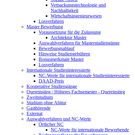
Verpackungstechnologie und
Nachhaltigkeit
Wirtschaftsingenieurwesen
Losverfahren
Master Bewerbung
Voraussetzung für die Zulassung
Architektur Master
Auswahlverfahren für Masterstudiengänge
Bewerbungsablauf
Hinweise Studiengebühren
Bonusmerkmale Master
Losverfahren
Internationale Studieninteressierte
NC-Werte für internationale Studieninteressierte
DAAD-Preis
Kooperative Studiengänge
Quereinstieg / Höheres Fachsemester - Quereinstieg
Zweitstudium
Studium ohne Abitur
Gasthörende
Externat
Auswahlverfahren und NC-Werte
Örtlicher NC
NC-Werte für internationale Bewerbende