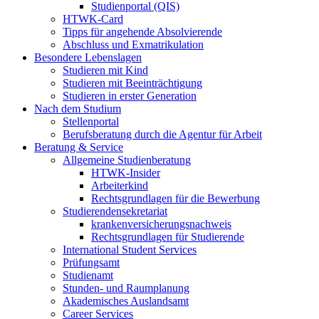
Studienportal (QIS)
HTWK-Card
Tipps für angehende Absolvierende
Abschluss und Exmatrikulation
Besondere Lebenslagen
Studieren mit Kind
Studieren mit Beeinträchtigung
Studieren in erster Generation
Nach dem Studium
Stellenportal
Berufsberatung durch die Agentur für Arbeit
Beratung & Service
Allgemeine Studienberatung
HTWK-Insider
Arbeiterkind
Rechtsgrundlagen für die Bewerbung
Studierendensekretariat
krankenversicherungsnachweis
Rechtsgrundlagen für Studierende
International Student Services
Prüfungsamt
Studienamt
Stunden- und Raumplanung
Akademisches Auslandsamt
Career Services