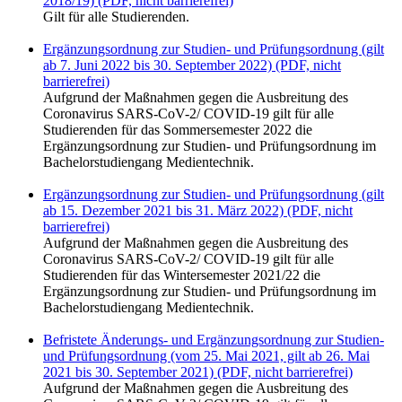
2018/19) (PDF, nicht barrierefrei)
Gilt für alle Studierenden.
Ergänzungsordnung zur Studien- und Prüfungsordnung (gilt
ab 7. Juni 2022 bis 30. September 2022) (PDF, nicht
barrierefrei)
Aufgrund der Maßnahmen gegen die Ausbreitung des
Coronavirus SARS-CoV-2/ COVID-19 gilt für alle
Studierenden für das Sommersemester 2022 die
Ergänzungsordnung zur Studien- und Prüfungsordnung im
Bachelorstudiengang Medientechnik.
Ergänzungsordnung zur Studien- und Prüfungsordnung (gilt
ab 15. Dezember 2021 bis 31. März 2022) (PDF, nicht
barrierefrei)
Aufgrund der Maßnahmen gegen die Ausbreitung des
Coronavirus SARS-CoV-2/ COVID-19 gilt für alle
Studierenden für das Wintersemester 2021/22 die
Ergänzungsordnung zur Studien- und Prüfungsordnung im
Bachelorstudiengang Medientechnik.
Befristete Änderungs- und Ergänzungsordnung zur Studien-
und Prüfungsordnung (vom 25. Mai 2021, gilt ab 26. Mai
2021 bis 30. September 2021) (PDF, nicht barrierefrei)
Aufgrund der Maßnahmen gegen die Ausbreitung des