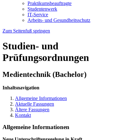
Praktikumsbeauftragte
Studentenwerk
IT-Service
Arbeits- und Gesundheitsschutz
Zum Seitenfuß springen
Studien- und
Prüfungsordnungen
Medientechnik (Bachelor)
Inhaltsnavigation
Allgemeine Informationen
Aktuelle Fassungen
Ältere Fassungen
Kontakt
Allgemeine Informationen
Neue Unterschriftenregelung in Kraft