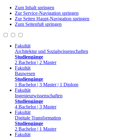
Zum Inhalt springen
Zur Service-Navigation springen
Zur Seiten Haupt-Navigation springen
Zum Seitenfuß springen
Fakultät
Architektur und Sozialwissenschaften
Studiengänge
2 Bachelor | 2 Master
Fakultät
Bauwesen
Studiengänge
1 Bachelor | 3 Master | 1 Diplom
Fakultät
Ingenieurwissenschaften
Studiengänge
4 Bachelor | 3 Master
Fakultät
Digitale Transformation
Studiengänge
2 Bachelor | 1 Master
Fakultät