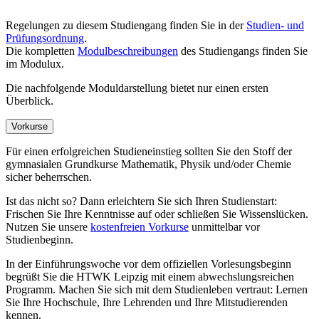
Regelungen zu diesem Studiengang finden Sie in der
Studien- und
Prüfungsordnung
.
Die kompletten
Modulbeschreibungen
des Studiengangs finden Sie
im Modulux.
Die nachfolgende Moduldarstellung bietet nur einen ersten
Überblick.
Vorkurse
Für einen erfolgreichen Studieneinstieg sollten Sie den Stoff der
gymnasialen Grundkurse Mathematik, Physik und/oder Chemie
sicher beherrschen.
Ist das nicht so? Dann erleichtern Sie sich Ihren Studienstart:
Frischen Sie Ihre Kenntnisse auf oder schließen Sie Wissenslücken.
Nutzen Sie unsere
kostenfreien Vorkurse
unmittelbar vor
Studienbeginn.
In der Einführungswoche vor dem offiziellen Vorlesungsbeginn
begrüßt Sie die HTWK Leipzig mit einem abwechslungsreichen
Programm. Machen Sie sich mit dem Studienleben vertraut: Lernen
Sie Ihre Hochschule, Ihre Lehrenden und Ihre Mitstudierenden
kennen.