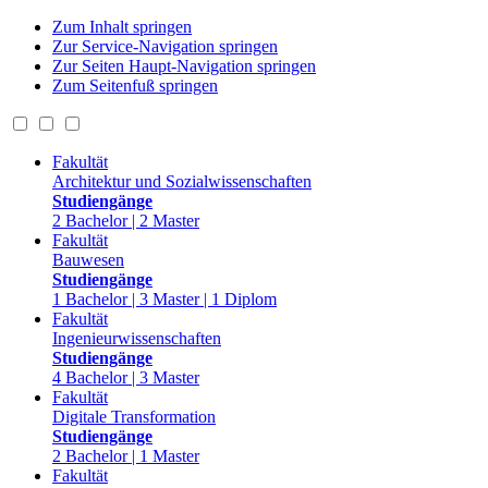
Zum Inhalt springen
Zur Service-Navigation springen
Zur Seiten Haupt-Navigation springen
Zum Seitenfuß springen
Fakultät
Architektur und Sozialwissenschaften
Studiengänge
2 Bachelor | 2 Master
Fakultät
Bauwesen
Studiengänge
1 Bachelor | 3 Master | 1 Diplom
Fakultät
Ingenieurwissenschaften
Studiengänge
4 Bachelor | 3 Master
Fakultät
Digitale Transformation
Studiengänge
2 Bachelor | 1 Master
Fakultät