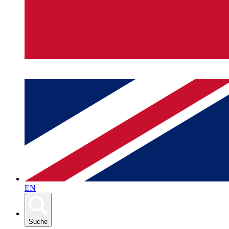
EN
Suche