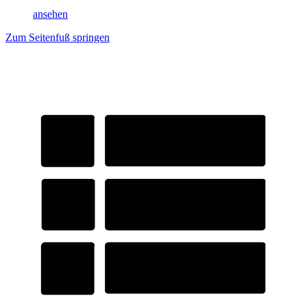
ansehen
Zum Seitenfuß springen