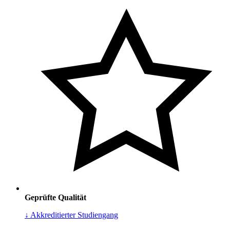
Geprüfte Qualität
↓ Akkreditierter Studiengang