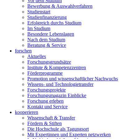
Vor dem Studium
Bewerbung & Auswahlverfahren
Studienstart
Studienfinanzierung
Erfolgreich durchs Studium
Im Studium
Besondere Lebenslagen
Nach dem Studium
Beratung & Service
forschen
Aktuelles
Forschungsgrundsätze
Institute & Kompetenzzentren
Förderprogramme
Promotion und wissenschaftlicher Nachwuchs
Wissens- und Technologietransfer
Forschungsprojekte
Forschungsmagazin Einblicke
Forschung erleben
Kontakt und Service
kooperieren
Wissenschaft & Transfer
Fördern & Stiften
Die Hochschule als Tagungsort
Mit Expertinnen und Experten netzwerken