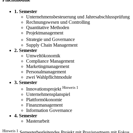
1. Semester
Unternehmensbesteuerung und Jahresabschlussprüfung
Rechnungswesen und Controlling
Quantitative Methoden
Projektmanagement
Strategie und Governance
Supply Chain Management
2. Semester
Umweltökonomik
Compliance Management
Marketingmanagement
Personalmanagement
zwei Wahlpflichtmodule
3. Semester
Hinweis 1
Innovationsprojekt
Unternehmensplanspiel
Plattformökonomie
Finanzmanagement
Information Governance
4. Semester
Masterarbeit
Hinweis 1
Semesterbegleitendes Projekt mit Praxispartnern mit Fokus