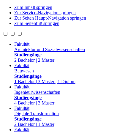
Zum Inhalt springen
Zur Service-Navigation springen
Zur Seiten Haupt-Navigation springen
Zum Seitenfuß springen
Fakultät
Architektur und Sozialwissenschaften
Studiengänge
2 Bachelor | 2 Master
Fakultät
Bauwesen
Studiengänge
1 Bachelor | 3 Master | 1 Diplom
Fakultät
Ingenieurwissenschaften
Studiengänge
4 Bachelor | 3 Master
Fakultät
Digitale Transformation
Studiengänge
2 Bachelor | 1 Master
Fakultät