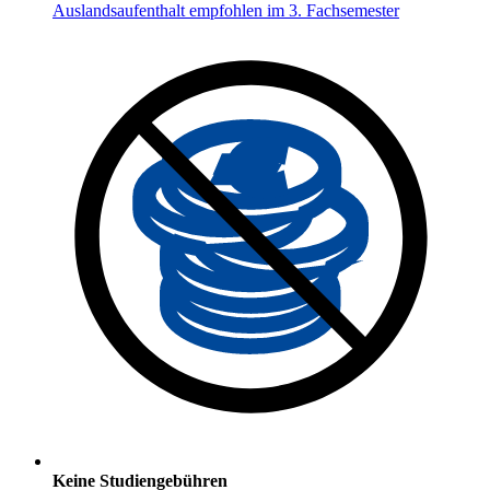
Auslandsaufenthalt empfohlen im 3. Fachsemester
Keine Studiengebühren