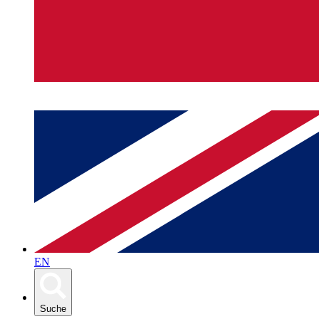
EN
Suche