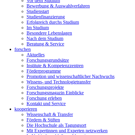
Vor dem Studium
Bewerbung & Auswahlverfahren
Studienstart
Studienfinanzierung
Erfolgreich durchs Studium
Im Studium
Besondere Lebenslagen
Nach dem Studium
Beratung & Service
forschen
Aktuelles
Forschungsgrundsätze
Institute & Kompetenzzentren
Förderprogramme
Promotion und wissenschaftlicher Nachwuchs
Wissens- und Technologietransfer
Forschungsprojekte
Forschungsmagazin Einblicke
Forschung erleben
Kontakt und Service
kooperieren
Wissenschaft & Transfer
Fördern & Stiften
Die Hochschule als Tagungsort
Mit Expertinnen und Experten netzwerken