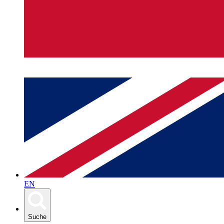
EN
Suche