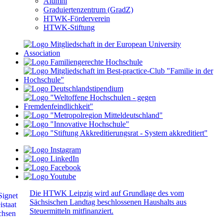
Alumni
Graduiertenzentrum (GradZ)
HTWK-Förderverein
HTWK-Stiftung
Die HTWK Leipzig wird auf Grundlage des vom
Sächsischen Landtag beschlossenen Haushalts aus
Steuermitteln mitfinanziert.