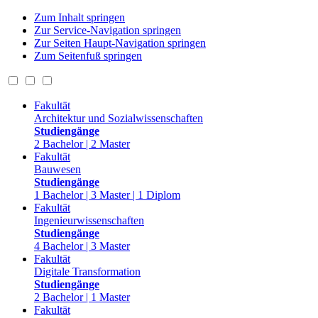
Zum Inhalt springen
Zur Service-Navigation springen
Zur Seiten Haupt-Navigation springen
Zum Seitenfuß springen
Fakultät
Architektur und Sozialwissenschaften
Studiengänge
2 Bachelor | 2 Master
Fakultät
Bauwesen
Studiengänge
1 Bachelor | 3 Master | 1 Diplom
Fakultät
Ingenieurwissenschaften
Studiengänge
4 Bachelor | 3 Master
Fakultät
Digitale Transformation
Studiengänge
2 Bachelor | 1 Master
Fakultät