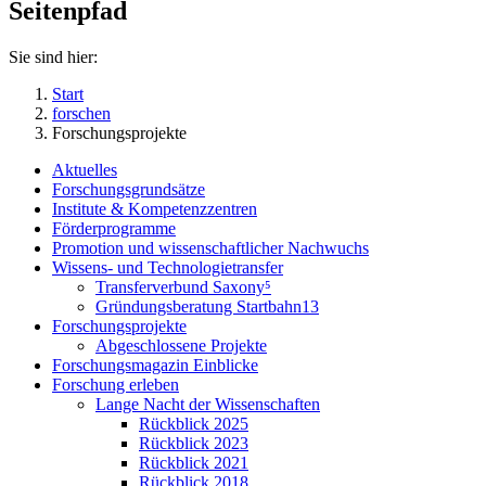
Seitenpfad
Sie sind hier:
Start
forschen
Forschungsprojekte
Aktuelles
Forschungsgrundsätze
Institute & Kompetenzzentren
Förderprogramme
Promotion und wissenschaftlicher Nachwuchs
Wissens- und Technologietransfer
Transferverbund Saxony⁵
Gründungsberatung Startbahn13
Forschungsprojekte
Abgeschlossene Projekte
Forschungsmagazin Einblicke
Forschung erleben
Lange Nacht der Wissenschaften
Rückblick 2025
Rückblick 2023
Rückblick 2021
Rückblick 2018