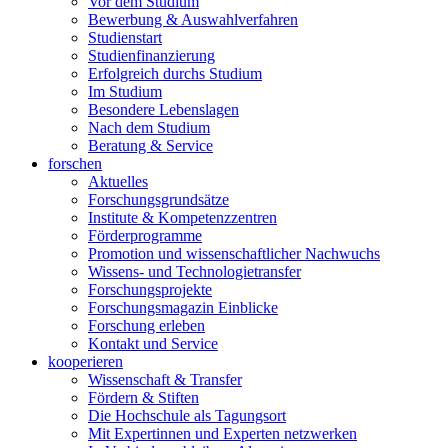
Vor dem Studium
Bewerbung & Auswahlverfahren
Studienstart
Studienfinanzierung
Erfolgreich durchs Studium
Im Studium
Besondere Lebenslagen
Nach dem Studium
Beratung & Service
forschen
Aktuelles
Forschungsgrundsätze
Institute & Kompetenzzentren
Förderprogramme
Promotion und wissenschaftlicher Nachwuchs
Wissens- und Technologietransfer
Forschungsprojekte
Forschungsmagazin Einblicke
Forschung erleben
Kontakt und Service
kooperieren
Wissenschaft & Transfer
Fördern & Stiften
Die Hochschule als Tagungsort
Mit Expertinnen und Experten netzwerken