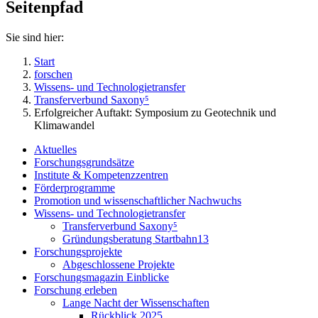
Seitenpfad
Sie sind hier:
Start
forschen
Wissens- und Technologietransfer
Transferverbund Saxony⁵
Erfolgreicher Auftakt: Symposium zu Geotechnik und
Klimawandel
Aktuelles
Forschungsgrundsätze
Institute & Kompetenzzentren
Förderprogramme
Promotion und wissenschaftlicher Nachwuchs
Wissens- und Technologietransfer
Transferverbund Saxony⁵
Gründungsberatung Startbahn13
Forschungsprojekte
Abgeschlossene Projekte
Forschungsmagazin Einblicke
Forschung erleben
Lange Nacht der Wissenschaften
Rückblick 2025