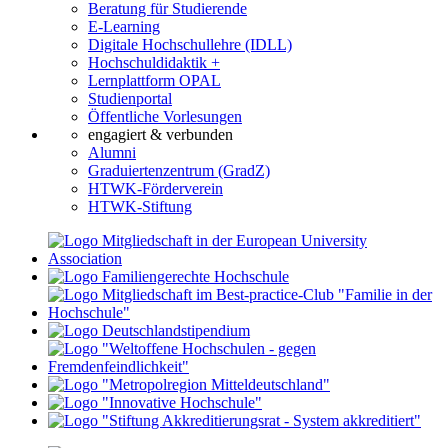
Beratung für Studierende
E-Learning
Digitale Hochschullehre (IDLL)
Hochschuldidaktik +
Lernplattform OPAL
Studienportal
Öffentliche Vorlesungen
engagiert & verbunden
Alumni
Graduiertenzentrum (GradZ)
HTWK-Förderverein
HTWK-Stiftung