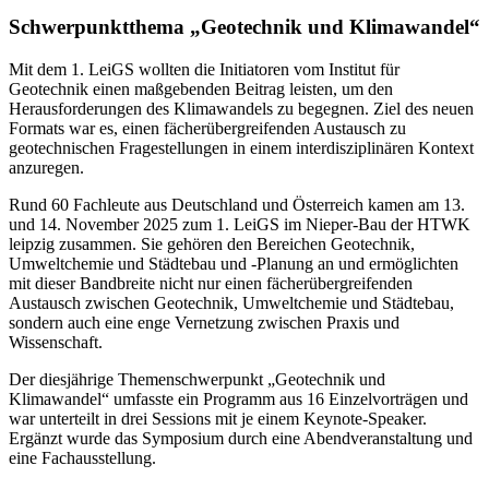
Schwerpunktthema „Geotechnik und Klimawandel“
Mit dem 1. LeiGS wollten die Initiatoren vom Institut für
Geotechnik einen maßgebenden Beitrag leisten, um den
Herausforderungen des Klimawandels zu begegnen. Ziel des neuen
Formats war es, einen fächerübergreifenden Austausch zu
geotechnischen Fragestellungen in einem interdisziplinären Kontext
anzuregen
.
Rund
60 Fachleute aus Deutschland und Österreich
kamen am 13.
und 14. November 2025 zum 1. LeiGS im Nieper-Bau der HTWK
leipzig zusammen. Sie gehören den
Bereichen Geotechnik,
Umweltchemie und Städtebau und -Planung an
und ermöglichten
mit dieser Bandbreite nicht nur einen fächerübergreifenden
Austausch zwischen Geotechnik, Umweltchemie und Städtebau,
sondern auch eine enge Vernetzung zwischen Praxis und
Wissenschaft.
Der diesjährige Themenschwerpunkt „Geotechnik und
Klimawandel“ umfasste ein Programm aus 16 Einzelvorträgen und
war unterteilt in drei Sessions mit je einem Keynote-Speaker.
Ergänzt wurde das Symposium durch eine Abendveranstaltung und
eine Fachausstellung.