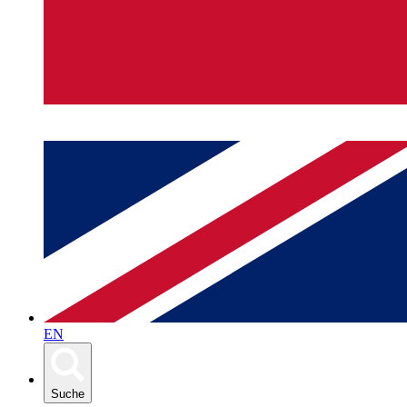
EN
Suche