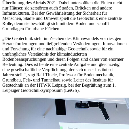
Überflutung des Ahrtals 2021. Dabei unterspülten die Fluten nicht
nur Häuser, sie zerstörten auch Straßen, Brücken und andere
Infrastrukturen. Bei der Gewährleistung der Sicherheit für
Menschen, Städte und Umwelt spielt die Geotechnik eine zentrale
Rolle, denn sie beschäftigt sich mit dem Boden und schafft
Grundlagen für urbane Flächen.
„Die Geotechnik steht im Zeichen des Klimawandels vor riesigen
Herausforderungen und tiefgreifenden Veränderungen. Innovationen
und Forschung für eine nachhaltige Geotechnik sowie für ein
umfängliches Verständnis der klimainduzierten
Bodenbeanspruchungen und deren Folgen sind daher von enormer
Bedeutung. Dies ist heute eine zentrale Aufgabe und gleichzeitig
eine gesellschaftliche Verpflichtung, der sich unser Institut seit
Jahren stellt“, sagt Ralf Thiele, Professor für Bodenmechanik,
Grundbau, Fels- und Tunnelbau sowie Leiter des Instituts für
Geotechnik an der HTWK Leipzig, bei der Begrüßung zum 1.
Leipziger Geotechniksymposium (LeiGS).