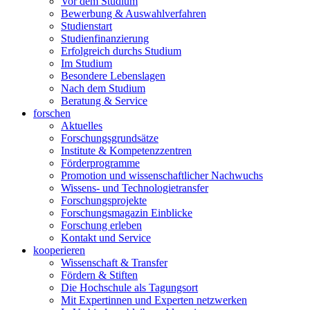
Vor dem Studium
Bewerbung & Auswahlverfahren
Studienstart
Studienfinanzierung
Erfolgreich durchs Studium
Im Studium
Besondere Lebenslagen
Nach dem Studium
Beratung & Service
forschen
Aktuelles
Forschungsgrundsätze
Institute & Kompetenzzentren
Förderprogramme
Promotion und wissenschaftlicher Nachwuchs
Wissens- und Technologietransfer
Forschungsprojekte
Forschungsmagazin Einblicke
Forschung erleben
Kontakt und Service
kooperieren
Wissenschaft & Transfer
Fördern & Stiften
Die Hochschule als Tagungsort
Mit Expertinnen und Experten netzwerken