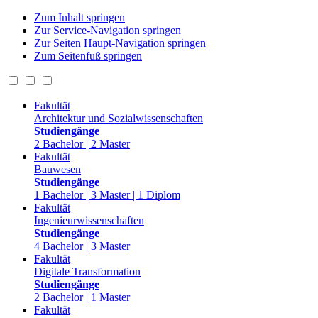
Zum Inhalt springen
Zur Service-Navigation springen
Zur Seiten Haupt-Navigation springen
Zum Seitenfuß springen
Fakultät
Architektur und Sozialwissenschaften
Studiengänge
2 Bachelor | 2 Master
Fakultät
Bauwesen
Studiengänge
1 Bachelor | 3 Master | 1 Diplom
Fakultät
Ingenieurwissenschaften
Studiengänge
4 Bachelor | 3 Master
Fakultät
Digitale Transformation
Studiengänge
2 Bachelor | 1 Master
Fakultät