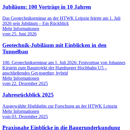
Jubiläum: 100 Vorträge in 10 Jahren
Das Geotechnikseminar an der HTWK Leipzig feierte am 1. Juli
2026 sein Jubiläum – Ein Rückblick
Mehr Informationen
vom
25. Juni 2026
Geotechnik-Jubiläum mit Einblicken in den
Tunnelbau
100. Geotechnikseminar am 1. Juli 2026: Festvortrag von Johannes
Kirstein zum Bauprojekt der Hamburger Hochbahn U5 –
anschließendes Get-together, hybrid
Mehr Informationen
vom
22. Dezember 2025
Jahresrückblick 2025
Ausgewählte Highlights zur Forschung an der HTWK Leipzig
Mehr Informationen
vom
03. Dezember 2025
Praxisnahe Einblicke in die Baugrunderkundung