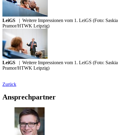
LeiGS
|
Weitere Impressionen vom 1. LeiGS (Foto: Saskia
Pramor/HTWK Leipzig)
LeiGS
|
Weitere Impressionen vom 1. LeiGS (Foto: Saskia
Pramor/HTWK Leipzig)
Zurück
Ansprechpartner