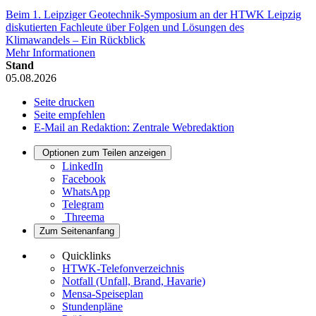
Beim 1. Leipziger Geotechnik-Symposium an der HTWK Leipzig
diskutierten Fachleute über Folgen und Lösungen des
Klimawandels – Ein Rückblick
Mehr Informationen
Stand
05.08.2026
Seite drucken
Seite empfehlen
E-Mail an Redaktion: Zentrale Webredaktion
Optionen zum Teilen anzeigen
LinkedIn
Facebook
WhatsApp
Telegram
Threema
Zum Seitenanfang
Quicklinks
HTWK-Telefonverzeichnis
Notfall (Unfall, Brand, Havarie)
Mensa-Speiseplan
Stundenpläne