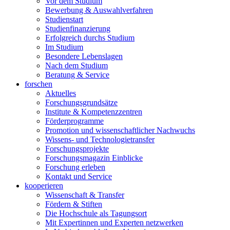
Vor dem Studium
Bewerbung & Auswahlverfahren
Studienstart
Studienfinanzierung
Erfolgreich durchs Studium
Im Studium
Besondere Lebenslagen
Nach dem Studium
Beratung & Service
forschen
Aktuelles
Forschungsgrundsätze
Institute & Kompetenzzentren
Förderprogramme
Promotion und wissenschaftlicher Nachwuchs
Wissens- und Technologietransfer
Forschungsprojekte
Forschungsmagazin Einblicke
Forschung erleben
Kontakt und Service
kooperieren
Wissenschaft & Transfer
Fördern & Stiften
Die Hochschule als Tagungsort
Mit Expertinnen und Experten netzwerken