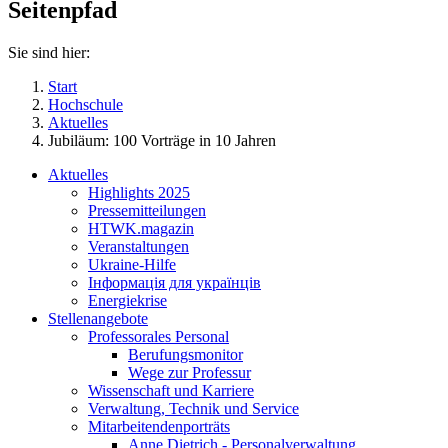
Seitenpfad
Sie sind hier:
Start
Hochschule
Aktuelles
Jubiläum: 100 Vorträge in 10 Jahren
Aktuelles
Highlights 2025
Pressemitteilungen
HTWK.magazin
Veranstaltungen
Ukraine-Hilfe
Інформація для українців
Energiekrise
Stellenangebote
Professorales Personal
Berufungsmonitor
Wege zur Professur
Wissenschaft und Karriere
Verwaltung, Technik und Service
Mitarbeitendenporträts
Anne Dietrich - Personalverwaltung