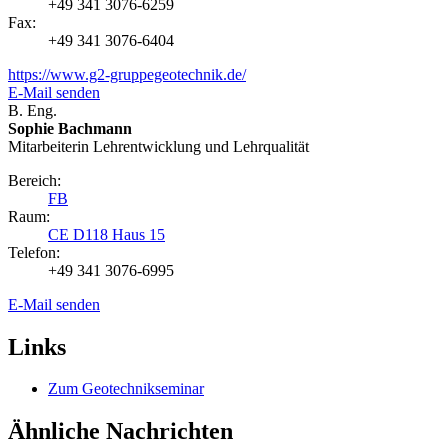
+49 341 3076-6259
Fax:
+49 341 3076-6404
https://www.g2-gruppegeotechnik.de/
E-Mail senden
B. Eng.
Sophie Bachmann
Mitarbeiterin Lehrentwicklung und Lehrqualität
Bereich:
FB
Raum:
CE D118 Haus 15
Telefon:
+49 341 3076-6995
E-Mail senden
Links
Zum Geotechnikseminar
Ähnliche Nachrichten