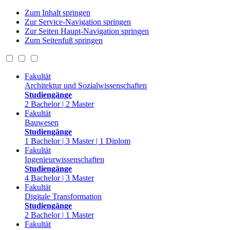
Zum Inhalt springen
Zur Service-Navigation springen
Zur Seiten Haupt-Navigation springen
Zum Seitenfuß springen
Fakultät
Architektur und Sozialwissenschaften
Studiengänge
2 Bachelor | 2 Master
Fakultät
Bauwesen
Studiengänge
1 Bachelor | 3 Master | 1 Diplom
Fakultät
Ingenieurwissenschaften
Studiengänge
4 Bachelor | 3 Master
Fakultät
Digitale Transformation
Studiengänge
2 Bachelor | 1 Master
Fakultät