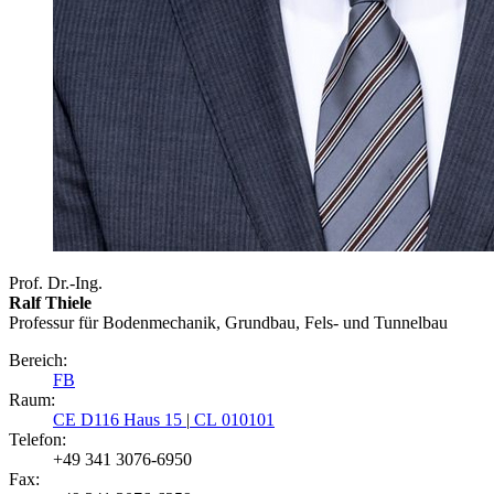
Prof. Dr.-Ing.
Ralf Thiele
Professur für Bodenmechanik, Grundbau, Fels- und Tunnelbau
Bereich:
FB
Raum:
CE D116 Haus 15
|
CL 010101
Telefon:
+49 341 3076-6950
Fax: