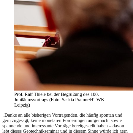
Prof. Ralf Thiele bei der Begrüßung des 100.
Jubiläumsvortrags (Foto: Saskia Pramor/HTWK
Leipzig)
„
Danke an alle bisherigen Vortragenden, die häufig spontan und
gern zugesagt, keine monetären Forderungen aufgemacht sowie
spannende und interessante Vorträge bereitgestellt haben – davon
lebt dieses Geotechnikseminar und in diesem Sinne würde ich gern