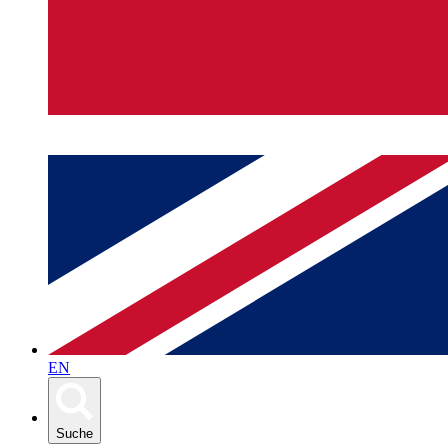
EN
Suche