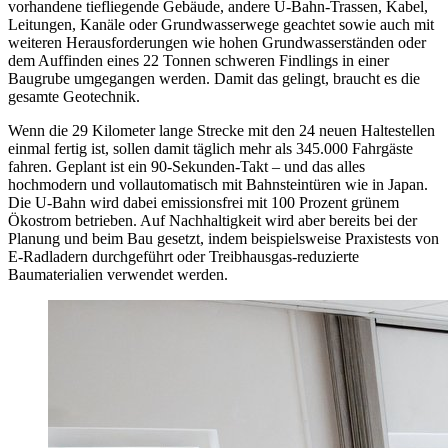
vorhandene tiefliegende Gebäude, andere U-Bahn-Trassen, Kabel,
Leitungen, Kanäle oder Grundwasserwege geachtet sowie auch mit
weiteren Herausforderungen wie hohen Grundwasserständen oder
dem Auffinden eines 22 Tonnen schweren Findlings in einer
Baugrube umgegangen werden. Damit das gelingt, braucht es die
gesamte Geotechnik.
Wenn die 29 Kilometer lange Strecke mit den 24 neuen Haltestellen
einmal fertig ist, sollen damit täglich mehr als 345.000 Fahrgäste
fahren. Geplant ist ein 90-Sekunden-Takt – und das alles
hochmodern und vollautomatisch mit Bahnsteintüren wie in Japan.
Die U-Bahn wird dabei emissionsfrei mit 100 Prozent grünem
Ökostrom betrieben. Auf Nachhaltigkeit wird aber bereits bei der
Planung und beim Bau gesetzt, indem beispielsweise Praxistests von
E-Radladern durchgeführt oder Treibhausgas-reduzierte
Baumaterialien verwendet werden.