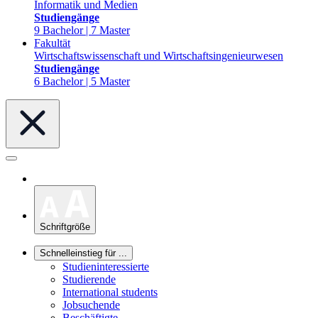
Informatik und Medien
Studiengänge
9 Bachelor | 7 Master
Fakultät
Wirtschaftswissenschaft und Wirtschaftsingenieurwesen
Studiengänge
6 Bachelor | 5 Master
Schriftgröße
Schnelleinstieg für ...
Studieninteressierte
Studierende
International students
Jobsuchende
Beschäftigte