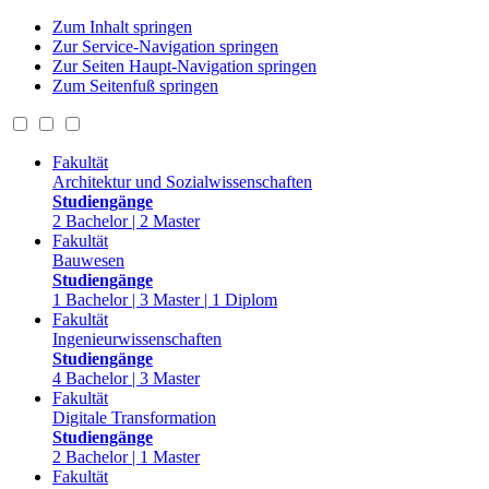
Zum Inhalt springen
Zur Service-Navigation springen
Zur Seiten Haupt-Navigation springen
Zum Seitenfuß springen
Fakultät
Architektur und Sozialwissenschaften
Studiengänge
2 Bachelor | 2 Master
Fakultät
Bauwesen
Studiengänge
1 Bachelor | 3 Master | 1 Diplom
Fakultät
Ingenieurwissenschaften
Studiengänge
4 Bachelor | 3 Master
Fakultät
Digitale Transformation
Studiengänge
2 Bachelor | 1 Master
Fakultät